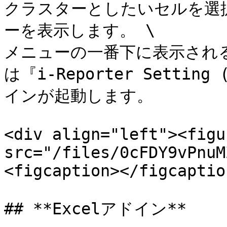
クラスターとしたいセルを選
ーを表示します。 \

メニューの一番下に表示される『
は『i-Reporter Setti
インが起動します。

<div align="left"><figu
src="/files/0cFDY9vPnuM
<figcaption></figcaptio
## **Excelアドイン**
