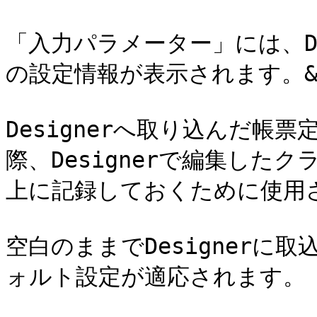
「入力パラメーター」には、De
の設定情報が表示されます。&#x
Designerへ取り込んだ帳
際、Designerで編集した
上に記録しておくために使用され
空白のままでDesignerに
ォルト設定が適応されます。
