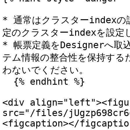
* 通常はクラスターinde
定のクラスターindexを設
* 帳票定義をDesigner
テム情報の整合性を保持するた
わないでください。

  {% endhint %}

<div align="left"><figu
src="/files/jUgzp698cr6
<figcaption></figcaptio