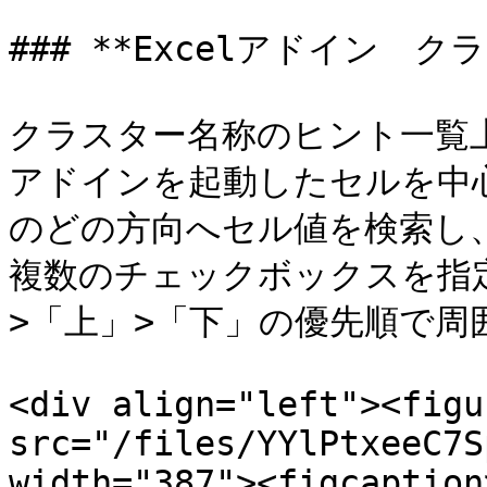
### **Excelアドイン　
クラスター名称のヒント一覧上
アドインを起動したセルを中
のどの方向へセル値を検索し、
複数のチェックボックスを指
>「上」>「下」の優先順で周
<div align="left"><figu
src="/files/YYlPtxeeC7S
width="387"><figcaption