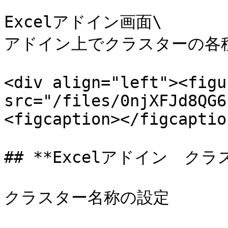
Excelアドイン画面\

アドイン上でクラスターの各種
<div align="left"><figu
src="/files/0njXFJd8QG6
<figcaption></figcaptio
## **Excelアドイン　クラ
クラスター名称の設定
