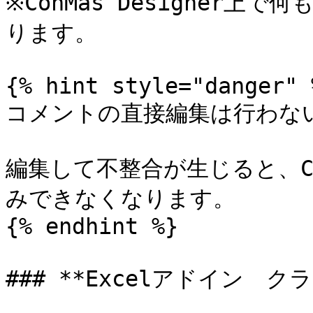
※ConMas Designer
ります。

{% hint style="danger" %
コメントの直接編集は行わない
編集して不整合が生じると、Con
みできなくなります。

{% endhint %}

### **Excelアドイン　ク