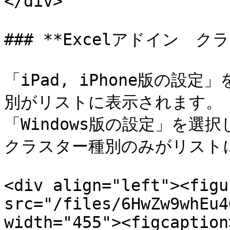
</div>

### **Excelアドイン　
「iPad, iPhone版の
別がリストに表示されます。 \
「Windows版の設定」を選択
クラスター種別のみがリストに
<div align="left"><figu
src="/files/6HwZw9whEu4
width="455"><figcaption