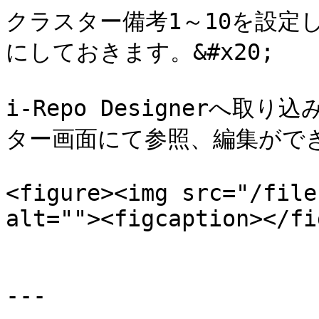
クラスター備考1～10を設定
にしておきます。&#x20;

i-Repo Designerへ
ター画面にて参照、編集ができ
<figure><img src="/file
alt=""><figcaption></fi
---
