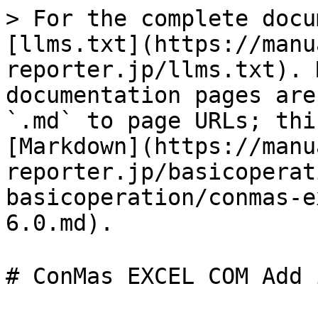
> For the complete docu
[llms.txt](https://manu
reporter.jp/llms.txt). 
documentation pages are
`.md` to page URLs; thi
[Markdown](https://manu
reporter.jp/basicoperat
basicoperation/conmas-e
6.0.md).

# ConMas EXCEL COM Add