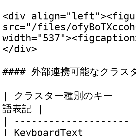
<div align="left"><figu
src="/files/ofyBoTXccoh
width="537"><figcaption
</div>

#### 外部連携可能なクラスタ
| クラスター種別のキー    
語表記 |

| -------------------- 
| KeyboardText      