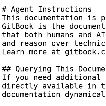
# Agent Instructions

This documentation is p
GitBook is the document
that both humans and AI
and reason over technic
Learn more at gitbook.co
## Querying This Docume
If you need additional 
directly available in t
documentation dynamical