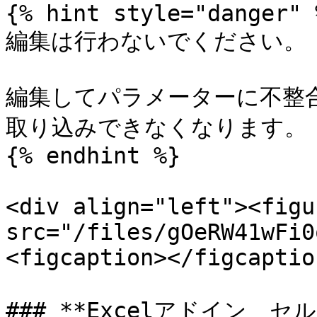
{% hint style="danger" %
編集は行わないでください。

編集してパラメーターに不整合が
取り込みできなくなります。

{% endhint %}

<div align="left"><figu
src="/files/gOeRW41wFi0
<figcaption></figcaptio
### **Excelアドイン　セ