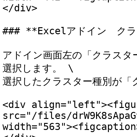
</div>

### **Excelアドイン　ク
アドイン画面左の「クラスタ
選択します。 \

選択したクラスター種別が「
<div align="left"><figu
src="/files/drW9K8sApaG
width="563"><figcaption