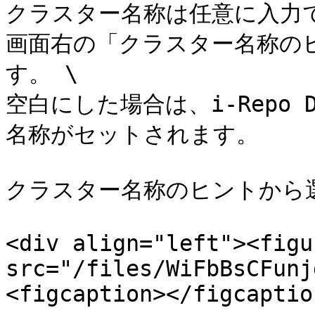
クラスター名称は任意に入力で
画面右の「クラスター名称の
す。 \

空白にした場合は、i-Repo 
名称がセットされます。

クラスター名称のヒントから選
<div align="left"><figu
src="/files/WiFbBsCFunj
<figcaption></figcaptio