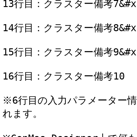
13行目：クラスター備考7&#x2
14行目：クラスター備考8&#x2
15行目：クラスター備考9&#x2
16行目：クラスター備考10

※6行目の入力パラメーター
れます。
