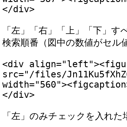
</div>

「左」「右」「上」「下」す
検索順番（図中の数値がセル値
<div align="left"><figu
src="/files/Jn11Ku5fXhZ
width="560"><figcaption
</div>

「左」のみチェックを入れた場