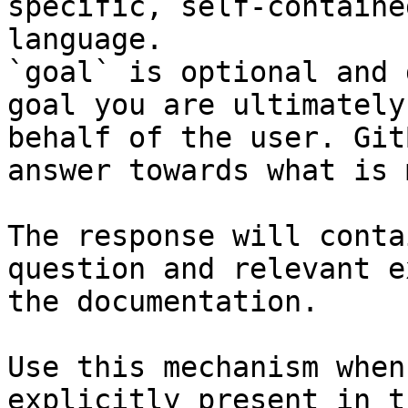
specific, self-containe
language.

`goal` is optional and 
goal you are ultimately
behalf of the user. Git
answer towards what is 
The response will conta
question and relevant e
the documentation.

Use this mechanism when
explicitly present in t