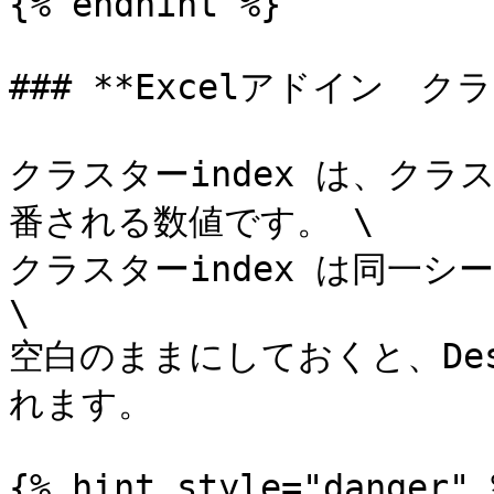
{% endhint %}

### **Excelアドイン　クラ
クラスターindex は、ク
番される数値です。 \

クラスターindex は同一シ
\

空白のままにしておくと、Des
れます。

{% hint style="danger" %