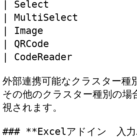
| Select              
| MultiSelect         
| Image               
| QRCode             
| CodeReader         
外部連携可能なクラスター種別
その他のクラスター種別の場
視されます。

### **Excelアドイン　