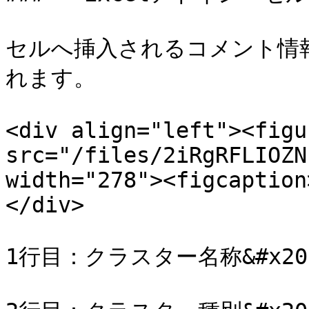
セルへ挿入されるコメント情
れます。

<div align="left"><figu
src="/files/2iRgRFLIOZN
width="278"><figcaption
</div>

1行目：クラスター名称&#x20;