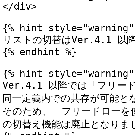
</div>

{% hint style="warning" 
リストの切替はVer.4.1 以
{% endhint %}

{% hint style="warning" 
Ver.4.1 以降では「フリ
同一定義内での共存が可能とな
そのため、「フリードローを
の切替え機能は廃止となりまし