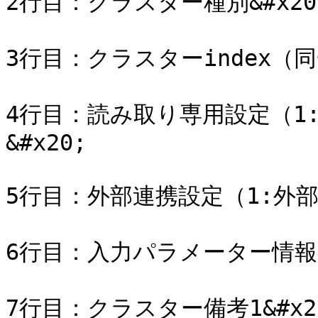
2行目：クラスター種別&#x20;
3行目：クラスターindex（同
4行目：読み取り専用設定（1
&#x20;

5行目：外部連携設定（1:外部
6行目：入力パラメーター情報&#
7行目：クラスター備考1&#x20