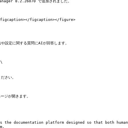
ger 8.2.26070 で追加されました。

figcaption></figcaption></figure>

法や設定に関する質問にAIが回答します。



ページが開きます。

s the documentation platform designed so that both human
m.
