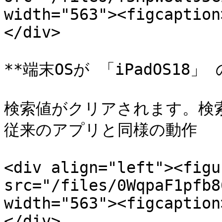
width="563"><figcaption
</div>

**端末OSが 「iPadOS18」 の
検索値がクリアされます。検
従来のアプリと同様の動作

<div align="left"><figu
src="/files/0WqpaF1pfb8
width="563"><figcaption
</div>
