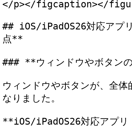
</p></figcaption></figu
## iOS/iPadOS26対応ア
点**

### **ウィンドウやボタンの
ウィンドウやボタンが、全体
なりました。

**iOS/iPadOS26対応アプリ（