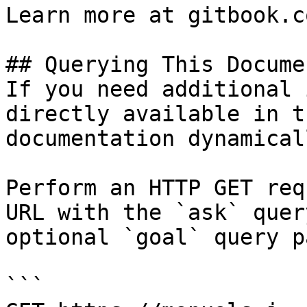
Learn more at gitbook.co
## Querying This Docume
If you need additional 
directly available in t
documentation dynamical
Perform an HTTP GET req
URL with the `ask` quer
optional `goal` query p
```
