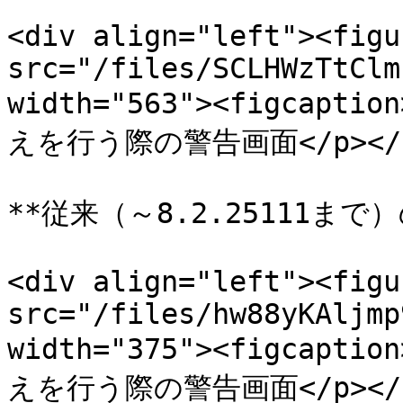
<div align="left"><figu
src="/files/SCLHWzTtClm
width="563"><figca
えを行う際の警告画面</p></figc
**従来（～8.2.25111まで）の
<div align="left"><figu
src="/files/hw88yKAljmp
width="375"><figca
えを行う際の警告画面</p></figc