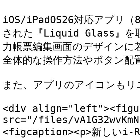
iOS/iPadOS26対応アプリ（
された『Liquid Glas
力帳票編集画面のデザインに若
全体的な操作方法やボタン配
また、アプリのアイコンもリ
<div align="left"><figu
src="/files/vA1G32wvKmN
<figcaption><p>新しい