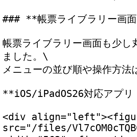
### **帳票ライブラリー画面*
帳票ライブラリー画面も少し
ました。\

メニューの並び順や操作方法は
**iOS/iPadOS26対応アプリ（
<div align="left"><figu
src="/files/Vl7cOM0cTQB