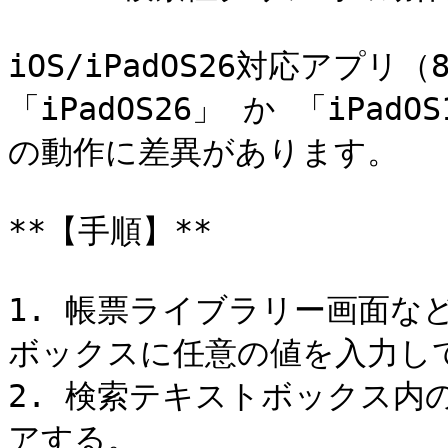
iOS/iPadOS26対応アプリ（
「iPadOS26」 か 「iPa
の動作に差異があります。

**【手順】**

1. 帳票ライブラリー画面な
ボックスに任意の値を入力して
2. 検索テキストボックス内
アする。
