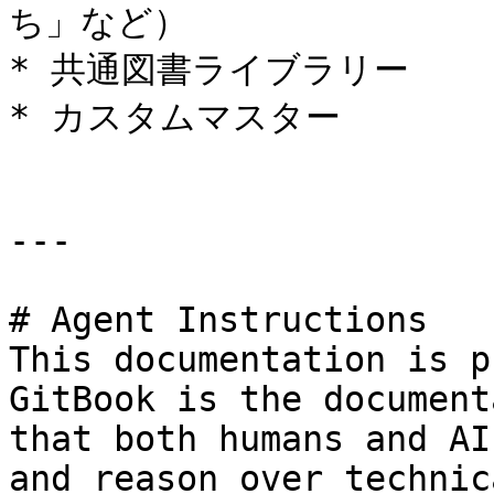
ち」など）

* 共通図書ライブラリー

* カスタムマスター

---

# Agent Instructions

This documentation is p
GitBook is the document
that both humans and AI
and reason over technic