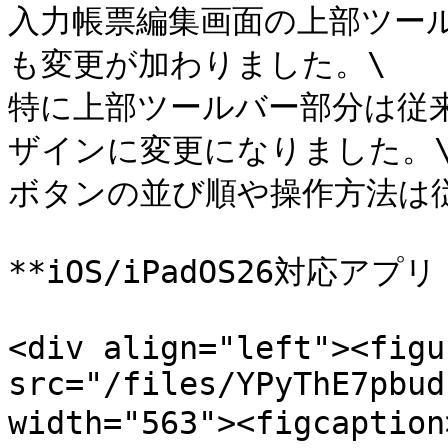
入力帳票編集画面の上部ツー
も変更が加わりました。\

特に上部ツールバー部分は従
ザインに変更になりました。\
ボタンの並び順や操作方法は従
**iOS/iPadOS26対応アプリ（
<div align="left"><figu
src="/files/YPyThE7pbud
width="563"><figcap