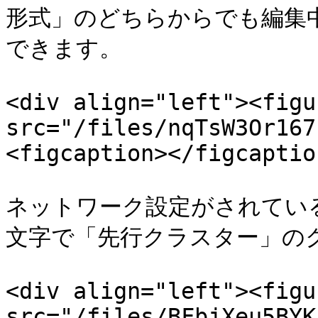
形式」のどちらからでも編集
できます。

<div align="left"><figu
src="/files/nqTsW3Or167
<figcaption></figcaptio
ネットワーク設定がされてい
文字で「先行クラスター」のク
<div align="left"><figu
src="/files/BFbjXeu5BYK