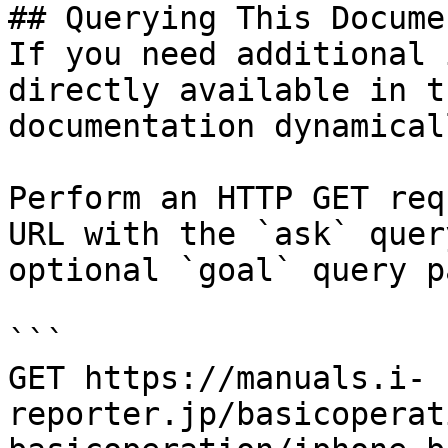
## Querying This Docume
If you need additional 
directly available in t
documentation dynamical
Perform an HTTP GET req
URL with the `ask` quer
optional `goal` query p
```

GET https://manuals.i-
reporter.jp/basicoperat