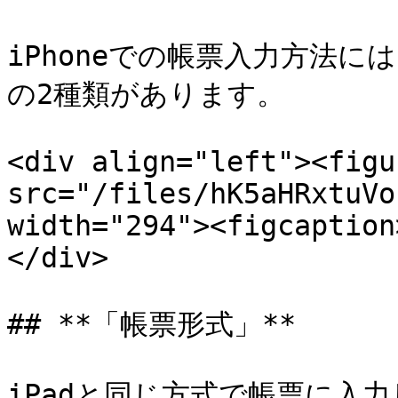
iPhoneでの帳票入力方法
の2種類があります。

<div align="left"><figu
src="/files/hK5aHRxtuVo
width="294"><figcaption
</div>

## **「帳票形式」**

iPadと同じ方式で帳票に入力