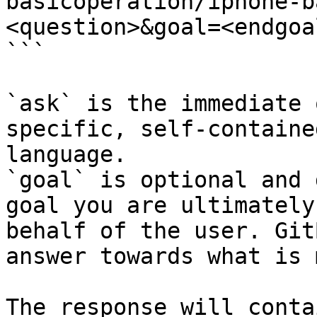
basicoperation/iphone-b
<question>&goal=<endgoal
```

`ask` is the immediate 
specific, self-containe
language.

`goal` is optional and 
goal you are ultimately
behalf of the user. Git
answer towards what is 
The response will conta