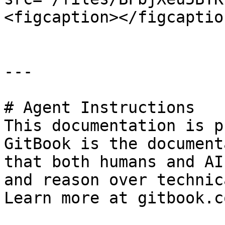
<figcaption></figcaptio
---

# Agent Instructions

This documentation is p
GitBook is the document
that both humans and AI
and reason over technic
Learn more at gitbook.co