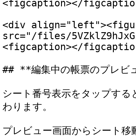
<figcaption></figcaptio
<div align="left"><figu
src="/files/5VZklZ9hJxG
<figcaption></figcaptio
## **編集中の帳票のプレビュ
シート番号表示をタップする
わります。

プレビュー画面からシート移