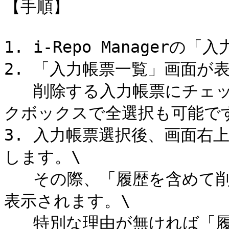
【手順】

1. i-Repo Manager
2. 「入力帳票一覧」画面が表
   削除する入力帳票にチェックを付けます。ヘッダーのチェッ
クボックスで全選択も可能です
3. 入力帳票選択後、画面右
します。\

   その際、「履歴を含めて削除」/「履歴を残す」の選択画面が
表示されます。\

   特別な理由が無ければ「履歴を含めて削除」を選択してくだ