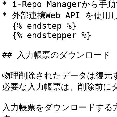
* i-Repo Managerから手
* 外部連携Web API を使用
  {% endstep %}

  {% endstepper %}

## 入力帳票のダウンロード

物理削除されたデータは復元す
必要な入力帳票は、削除前にダ
入力帳票をダウンロードする