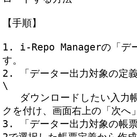
【手順】

1. i-Repo Manage
す。

2. 「データー出力対象の定
\

   ダウンロードしたい入力帳票の元となった帳票定義にチェッ
クを付け、画面右上の「次へ」
3. 「データー出力対象の帳