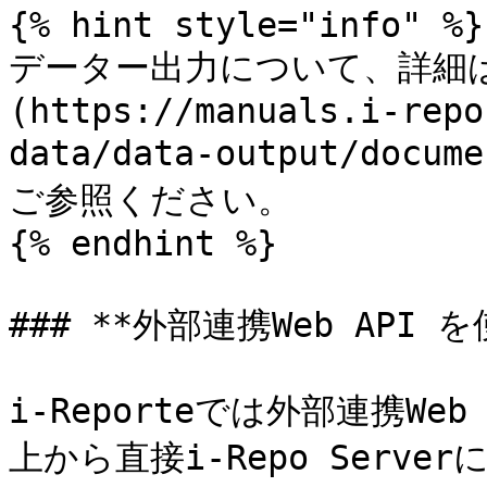
{% hint style="info" %}

データー出力について、詳細は
(https://manuals.i-repo
data/data-output/docum
ご参照ください。

{% endhint %}

### **外部連携Web API
i-Reporteでは外部連携W
上から直接i-Repo Ser