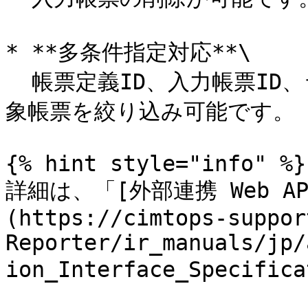
* **多条件指定対応**\

  帳票定義ID、入力帳票ID、ラベルID、日時範囲などの条件で対
象帳票を絞り込み可能です。

{% hint style="info" %}

詳細は、「[外部連携 Web A
(https://cimtops-suppor
Reporter/ir_manuals/jp/
ion_Interface_Specifi