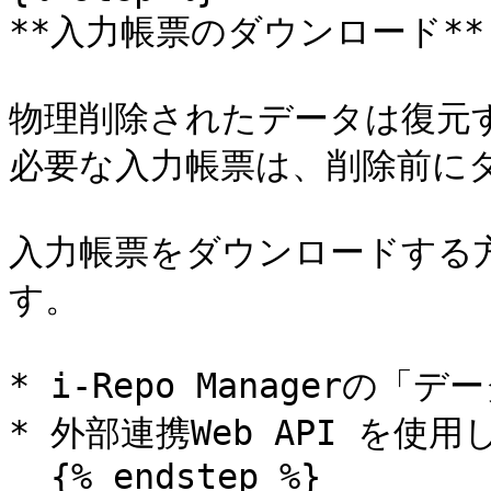
**入力帳票のダウンロード**

物理削除されたデータは復元す
必要な入力帳票は、削除前にダ
入力帳票をダウンロードする
す。

* i-Repo Managerの
* 外部連携Web API を使
  {% endstep %}
