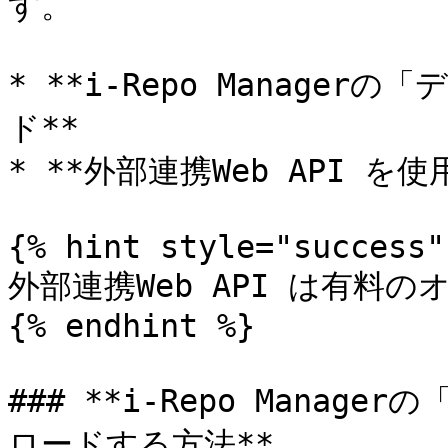
す。

* **i-Repo Manag
ド**

* **外部連携Web API を
{% hint style="success" 
外部連携Web API は有料の
{% endhint %}

### **i-Repo Mana
ロードする方法**
