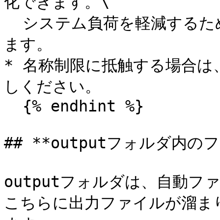
化できます。\

  システム負荷を軽減するため、上記パラメータの指定を推奨し
ます。

* 名称制限に抵触する場合は
しください。

  {% endhint %}

## **outputフォルダ内の
outputフォルダは、自動フ
こちらに出力ファイルが溜ま