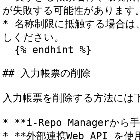
が失敗する可能性があります。
* 名称制限に抵触する場合は
しください。

  {% endhint %}

## 入力帳票の削除

入力帳票を削除する方法には下
* **i-Repo Managerから
* **外部連携Web API を使