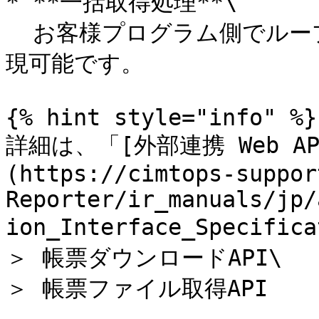
* **一括取得処理**\

  お客様プログラム側でループ処理による一括ダウンロードも実
現可能です。

{% hint style="info" %}

詳細は、「[外部連携 Web A
(https://cimtops-suppor
Reporter/ir_manuals/jp/
ion_Interface_Specifica
＞ 帳票ダウンロードAPI\

＞ 帳票ファイル取得API
