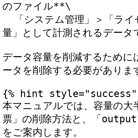
のファイル**\

  「システム管理」＞「ライセンス」の「ディレクトリご使用容
量」として計測されるデータで
データ容量を削減するために
ータを削除する必要があります
{% hint style="success" 
本マニュアルでは、容量の大
票」の削除方法と、「outp
をご案内します。
