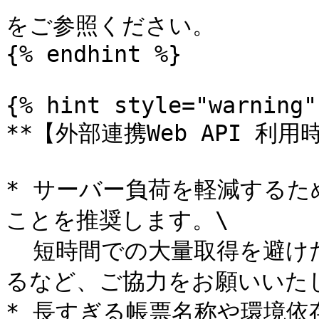
をご参照ください。

{% endhint %}

{% hint style="warning" 
**【外部連携Web API 利
* サーバー負荷を軽減するた
ことを推奨します。\

  短時間での大量取得を避けたり、実行時間帯を分散させたりす
るなど、ご協力をお願いいたし
* 長すぎる帳票名称や環境