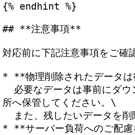
{% endhint %}

## **注意事項**

対応前に下記注意事項をご確認
* **物理削除されたデータは
  必要なデータは事前にダウンロードし、i-Reporter以外の場
所へ保管してください。\

  また、残したいデータを削除しないようご注意ください。<br>

* **サーバー負荷へのご配慮