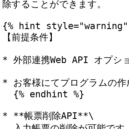
除することができます。

{% hint style="warning" 
【前提条件】

* 外部連携Web API オプ
* お客様にてプログラムの作
  {% endhint %}

* **帳票削除API**\

  入力帳票の削除が可能です。
