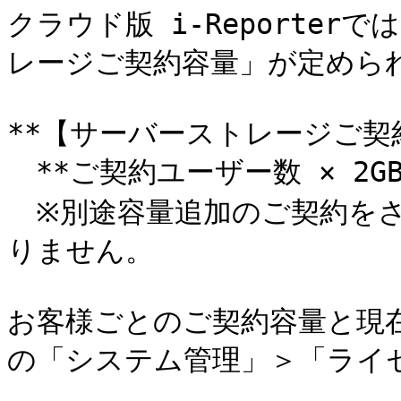
クラウド版 i-Reporte
レージご契約容量」が定められ
**【サーバーストレージご契約
　**ご契約ユーザー数 × 2GB*
　※別途容量追加のご契約を
りません。

お客様ごとのご契約容量と現在の使
の「システム管理」＞「ライ