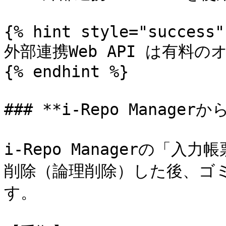
{% hint style="success" 
外部連携Web API は有料の
{% endhint %}

### **i-Repo Manage
i-Repo Managerの「
削除（論理削除）した後、ゴ
す。
