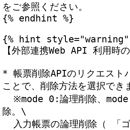
をご参照ください。

{% endhint %}

{% hint style="warning" 
【外部連携Web API 利用時
* 帳票削除APIのリクエストパ
ことで、削除方法を選択できま
  ※mode 0:論理削除、mode 1:物理削除。既定値は0:論理削
除。\

  入力帳票の論理削除（ 「ゴミ箱」へ移動）では、データ容量は