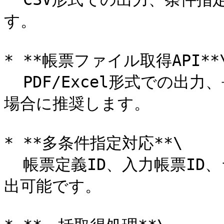
す。

* **帳票ファイル取得API**\
  PDF/Excel形式での出力、長い帳票名称や環境依存文字を含む
場合に推奨します。

* **多条件指定対応**\

  帳票定義ID、入力帳票ID、ラベルID、日時範囲などの条件で抽
出可能です。
