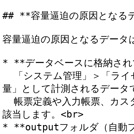
## **容量逼迫の原因となるデ
容量逼迫の原因となるデータは、
* **データベースに格納され
  「システム管理」＞「ライセンス」の「データベースご使用容
量」として計測されるデータで
  帳票定義や入力帳票、カスタムマスター、図書ファイルなどが
該当します。<br>

* **outputフォルダ（