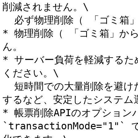
削減されません。\

  必ず物理削除（ 「ゴミ箱」から削除）も行ってください。

* 物理削除（ 「ゴミ箱」か
ん。

* サーバー負荷を軽減するた
ください。\

  短時間での大量削除を避けたり、可能な限り業務時間外で実施
するなど、安定したシステム
* 帳票削除APIのオプション
`transactionMode=