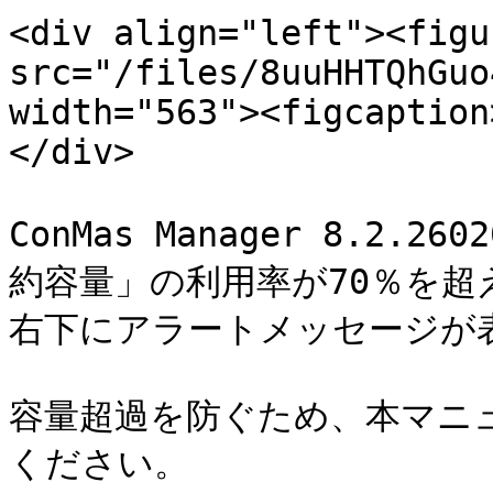
<div align="left"><figu
src="/files/8uuHHTQhGuo
width="563"><figcaption
</div>

ConMas Manager 8.2
約容量」の利用率が70％を超えた
右下にアラートメッセージが
容量超過を防ぐため、本マニ
ください。
