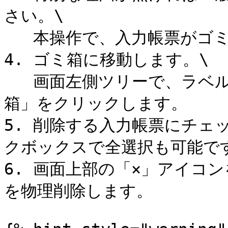
さい。\

   本操作で、入力帳票がゴミ箱へ移動します。（論理削除）

4. ゴミ箱に移動します。\

   画面左側ツリーで、ラベルの一番下に表示されている「ゴミ
箱」をクリックします。

5. 削除する入力帳票にチェ
クボックスで全選択も可能です
6. 画面上部の「×」アイコ
を物理削除します。
