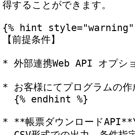
得することができます。

{% hint style="warning" 
【前提条件】

* 外部連携Web API オプ
* お客様にてプログラムの作
  {% endhint %}

* **帳票ダウンロードAPI**\
  CSV形式での出力、条件指定による帳票の絞り込みが可能で