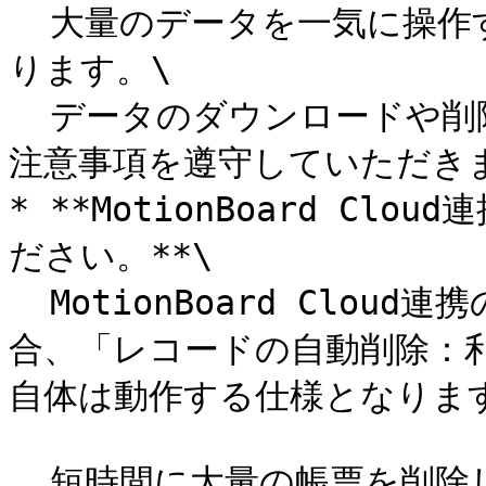
  大量のデータを一気に操作すると、システム全体に負荷がかか
ります。\

  データのダウンロードや削除を行う際は、各手順に記載された
注意事項を遵守していただきま
* **MotionBoard C
ださい。**\

  MotionBoard Cloud連携の対象となる入力帳票を削除する場
合、「レコードの自動削除：
自体は動作する仕様となります
  短時間に大量の帳票を削除した場合、MotionBoard Cloud連