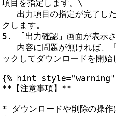
項目を指定します。\

   出力項目の指定が完了したら、画面右上の「次へ」をクリッ
クします。

5. 「出力確認」画面が表示
   内容に問題が無ければ、「帳票データー出力」ボタンをクリ
ックしてダウンロードを開始し
{% hint style="warning" 
**【注意事項】**

* ダウンロードや削除の操作