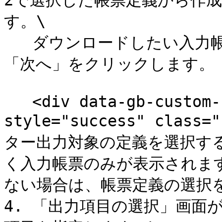
2で選択した帳票定義から作
す。\

   ダウンロードしたい入力帳票にチェックを付け、画面右上の
「次へ」をクリックします。

   <div data-gb-custom-block data-tag="hint" data-
style="success" class=
ター出力対象の定義を選択す
く入力帳票のみが表示されます
ない場合は、帳票定義の選択を見
4. 「出力項目の選択」画面