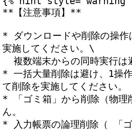
{% hint style="warning" 
**【注意事項】**

* ダウンロードや削除の操作
実施してください。\

  複数端末からの同時実行は避けてください。

* 一括大量削除は避け、1操
て削除を実施してください。

* 「ゴミ箱」から削除（物
ん。

* 入力帳票の論理削除（ 「