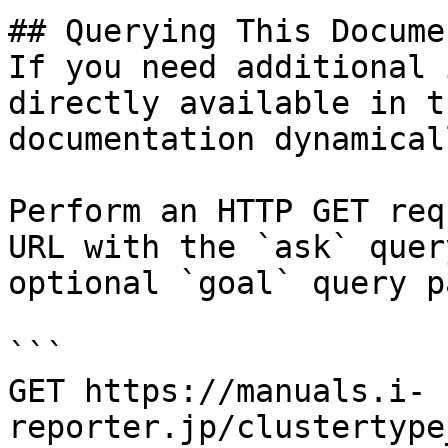
## Querying This Docume
If you need additional 
directly available in t
documentation dynamical
Perform an HTTP GET req
URL with the `ask` quer
optional `goal` query p
```

GET https://manuals.i-
reporter.jp/clustertype