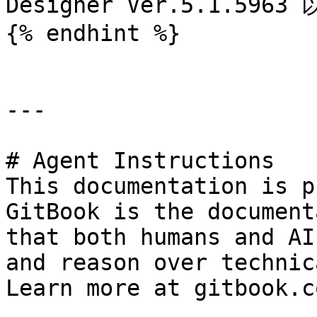
Designer Ver.5.1.59
{% endhint %}

---

# Agent Instructions

This documentation is p
GitBook is the document
that both humans and AI
and reason over technic
Learn more at gitbook.co