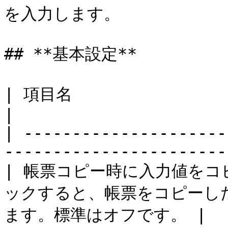
を入力します。

## **基本設定**

| 項目名                          | 説明          
|

| ---------------------
------------------------
| 帳票コピー時に入力値をコピー
ックすると、帳票をコピーし
ます。標準はオフです。 |
