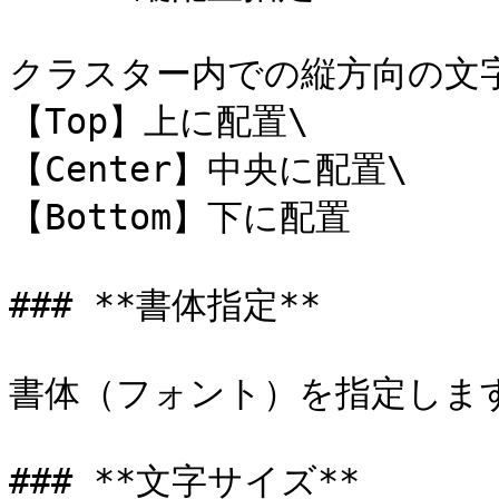
クラスター内での縦方向の文字
【Top】上に配置\

【Center】中央に配置\

【Bottom】下に配置

### **書体指定**

書体（フォント）を指定します
### **文字サイズ**
