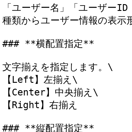
「ユーザー名」「ユーザーID
種類からユーザー情報の表示形
### **横配置指定**

文字揃えを指定します。\

【Left】左揃え\

【Center】中央揃え\

【Right】右揃え

### **縦配置指定**
