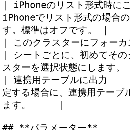
| iPhoneのリスト形式時
iPhoneでリスト形式の場
す。標準はオフです。 |

| このクラスターにフォーカ
| シートごとに、初めてそ
スターを選択状態にします。  
| 連携用テーブルに出力     
定する場合に、連携用テーブ
ます。     |

## **パラメーター**
