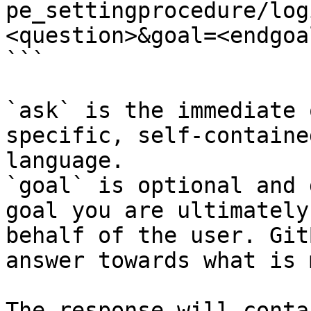
pe_settingprocedure/log
<question>&goal=<endgoal
```

`ask` is the immediate 
specific, self-containe
language.

`goal` is optional and 
goal you are ultimately
behalf of the user. Git
answer towards what is 
The response will conta