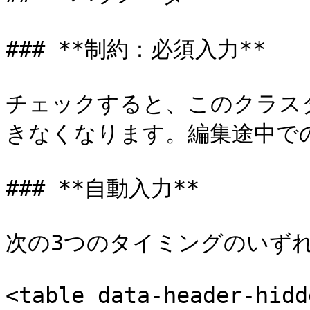
### **制約：必須入力**

チェックすると、このクラス
きなくなります。編集途中での
### **自動入力**

次の3つのタイミングのいずれ
<table data-header-hidd