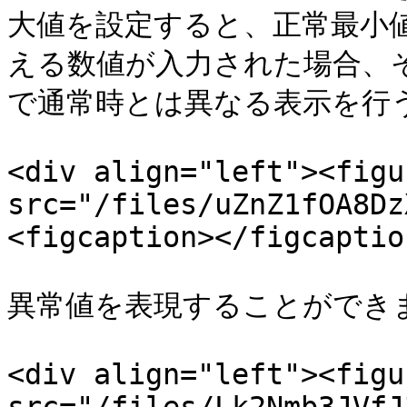
大値を設定すると、正常最小
える数値が入力された場合、
で通常時とは異なる表示を行う
<div align="left"><figu
src="/files/uZnZ1fOA8Dz
<figcaption></figcaptio
異常値を表現することができま
<div align="left"><figu