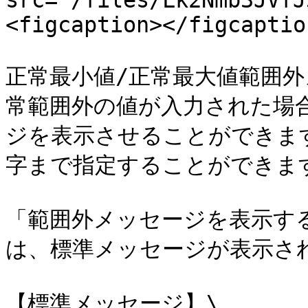
src="/files/Lk2Nmb3JVfJ
<figcaption></figcaptio
正常最小値/正常最大値範囲
常範囲外の値が入力された場
ジを表示させることができます
字まで指定することができます
「範囲外メッセージを表示す
は、標準メッセージが表示され
【標準メッセージ】\
