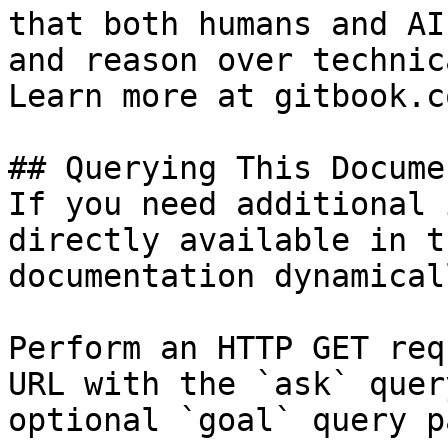
that both humans and AI
and reason over technic
Learn more at gitbook.co
## Querying This Docume
If you need additional 
directly available in t
documentation dynamical
Perform an HTTP GET req
URL with the `ask` quer
optional `goal` query p