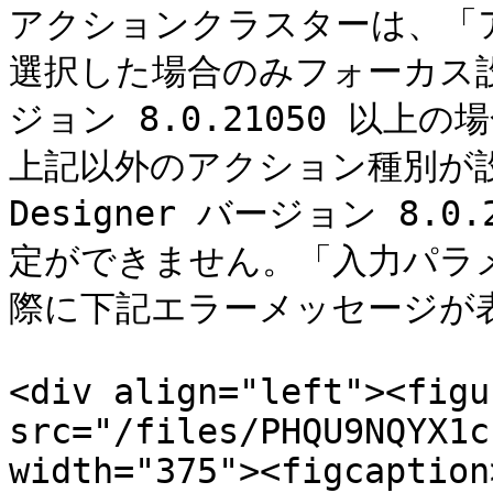
アクションクラスターは、「ア
選択した場合のみフォーカス
ジョン 8.0.21050 以上の場
上記以外のアクション種別が設定
Designer バージョン 8.
定ができません。「入力パラ
際に下記エラーメッセージが表
<div align="left"><figu
src="/files/PHQU9NQYX1c
width="375"><figcaption