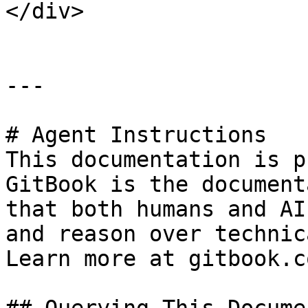
</div>

---

# Agent Instructions

This documentation is p
GitBook is the document
that both humans and AI
and reason over technic
Learn more at gitbook.co