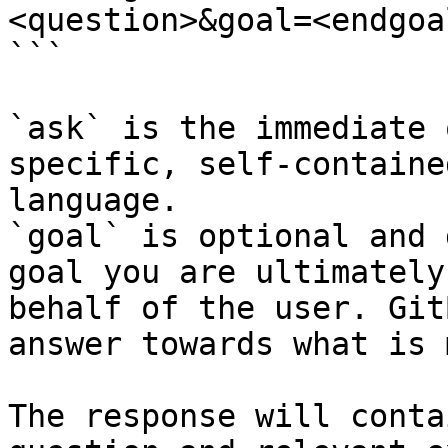
<question>&goal=<endgoal
```

`ask` is the immediate 
specific, self-containe
language.

`goal` is optional and 
goal you are ultimately
behalf of the user. Git
answer towards what is 
The response will conta