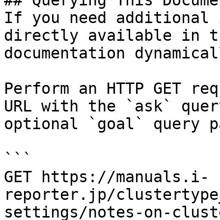
## Querying This Docume
If you need additional 
directly available in t
documentation dynamical
Perform an HTTP GET req
URL with the `ask` quer
optional `goal` query p
```

GET https://manuals.i-
reporter.jp/clustertype
settings/notes-on-clust