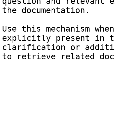
question and relevant e
the documentation.

Use this mechanism when
explicitly present in t
clarification or additi