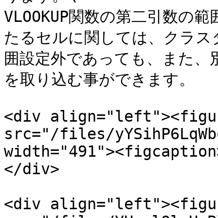
VLOOKUP関数の第二引数
たるセルに関しては、クラス
囲設定外であっても、また、
を取り込む事ができます。

<div align="left"><figu
src="/files/yYSihP6LqWb
width="491"><figcaption
</div>

<div align="left"><figu