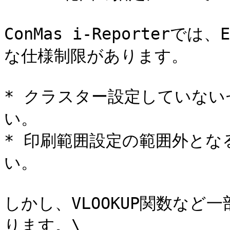
ConMas i-Reporter
な仕様制限があります。

* クラスター設定していな
い。

* 印刷範囲設定の範囲外と
い。

しかし、VLOOKUP関数な
ります。\
