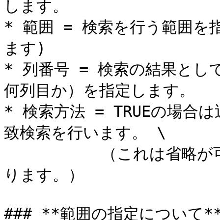
します。

* 範囲 = 検索を行う範囲
ます)

* 列番号 = 検索の結果と
何列目か）を指定します。

* 検索方法 = TRUEの場合
致検索を行います。 \

  　　　　　（これは省略が可能です。省略するとTRUE扱いとな
ります。）

### **範囲の指定について**