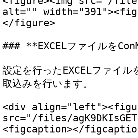
<figure><img src="/file
alt="" width="391"><fig
</figure>

### **EXCELファイルをCon
設定を行ったEXCELファイルを保
取込みを行います。

<div align="left"><figu
src="/files/agK9DKIsGET
<figcaption></figcaptio