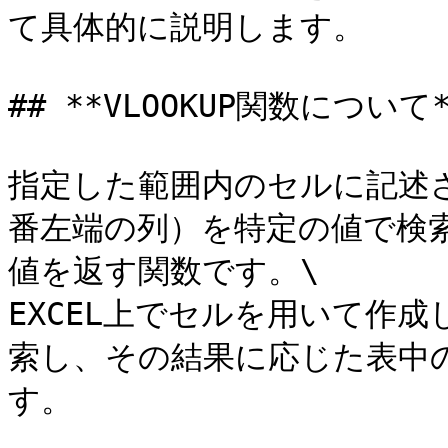
て具体的に説明します。

## **VLOOKUP関数について**
指定した範囲内のセルに記述
番左端の列）を特定の値で検
値を返す関数です。\

EXCEL上でセルを用いて作
索し、その結果に応じた表中
す。
