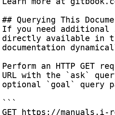
Learn more at gitbook.co
## Querying This Docume
If you need additional 
directly available in t
documentation dynamical
Perform an HTTP GET req
URL with the `ask` quer
optional `goal` query p
```

GET https://manuals.i-r