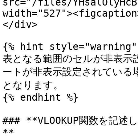
src="/files/YHsalOlyHcB
width="527"><figcaption
</div>

{% hint style="warning" 
表となる範囲のセルが非表示
ートが非表示設定されている
となります。

{% endhint %}

### **VLOOKUP関数を
**
