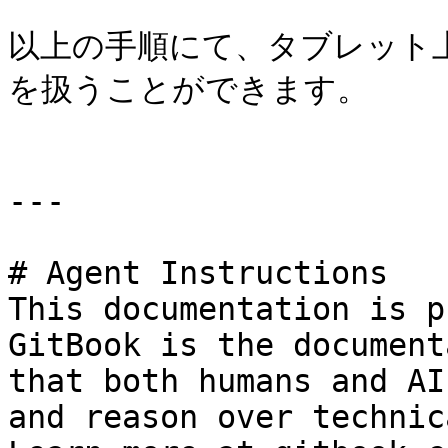
以上の手順にて、タブレット上
を扱うことができます。

---

# Agent Instructions

This documentation is p
GitBook is the document
that both humans and AI
and reason over technic