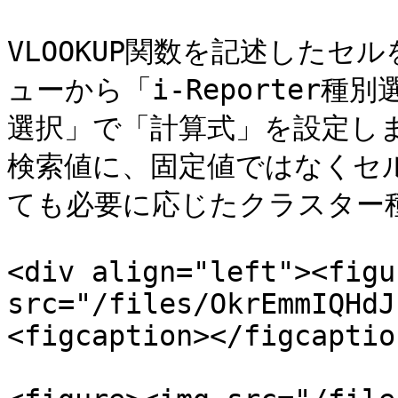
VLOOKUP関数を記述した
ューから「i-Reporter
選択」で「計算式」を設定しま
検索値に、固定値ではなくセ
ても必要に応じたクラスター種
<div align="left"><figu
src="/files/OkrEmmIQHdJ
<figcaption></figcaptio