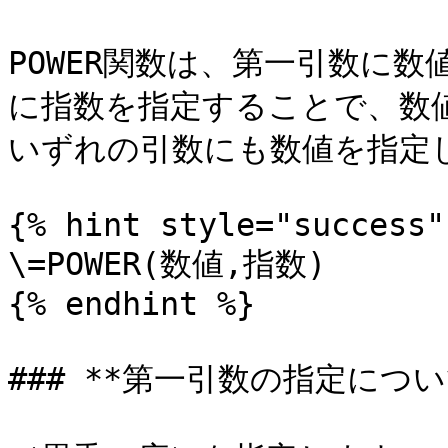
POWER関数は、第一引数に
に指数を指定することで、数値
いずれの引数にも数値を指定し
{% hint style="success" 
\=POWER(数値,指数)

{% endhint %}

### **第一引数の指定につい