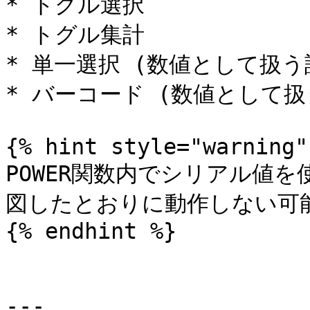
* トグル選択

* トグル集計

* 単一選択 (数値として扱う
* バーコード (数値として扱
{% hint style="warning" 
POWER関数内でシリアル値
図したとおりに動作しない可能
{% endhint %}

---
