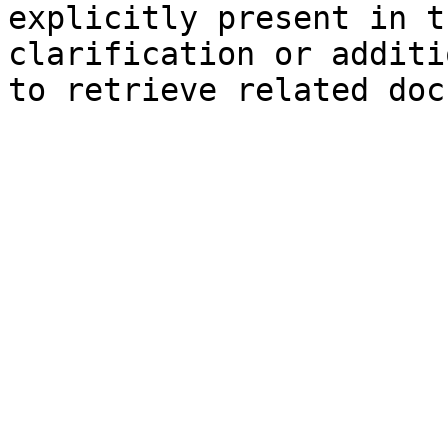
explicitly present in t
clarification or additi