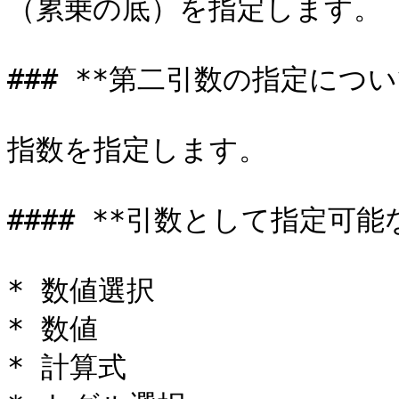
（累乗の底）を指定します。

### **第二引数の指定について
指数を指定します。

#### **引数として指定可能
* 数値選択

* 数値

* 計算式
