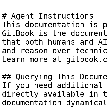
# Agent Instructions

This documentation is p
GitBook is the document
that both humans and AI
and reason over technic
Learn more at gitbook.co
## Querying This Docume
If you need additional 
directly available in t
documentation dynamical