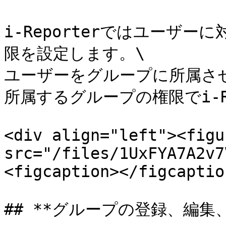
i-Reporterではユーザ
限を設定します。\

ユーザーをグループに所属さ
所属するグループの権限でi-Re
<div align="left"><figu
src="/files/1UxFYA7A2v7
<figcaption></figcaptio
## **グループの登録、編集、