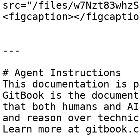
src="/files/w7Nzt83whzS
<figcaption></figcaptio
---

# Agent Instructions

This documentation is p
GitBook is the document
that both humans and AI
and reason over technic
Learn more at gitbook.co