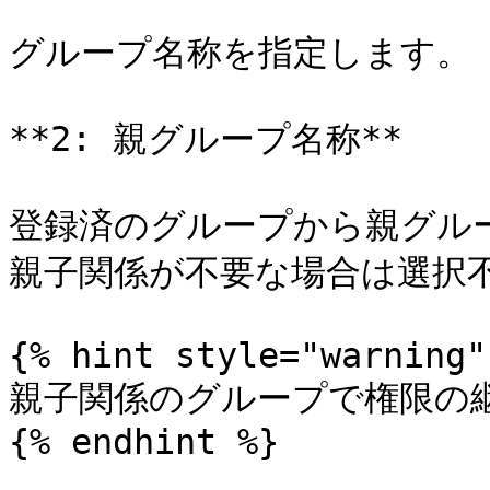
グループ名称を指定します。

**2: 親グループ名称**

登録済のグループから親グルー
親子関係が不要な場合は選択不
{% hint style="warning" 
親子関係のグループで権限の継
{% endhint %}
