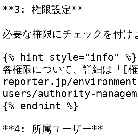
**3: 権限設定**

必要な権限にチェックを付けま
{% hint style="info" %}

各権限について、詳細は「[権限管理
reporter.jp/environment
users/authority-man
{% endhint %}

**4: 所属ユーザー**
