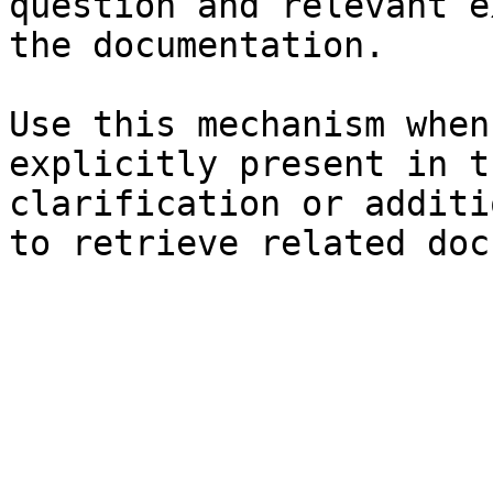
question and relevant e
the documentation.

Use this mechanism when
explicitly present in t
clarification or additi