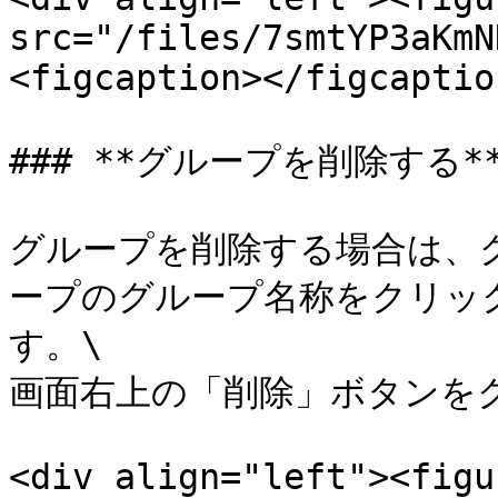
src="/files/7smtYP3aKmN
<figcaption></figcaptio
### **グループを削除する**
グループを削除する場合は、
ープのグループ名称をクリッ
す。\

画面右上の「削除」ボタンをク
<div align="left"><figu