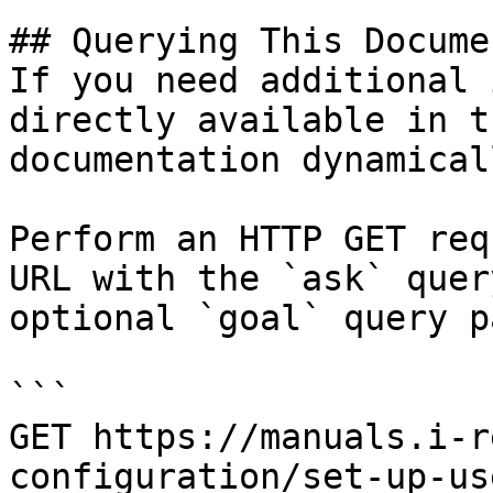
## Querying This Docume
If you need additional 
directly available in t
documentation dynamical
Perform an HTTP GET req
URL with the `ask` quer
optional `goal` query p
```

GET https://manuals.i-r
configuration/set-up-us