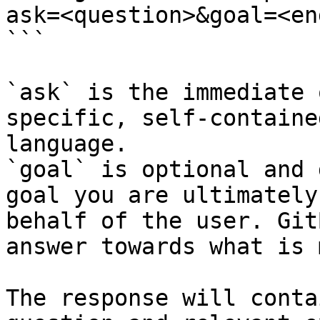
ask=<question>&goal=<en
```

`ask` is the immediate 
specific, self-containe
language.

`goal` is optional and 
goal you are ultimately
behalf of the user. Git
answer towards what is 
The response will conta