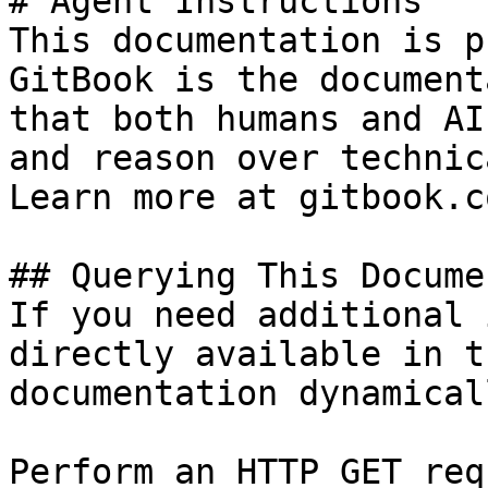
# Agent Instructions

This documentation is p
GitBook is the document
that both humans and AI
and reason over technic
Learn more at gitbook.co
## Querying This Docume
If you need additional 
directly available in t
documentation dynamical
Perform an HTTP GET req