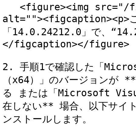
   <figure><img src="/files/39FPWtzuasOoYbsMwSMr" 
alt=""><figcaptio
「14.0.24212.0」で、“14
</figcaption></figure>

2. 手順1で確認した「Microsof
（x64）」のバージョンが **
る または「Microsoft Vis
在しない** 場合、以下サイ
ンストールします。
