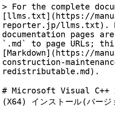
> For the complete docu
[llms.txt](https://manu
reporter.jp/llms.txt). 
documentation pages are
`.md` to page URLs; thi
[Markdown](https://manu
construction-maintenanc
redistributable.md).

# Microsoft Visual 
(X64) インストール(バージ