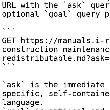
URL with the `ask` quer
optional `goal` query p
```

GET https://manuals.i-r
construction-maintenanc
redistributable.md?ask=
```

`ask` is the immediate 
specific, self-containe
language.
