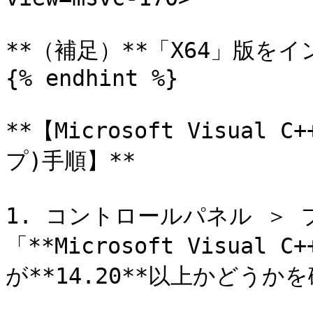
**（補足）**「X64」版を
{% endhint %}

**【Microsoft Visua
プ)手順】**

1. コントロールパネル ＞
「**Microsoft Visual
が**14.20**以上かどうか