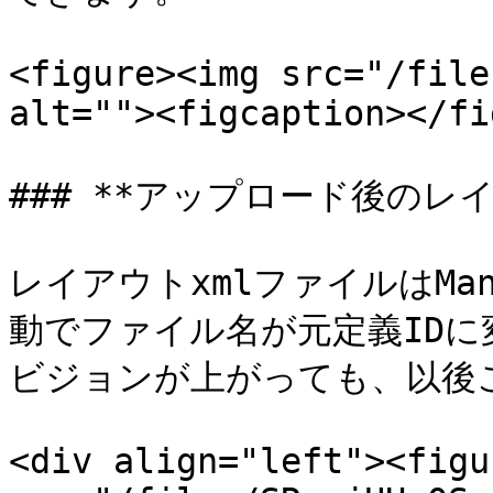
<figure><img src="/file
alt=""><figcaption></fi
### **アップロード後のレイ
レイアウトxmlファイルはMa
動でファイル名が元定義ID
ビジョンが上がっても、以後
<div align="left"><figu