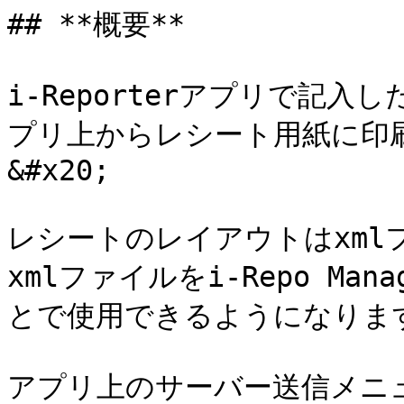
## **概要**

i-Reporterアプリで記
プリ上からレシート用紙に印
&#x20;

レシートのレイアウトはxm
xmlファイルをi-Repo M
とで使用できるようになります。
アプリ上のサーバー送信メニ