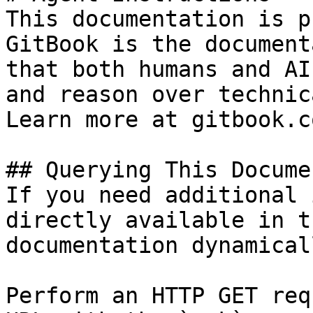
This documentation is p
GitBook is the document
that both humans and AI
and reason over technic
Learn more at gitbook.co
## Querying This Docume
If you need additional 
directly available in t
documentation dynamical
Perform an HTTP GET req