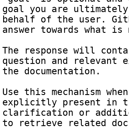
goal you are ultimately
behalf of the user. Git
answer towards what is 
The response will conta
question and relevant e
the documentation.

Use this mechanism when
explicitly present in t
clarification or additi