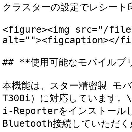
クラスターの設定でレシート印
<figure><img src="/file
alt=""><figcaption></fi
## **使用可能なモバイルプリ
本機能は、スター精密製 モバイ
T300i）に対応しています。\

i-Reporterをインスト
Bluetooth接続していただ