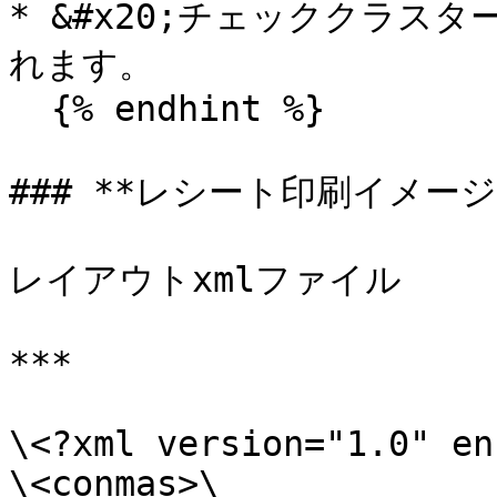
* &#x20;チェッククラスター
れます。

  {% endhint %}

### **レシート印刷イメージ*
レイアウトxmlファイル

***

\<?xml version="1.0" en
\<conmas>\
