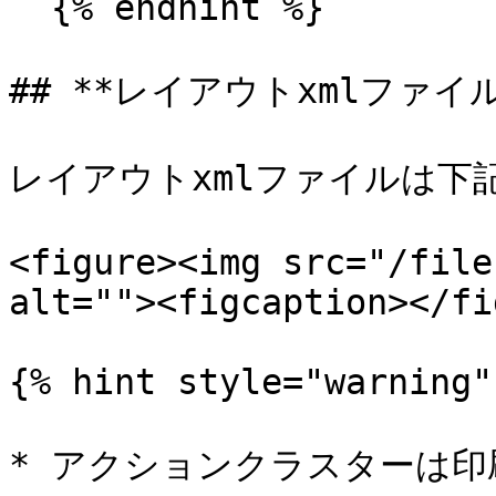
  {% endhint %}

## **レイアウトxmlファイル
レイアウトxmlファイルは下
<figure><img src="/file
alt=""><figcaption></fi
{% hint style="warning" 
* アクションクラスターは印