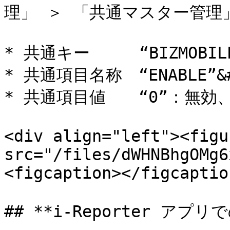
理」 ＞ 「共通マスター管理
* 共通キー　　　“BIZMOBILE
* 共通項目名称　“ENABLE”&#x
* 共通項目値　　“0”：無効、
<div align="left"><figu
src="/files/dWHNBhgOMg6
<figcaption></figcaptio
## **i-Reporter アプリ