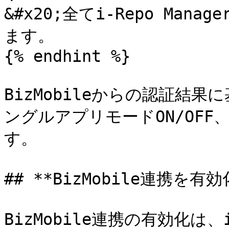
&#x20;全てi-Repo Ma
ます。

{% endhint %}

BizMobileからの認証結果に
ングルアプリモードON/OF
す。

## **BizMobile連携を有効
BizMobile連携の有効化は、i