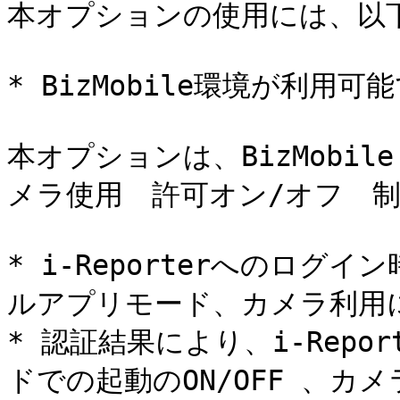
本オプションの使用には、以下
* BizMobile環境が利用可
本オプションは、BizMobile 
メラ使用　許可オン/オフ　制
* i-Reporterへのログイ
ルアプリモード、カメラ利用
* 認証結果により、i-Rep
ドでの起動のON/OFF 、カ