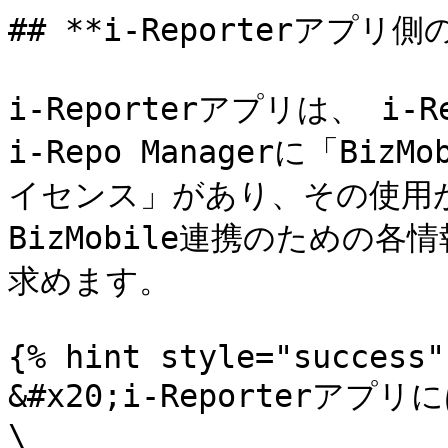
## **i-Reporterアプリ
i-Reporterアプリは、 i-
i-Repo Managerに「B
イセンス」があり、その使用
BizMobile連携のための各
求めます。

{% hint style="success" 
&#x20;i-Reporter
\
