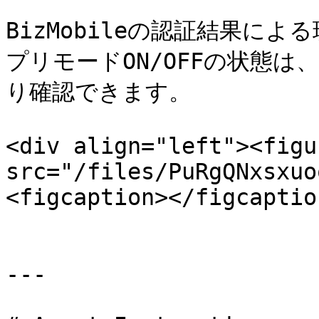
BizMobileの認証結果に
プリモードON/OFFの状態
り確認できます。

<div align="left"><figu
src="/files/PuRgQNxsxuo
<figcaption></figcaptio
---
