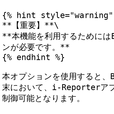
{% hint style="warning" 
**【重要】**\

**本機能を利用するためにはB
ンが必要です。**

{% endhint %}

本オプションを使用すると、Bi
末において、i-Reporte
制御可能となります。
