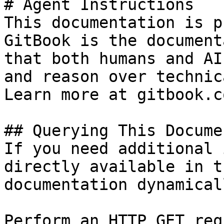
# Agent Instructions

This documentation is p
GitBook is the document
that both humans and AI
and reason over technic
Learn more at gitbook.co
## Querying This Docume
If you need additional 
directly available in t
documentation dynamical
Perform an HTTP GET req