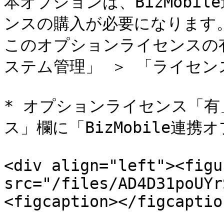
本オプションは、BizMobi
ンスの購入が必要になります。
このオプションライセンスの有無は
ステム管理」 ＞ 「ライセン
* オプションライセンス「
ス」欄に「BizMobile連
<div align="left"><figu
src="/files/AD4D31poUYr
<figcaption></figcaptio