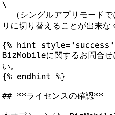
\

  （シングルアプリモードでは、i-Reporterアプリ以外のアプ
リに切り替えることが出来なく
{% hint style="success" 
BizMobileに関するお問
い。

{% endhint %}

## **ライセンスの確認**
