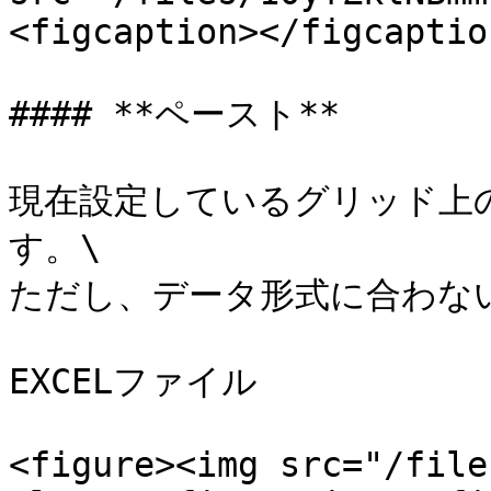
<figcaption></figcaptio
#### **ペースト**

現在設定しているグリッド上
す。\

ただし、データ形式に合わな
EXCELファイル

<figure><img src="/file