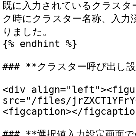
既に入力されているクラスタ
ク時にクラスター名称、入力
りました。

{% endhint %}

### **クラスター呼び出し設
<div align="left"><figu
src="/files/jrZXCT1YFrY
<figcaption></figcaptio
### **選択値入力設定画面で