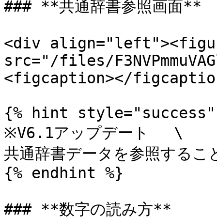
### **共通辞書参照画面**

<div align="left"><figu
src="/files/F3NVPmmuVAG
<figcaption></figcaptio
{% hint style="success" 
※V6.1アップデート 　\

共通辞書データを参照すること
{% endhint %}

### **数字の読み方**
