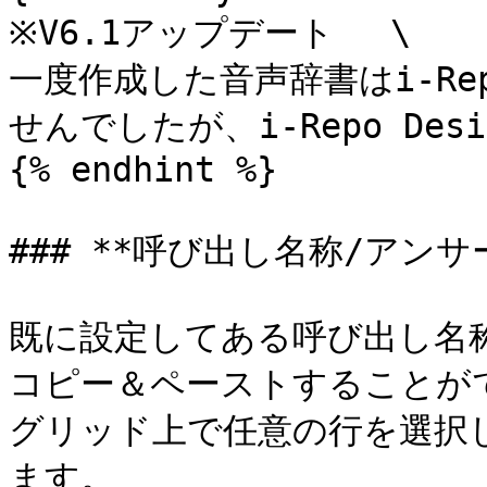
※V6.1アップデート 　\

一度作成した音声辞書はi-Rep
せんでしたが、i-Repo De
{% endhint %}

### **呼び出し名称/アンサ
既に設定してある呼び出し名
コピー＆ペーストすることがで
グリッド上で任意の行を選択
ます。
