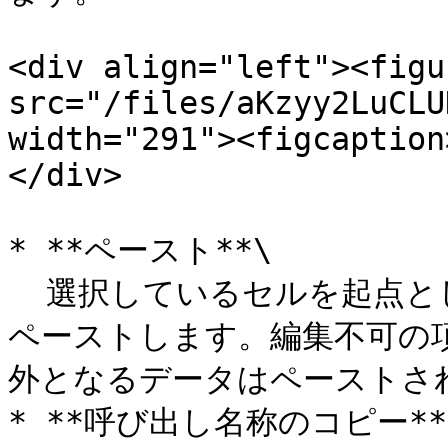
<div align="left"><figu
src="/files/aKzyy2LuCLU
width="291"><figcaption
</div>

* **ペースト**\

  選択しているセルを起点としてコピーされたデータをそのまま
ペーストします。編集不可の
外となるデータはペーストされま
* **呼び出し名称のコピー**\