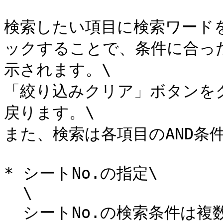
検索したい項目に検索ワード
ックすることで、条件に合っ
示されます。\

「絞り込みクリア」ボタンを
戻ります。\

また、検索は各項目のAND条
* シートNo.の指定\

  \

  シートNo.の検索条件は複数指定が可能です。\
