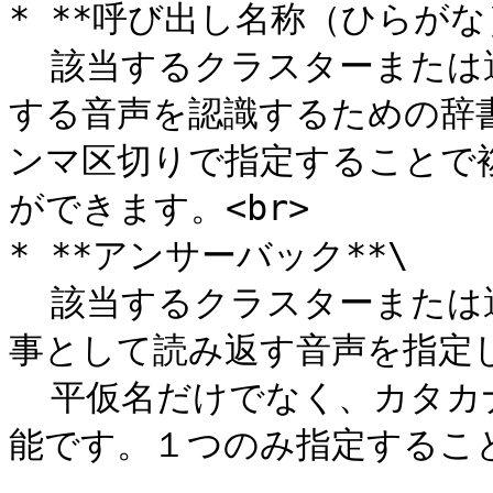
* **呼び出し名称（ひらがな）
  該当するクラスターまたは選択肢を呼び出す際にユーザーが発
する音声を認識するための辞
ンマ区切りで指定することで
ができます。<br>

* **アンサーバック**\

  該当するクラスターまたは選択肢を呼び出した際にアプリが返
事として読み返す音声を指定し
  平仮名だけでなく、カタカナ、漢字、数字、英語でも指定が可
能です。１つのみ指定すること