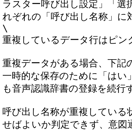
ラスター呼び出し設定」「選
れぞれの「呼び出し名称」に
\

重複しているデータ行はピンク
重複データがある場合、下記の
一時的な保存のために「はい
も音声認識辞書の登録を続行す
呼び出し名称が重複している
せばよいか判定できず、意図通