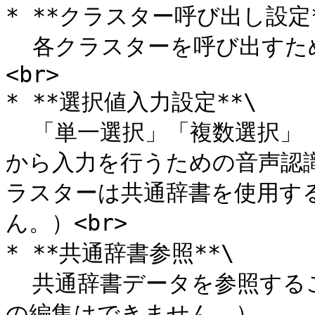
* **クラスター呼び出し設定**
  各クラスターを呼び出すための音声認識辞書を編集します。
<br>

* **選択値入力設定**\

  「単一選択」「複数選択」「トグル選択」クラスターの選択肢
から入力を行うための音声認
ラスターは共通辞書を使用す
ん。）<br>

* **共通辞書参照**\

  共通辞書データを参照することができます。（共通辞書データ
の編集はできません。）
