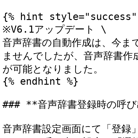
{% hint style="success" 
※V6.1アップデート \

音声辞書の自動作成は、今ま
ませんでしたが、音声辞書作
が可能となりました。

{% endhint %}

### **音声辞書登録時の呼
音声辞書設定画面にて「登録