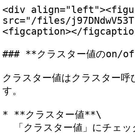
<div align="left"><figu
src="/files/j97DNdwV53T
<figcaption></figcaptio
### **クラスター値のon/off
クラスター値はクラスター呼
す。

* **クラスター値**\

  「クラスター値」にチェックを付けた場合、アンサーバック時