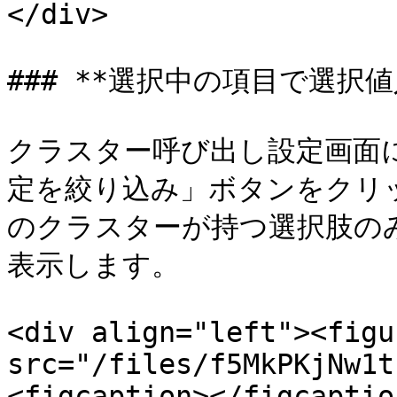
</div>

### **選択中の項目で選択値
クラスター呼び出し設定画面
定を絞り込み」ボタンをクリ
のクラスターが持つ選択肢の
表示します。

<div align="left"><figu
src="/files/f5MkPKjNw1t
<figcaption></figcaptio