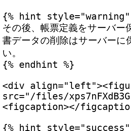
{% hint style="warning" 
その後、帳票定義をサーバー
書データの削除はサーバーに
い。

{% endhint %}

<div align="left"><figu
src="/files/xps7nFXdB3G
<figcaption></figcaptio
{% hint style="success" 