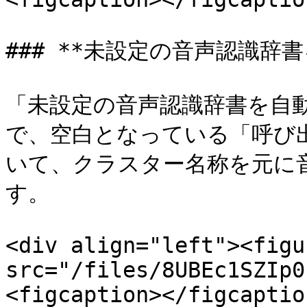
### **未設定の音声認識辞書
「未設定の音声認識辞書を自
で、空白となっている「呼び
いて、クラスター名称を元に
す。

<div align="left"><figu
src="/files/8UBEc1SZIp0
<figcaption></figcaptio