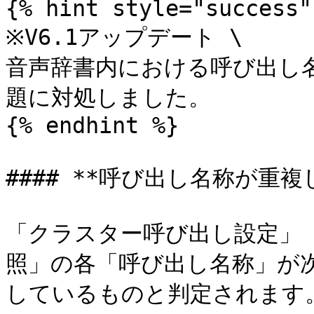
{% hint style="success" 
※V6.1アップデート \

音声辞書内における呼び出し
題に対処しました。

{% endhint %}

#### **呼び出し名称が重
「クラスター呼び出し設定」
照」の各「呼び出し名称」が
しているものと判定されます。