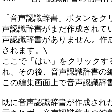
「音声認識辞書」ボタンをク
声認識辞書がまだ作成されて
声認識辞書がありません。作
されます。\

ここで「はい」をクリックす
れ、その後、音声認識辞書の編
この編集画面上で音声認識辞書
既に音声認識辞書が作成され