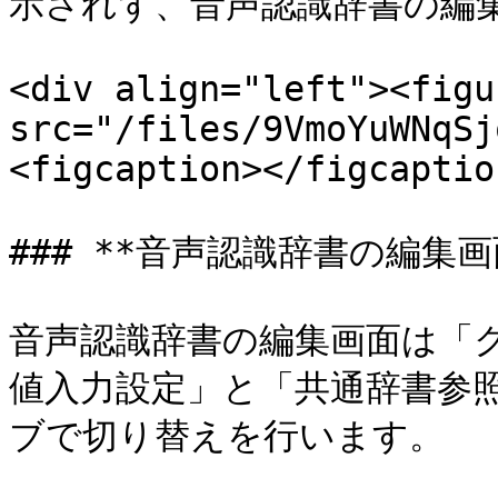
示されず、音声認識辞書の編集
<div align="left"><figu
src="/files/9VmoYuWNqSj
<figcaption></figcaptio
### **音声認識辞書の編集画面
音声認識辞書の編集画面は「
値入力設定」と「共通辞書参
ブで切り替えを行います。
