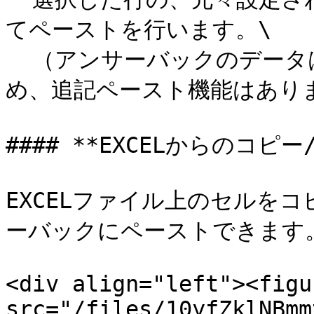
てペーストを行います。\

  （アンサーバックのデータは各行で１つのみ登録が可能なた
め、追記ペースト機能はありま
#### **EXCELからのコピー
EXCELファイル上のセルを
ーバックにペーストできます。
<div align="left"><figu
src="/files/10yfZklNBmm