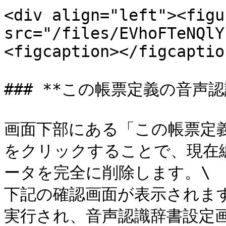
<div align="left"><figu
src="/files/EVhoFTeNQlY
<figcaption></figcaptio
### **この帳票定義の音声認
画面下部にある「この帳票定
をクリックすることで、現在
ータを完全に削除します。\

下記の確認画面が表示されま
実行され、音声認識辞書設定画