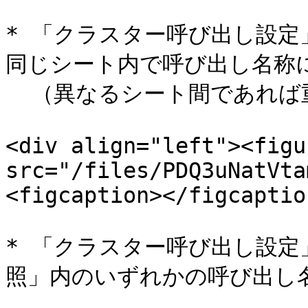
* 「クラスター呼び出し設定
同じシート内で呼び出し名称に
  （異なるシート間であれば重複していても問題ありません）

<div align="left"><figu
src="/files/PDQ3uNatVta
<figcaption></figcaptio
* 「クラスター呼び出し設定
照」内のいずれかの呼び出し名