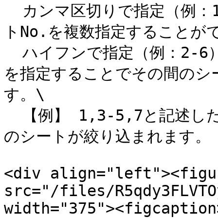
  カンマ区切りで指定（例：1,3,5）→飛び番になっているシー
トNo.を複数指定することがで
  ハイフンで指定（例：2-6）→連続するシートNo.の開始と終了
を指定することでその間のシー
す。\

  【例】 1,3-5,7と記述した場合　→ シートNo. =1,3,4,5,7
のシートが絞り込まれます。

<div align="left"><figu
src="/files/R5qdy3FLVTO
width="375"><figcaption