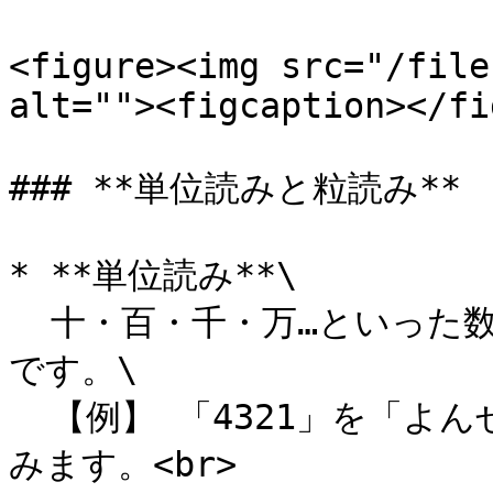
<figure><img src="/file
alt=""><figcaption></fi
### **単位読みと粒読み**

* **単位読み**\

  十・百・千・万…といった数字の単位を含めて音声入力する方法
です。\

  【例】 「4321」を「よんせんさんびゃくにじゅういち」と読
みます。<br>
