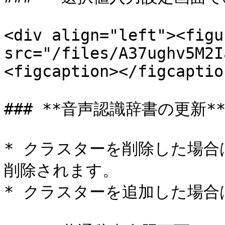
<div align="left"><figu
src="/files/A37ughv5M2I
<figcaption></figcaptio
### **音声認識辞書の更新**
* クラスターを削除した場
削除されます。

* クラスターを追加した場合