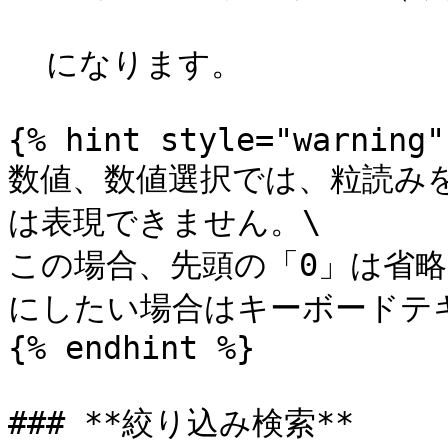
  になります。

{% hint style="warning" 
数値、数値選択では、粒読み
は表現できません。\

この場合、先頭の「0」は省
にしたい場合はキーボードテ
{% endhint %}

### **絞り込み検索**
