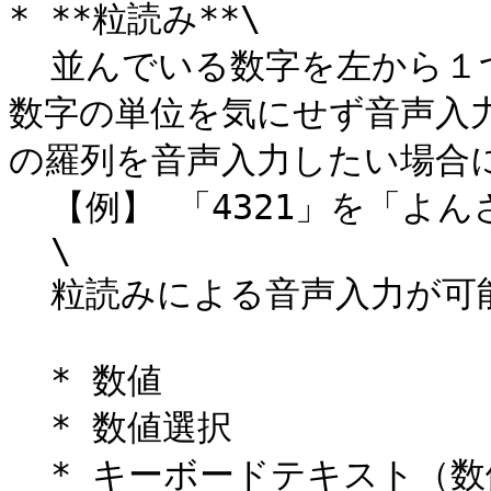
* **粒読み**\

  並んでいる数字を左から１つずつ音声入力していく方法です。
数字の単位を気にせず音声入
の羅列を音声入力したい場合に
  【例】 「4321」を「よんさんにいち」と読みます。\

  \

  粒読みによる音声入力が可能なクラスター種別は

  * 数値

  * 数値選択

  * キーボードテキスト（数値のみ入力可能）
