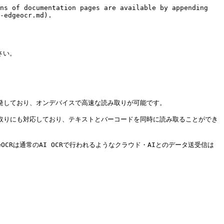
ns of documentation pages are available by appending 
-edgeocr.md).

さい。

研究・開発しており、オンデバイスで高速な読み取りが可能です。

取りにも対応しており、テキストとバーコードを同時に読み取ることができ
dgeOCRは通常のAI OCRで行われるようなクラウド・AIとのデータ送受信は