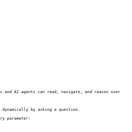
s and AI agents can read, navigate, and reason over 
 dynamically by asking a question.

ry parameter:
