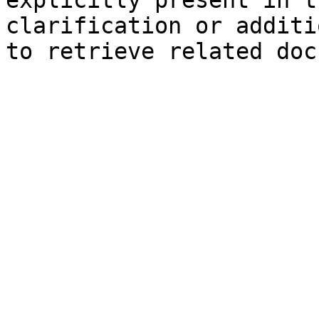
explicitly present in t
clarification or additi