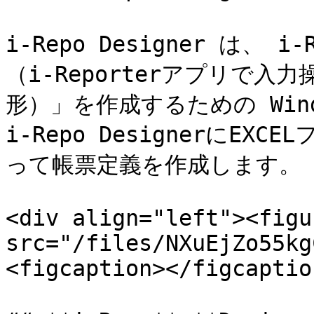
i-Repo Designer は、 
（i-Reporterアプリで
形）」を作成するための Win
i-Repo DesignerにE
って帳票定義を作成します。

<div align="left"><figu
src="/files/NXuEjZo55kg
<figcaption></figcaptio