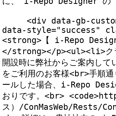
に、 i-Repo Designer
     <div data-gb-custom-block data-tag="hint" 
data-style="success" cl
<strong>【 i-Repo De
</strong></p><ul><
開設時に弊社からご案内していま
をご利用のお客様<br>手順通りに
ールした場合、i-Repo Des
おりです。<br> <code>h
ス）/ConMasWeb/Rests/Con