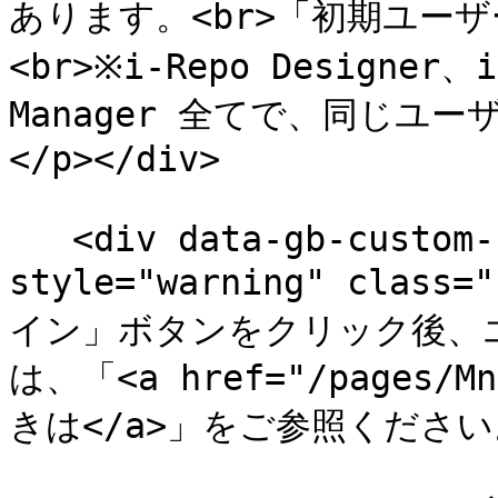
あります。<br>「初期ユー
<br>※i-Repo Designer、
Manager 全てで、同じユ
</p></div>

   <div data-gb-custom-block data-tag="hint" data-
style="warning" class=
イン」ボタンをクリック後、
は、「<a href="/pages/M
きは</a>」をご参照ください。</