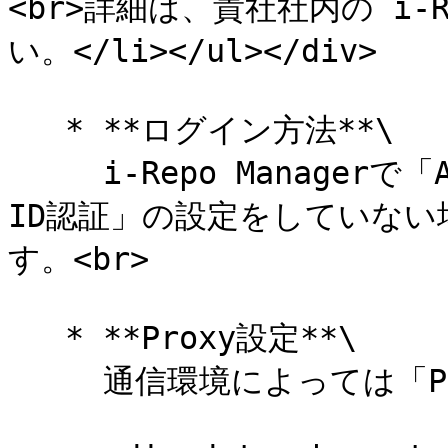
<br>詳細は、貴社社内の i-
い。</li></ul></div>

   * **ログイン方法**\

     i-Repo Managerで「AD認証」や「Microsoft Entra 
ID認証」の設定をしていな
す。<br>

   * **Proxy設定**\

     通信環境によっては「Proxy設定」が必要です。
