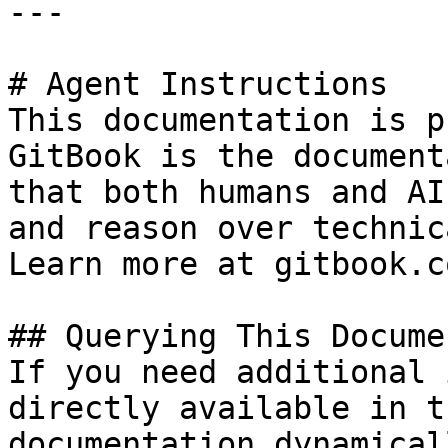
---

# Agent Instructions

This documentation is p
GitBook is the document
that both humans and AI
and reason over technic
Learn more at gitbook.co
## Querying This Docume
If you need additional 
directly available in t
documentation dynamical