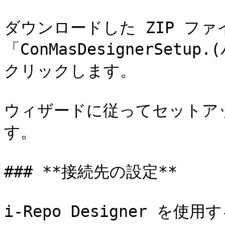
ダウンロードした ZIP フ
「ConMasDesignerSet
クリックします。

ウィザードに従ってセットア
す。

### **接続先の設定**

i-Repo Designer を使