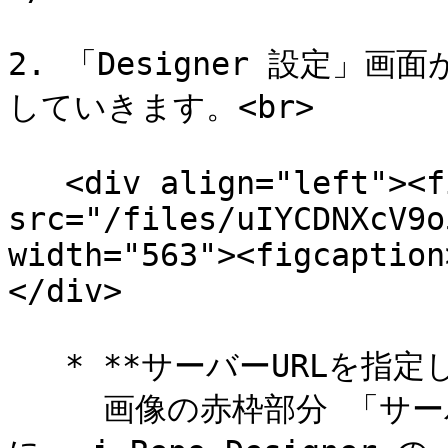
2. 「Designer 設定
していきます。<br>

   <div align="left"><figure><img 
src="/files/uIYCDNXcV9o
width="563"><figcaption
</div>

   * **サーバーURLを指定してください。**\

     画像の赤枠部分 「サーバーURLを指定してください。」 