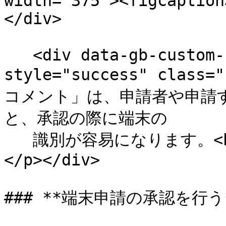
width="375"><figcaption
</div>

   <div data-gb-custom-block data-tag="hint" data-
style="success" class=
コメント」は、申請者や申請
と、承認の際に端末の

   識別が容易になります。<br>未記入でも問題ありません。
</p></div>

### **端末申請の承認を行う*