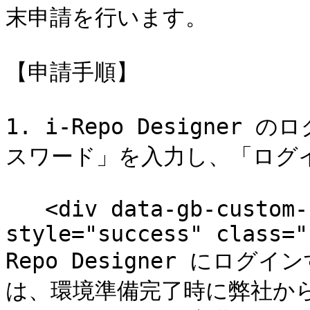
末申請を行います。

【申請手順】

1. i-Repo Designe
スワード」を入力し、「ログ
   <div data-gb-custom-block data-tag="hint" data-
style="success" class="
Repo Designer にロ
は、環境準備完了時に弊社か