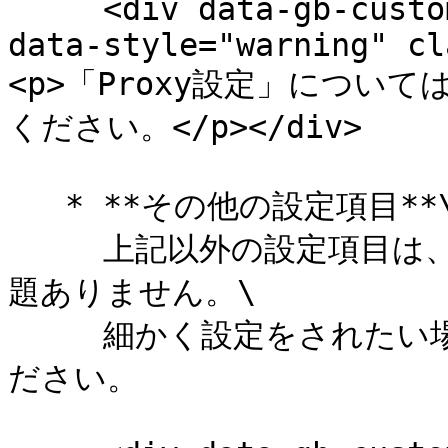
     <div data-gb-custom-block data-tag="hint" 
data-style="warning" cl
<p>「Proxy設定」につい
ください。</p></div>

   * **その他の設定項目**\

     上記以外の設定項目は、一旦デフォルト設定値のままで問
題ありません。\

     細かく設定をされたい場合は、下記マニュアルをご参照く
ださい。
