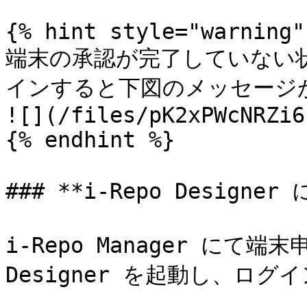
{% hint style="warning" 
端末の承認が完了していない状態で
インすると下図のメッセージが
![](/files/pK2xPWcNRZi6
{% endhint %}

### **i-Repo Desig
i-Repo Manager にて端
Designer を起動し、ロ