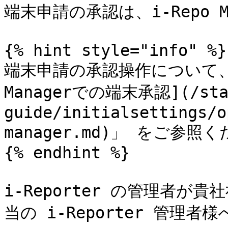
端末申請の承認は、i-Repo M
{% hint style="info" %}

端末申請の承認操作について、詳細は
Managerでの端末承認](/sta
guide/initialsettings/o
manager.md)」 をご参照く
{% endhint %}

i-Reporter の管理者
当の i-Reporter 管理