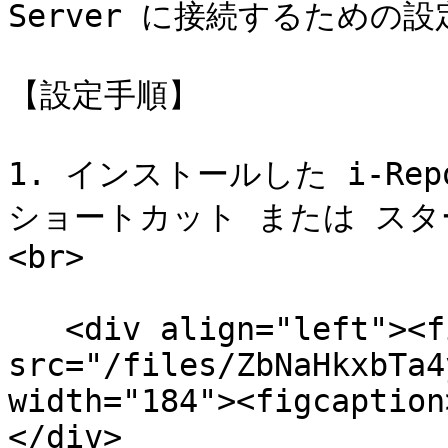
Server に接続するための
【設定手順】

1. インストールした i-Rep
ショートカット または ス
<br>

   <div align="left"><figure><img 
src="/files/ZbNaHkxbTa4
width="184"><figcaption
</div>
