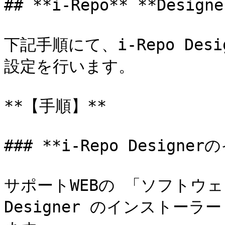
## **i-Repo** **Des
下記手順にて、i-Repo De
設定を行います。

**【手順】**

### **i-Repo Designe
サポートWEBの 「ソフトウェア
Designer のインストー