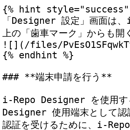
{% hint style="success" 
「Designer 設定」画面は、i
上の「歯車マーク」からも開く
![](/files/PvEsO1SFqwkT
{% endhint %}

### **端末申請を行う**

i-Repo Designer を使
Designer 使用端末として
認証を受けるために、i-Repo