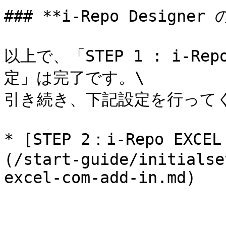
### **i-Repo Design
以上で、「STEP 1 : i-Re
定」は完了です。\

引き続き、下記設定を行ってく
* [STEP 2：i-Repo EXC
(/start-guide/initialse
excel-com-add-in.md)
