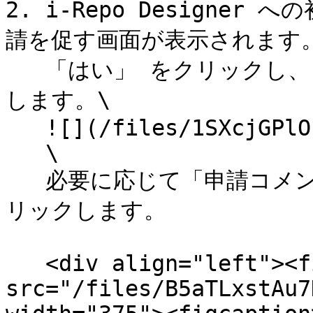
2. i-Repo Designe
請を促す画面が表示されます。
   「はい」 をクリックし、 「ログイン端末申請」画面を表示
します。\

   ![](/files/1SXcjGPlOPmIHo9fJeOt)\

   \

   必要に応じて「申請コメント」を入力し、「申請する」 をク
リックします。

   <div align="left"><figure><img 
src="/files/B5aTLxstAu7