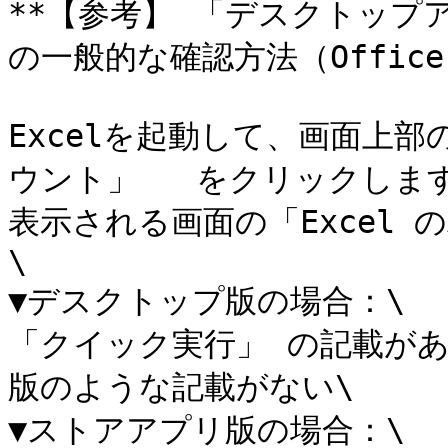
**【参考】 「デスクトップ
の一般的な確認方法（Office 
Excelを起動して、画面上部
ウント」   をクリックします
表示される画面の「Excel
\

▼デスクトップ版の場合：\

「クイック実行」 の記載が
版のような記載がない\

▼ストアアプリ版の場合：\
