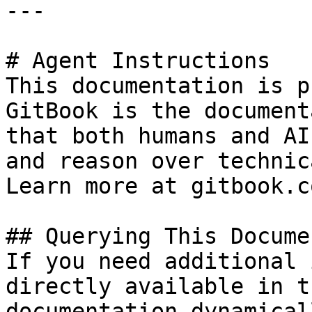
---

# Agent Instructions

This documentation is p
GitBook is the document
that both humans and AI
and reason over technic
Learn more at gitbook.co
## Querying This Docume
If you need additional 
directly available in t
documentation dynamical