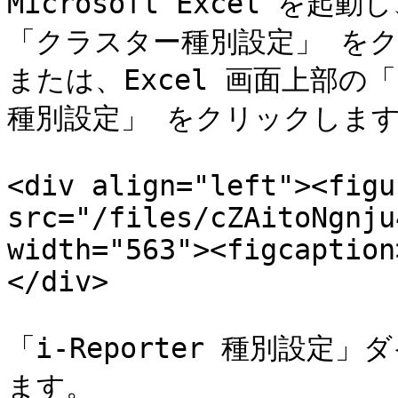
Microsoft Excel を
「クラスター種別設定」 をク
または、Excel 画面上部の
種別設定」 をクリックします
<div align="left"><figu
src="/files/cZAitoNgnju
width="563"><figcaption
</div>

「i-Reporter 種別設
ます。
