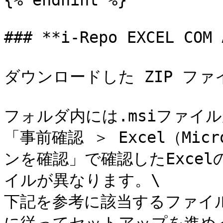
{% endhint %}

### **i-Repo EXCEL CO
ダウンロードした ZIP ファ
フォルダ内には.msiファイル
「事前確認 ＞ Excel（Mic
ンを確認」で確認したExce
イルが異なります。\

下記を参考に該当するファイ