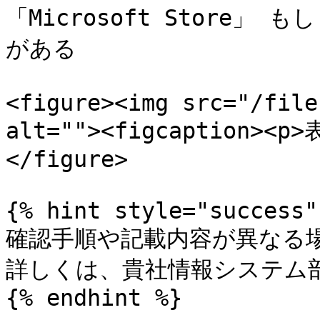
「Microsoft Store」 も
がある

<figure><img src="/file
alt=""><figcaption><p>
</figure>

{% hint style="success" 
確認手順や記載内容が異なる場
詳しくは、貴社情報システム部
{% endhint %}
