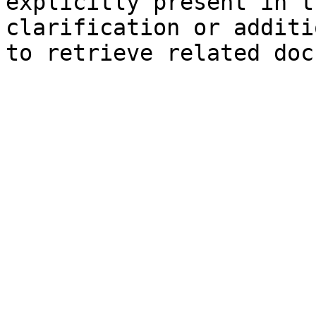
explicitly present in t
clarification or additi