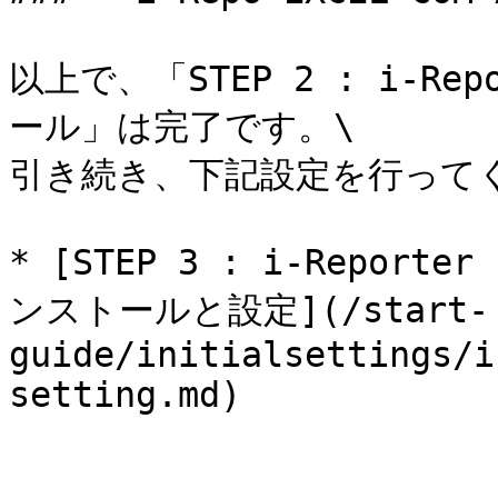
以上で、「STEP 2 : i-Rep
ール」は完了です。\

引き続き、下記設定を行ってく
* [STEP 3 : i-Repor
ンストールと設定](/start-
guide/initialsettings/i
setting.md)
