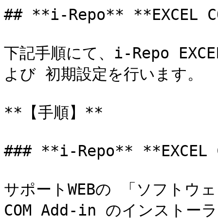
## **i-Repo** **EXCEL
下記手順にて、i-Repo EXCE
よび 初期設定を行います。

**【手順】**

### **i-Repo** **EXCE
サポートWEBの 「ソフトウェア」
COM Add-in のインスト