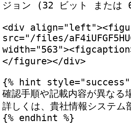
ジョン (32 ビット または 
<div align="left"><figu
src="/files/aF4iUFGF5HU
width="563"><figcaptio
</figure></div>

{% hint style="success" 
確認手順や記載内容が異なる場
詳しくは、貴社情報システム部
{% endhint %}
