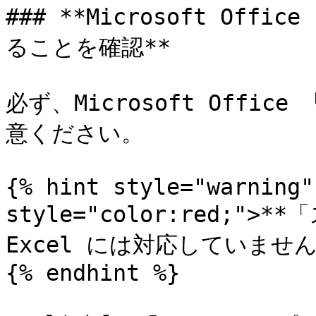
### **Microsoft Off
ることを確認**

必ず、Microsoft Offi
意ください。

{% hint style="warning"
style="color:red;">
Excel には対応していません。*
{% endhint %}
