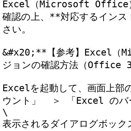
Excel（Microsoft O
確認の上、**対応するインス
さい。

&#x20;**【参考】Excel（M
ジョンの確認方法（Office 3
Excelを起動して、画面上部
ウント」  ＞ 「Excel 
\

表示されるダイアログボックス