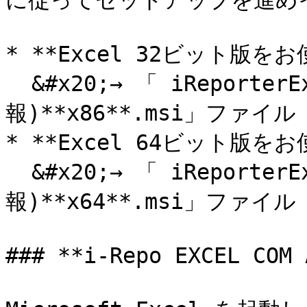
に従ってセットアップを進めイ
* **Excel 32ビット版をお
  &#x20;→ 「 iReporterExcelAddInSetup(バージョン情
報)**x86**.msi」ファイル

* **Excel 64ビット版をお
  &#x20;→ 「 iReporterExcelAddInSetup(バージョン情
報)**x64**.msi」ファイル

### **i-Repo EXCEL C