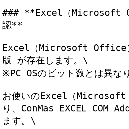
### **Excel（Micros
認**

Excel（Microsoft Of
版 が存在します。\

※PC OSのビット数とは異なり
お使いのExcel（Microso
り、ConMas EXCEL COM
ます。\
