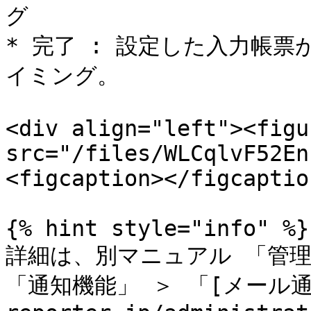
グ

* 完了 : 設定した入力帳
イミング。

<div align="left"><figu
src="/files/WLCqlvF52En
<figcaption></figcaptio
{% hint style="info" %}

詳細は、別マニュアル 「管理者機能
「通知機能」 ＞ 「[メール通知機能