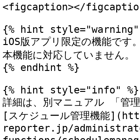
<figcaption></figcaptio
{% hint style="warning" 
iOS版アプリ限定の機能です。Wi
本機能に対応していません。

{% endhint %}

{% hint style="info" %}

詳細は、別マニュアル 「管理者機能
[スケジュール管理機能](https
reporter.jp/administrat