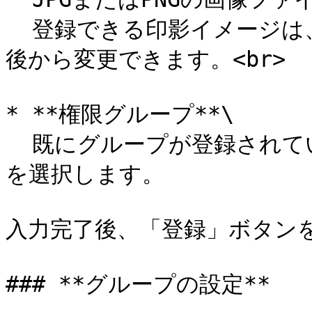
  登録できる印影イメージは、1ユーザーIDにつき1つのみです。
後から変更できます。<br>

* **権限グループ**\

  既にグループが登録されている場合は、所属する権限グループ
を選択します。

入力完了後、「登録」ボタンを
### **グループの設定**
