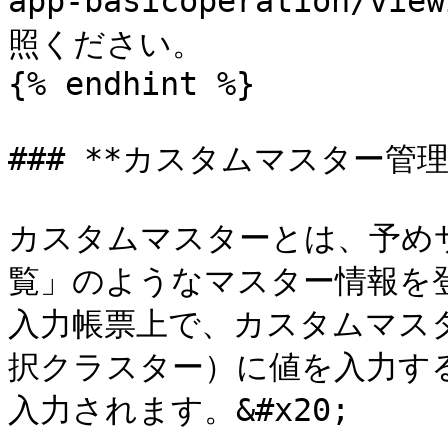
app-basicoperation/vi
照ください。

{% endhint %}

### **カスタムマスター管理*
カスタムマスターとは、予め
覧」のようなマスター情報を登
入力帳票上で、カスタムマス
択クラスター）に値を入力す
入力されます。&#x20;
