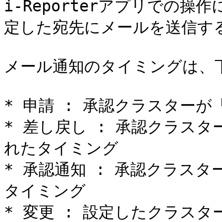
i-Reporterアプリでの
定した宛先にメールを送信する機
メール通知のタイミングは、下
* 申請 : 承認クラスターが
* 差し戻し : 承認クラス
れたタイミング

* 承認通知 : 承認クラス
タイミング

* 変更 : 設定したクラス