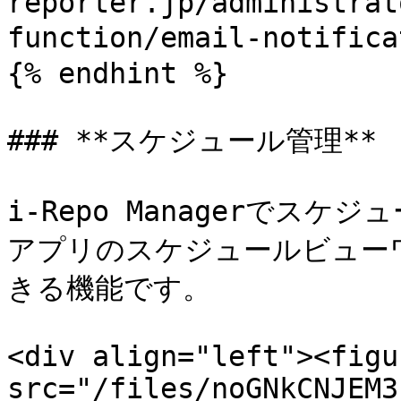
reporter.jp/administrat
function/email-notif
{% endhint %}

### **スケジュール管理**

i-Repo Managerでスケジ
アプリのスケジュールビュー
きる機能です。

<div align="left"><figu
src="/files/noGNkCNJEM3