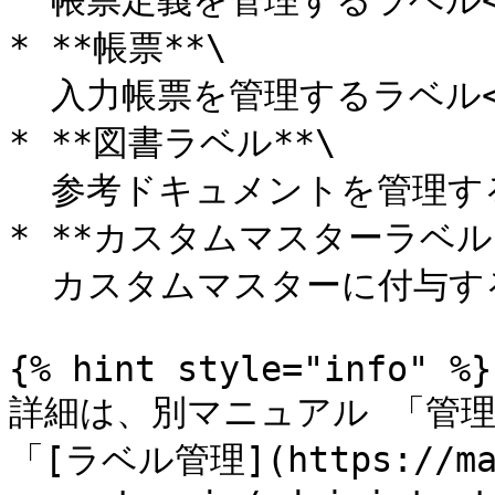
  帳票定義を管理するラベル<br>

* **帳票**\

  入力帳票を管理するラベル<br>

* **図書ラベル**\

  参考ドキュメントを管理するラベル<br>

* **カスタムマスターラベル*
  カスタムマスターに付与するラベル

{% hint style="info" %}

詳細は、別マニュアル 「管理者機能
「[ラベル管理](https://man