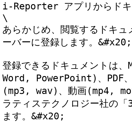
i-Reporter アプリから
\

あらかじめ、閲覧するドキュメント
ーバーに登録します。&#x20;

登録できるドキュメントは、Micro
Word, PowerPoint)、PD
(mp3, wav)、動画(mp4, 
ラティステクノロジー社の「3
ます。&#x20;
