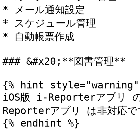
* メール通知設定

* スケジュール管理

* 自動帳票作成

### &#x20;**図書管理**

{% hint style="warning" 
iOS版 i-Reporterアプリ
Reporterアプリ は非対応で
{% endhint %}
