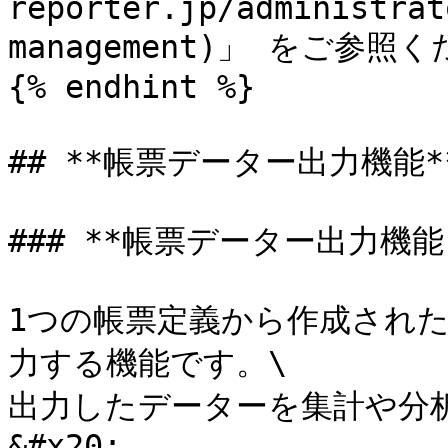
reporter.jp/administrat
management)」 をご参照く
{% endhint %}

## **帳票データー出力機能**
### **帳票データー出力機能と
1つの帳票定義から作成された
力する機能です。\

出力したデーターを集計や分
&#x20;
