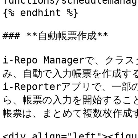
functions/schedulem
{% endhint %}

### **自動帳票作成**

i-Repo Managerで、
み、自動で入力帳票を作成する
i-Reporterアプリで、
ら、帳票の入力を開始すること
帳票は、まとめて複数枚作成す
<div align="left"><figu