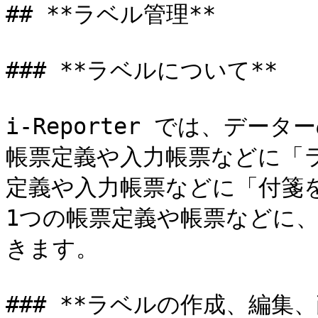
## **ラベル管理**

### **ラベルについて**

i-Reporter では、デー
帳票定義や入力帳票などに「
定義や入力帳票などに「付箋を
1つの帳票定義や帳票などに
きます。

### **ラベルの作成、編集、削