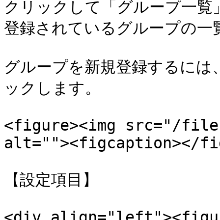
クリックして「グループ一覧」
登録されているグループの一覧
グループを新規登録するには
ックします。

<figure><img src="/file
alt=""><figcaption></fi
【設定項目】

<div align="left"><figu