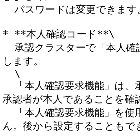
  パスワードは変更できます。<br>

* **本人確認コード**\

  承認クラスターで「本人確認要求機能」を使用する場合は設定
します。

  \

  「本人確認要求機能」は、承認クラスターを“承認”する際に、
承認者が本人であることを確認
  「本人確認要求機能」を使用しない場合は空欄で問題ありませ
ん。後から設定することもでき