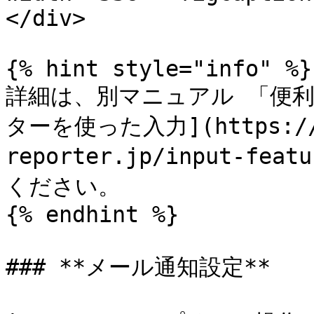
</div>

{% hint style="info" %}

詳細は、別マニュアル 「便利
ターを使った入力](https://m
reporter.jp/input-fea
ください。

{% endhint %}

### **メール通知設定**
