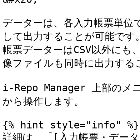
データーは、各入力帳票単位
して出力することが可能です。 
帳票データーはCSV以外にも、
像ファイルも同時に出力するこ
i-Repo Manager 上
から操作します。

{% hint style="info" %}

詳細は、「[入力帳票・データ