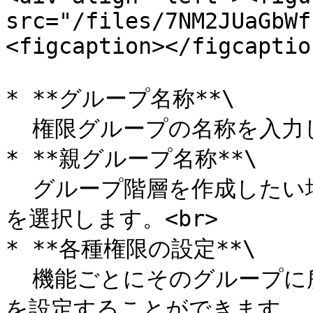
src="/files/7NM2JUaGbWf
<figcaption></figcaptio
* **グループ名称**\

  権限グループの名称を入力します。後から変更できます。<br>

* **親グループ名称**\

  グループ階層を作成したい場合は、上位（親）となるグループ
を選択します。<br>

* **各種権限の設定**\

  機能ごとにそのグループに所属するユーザーが操作できる権限
を設定することができます。
