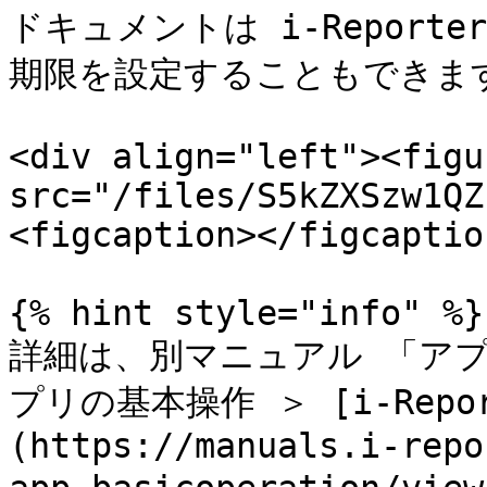
ドキュメントは i-Repor
期限を設定することもできます
<div align="left"><figu
src="/files/S5kZXSzw1QZ
<figcaption></figcaptio
{% hint style="info" %}

詳細は、別マニュアル 「アプ
プリの基本操作 ＞ [i-Rep
(https://manuals.i-repo