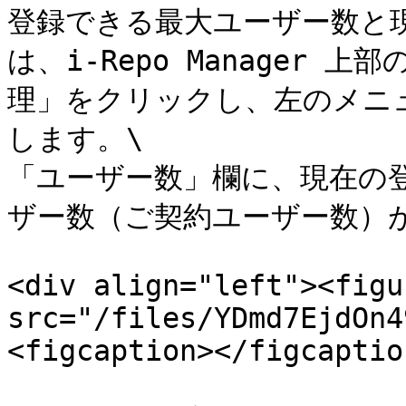
登録できる最大ユーザー数と
は、i-Repo Manager
理」をクリックし、左のメニ
します。\

「ユーザー数」欄に、現在の登
ザー数（ご契約ユーザー数）が
<div align="left"><figu
src="/files/YDmd7EjdOn4
<figcaption></figcaptio