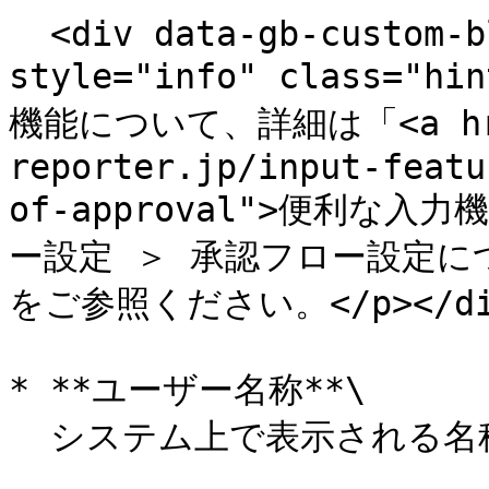
  <div data-gb-custom-block data-tag="hint" data-
style="info" class="h
機能について、詳細は「<a href=
reporter.jp/input-featu
of-approval">便利な
ー設定 ＞ 承認フロー設定につ
をご参照ください。</p></div
* **ユーザー名称**\

  システム上で表示される名称です。後から変更できます。<br>
