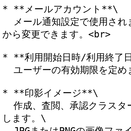
* **メールアカウント**\

  メール通知設定で使用されます。空欄でも問題ありません。後
から変更できます。<br>

* **利用開始日時/利用終了日時
  ユーザーの有効期限を定めます。<br>

* **印影イメージ**\

  作成、査閲、承認クラスターで使用される印影イメージを登録
します。\

  JPGまたはPNGの画像ファイルが登録できます。\
