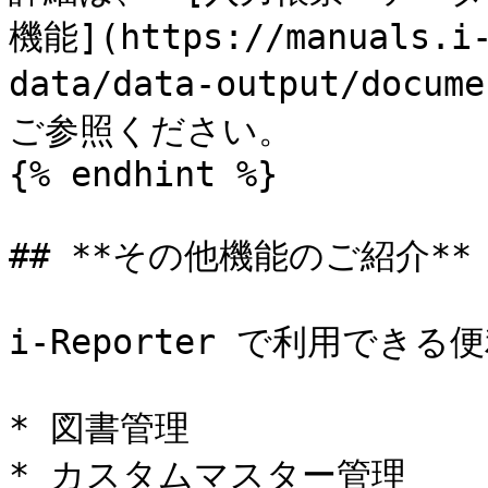
機能](https://manuals.i-
data/data-output/docum
ご参照ください。

{% endhint %}

## **その他機能のご紹介**

i-Reporter で利用でき
* 図書管理

* カスタムマスター管理
