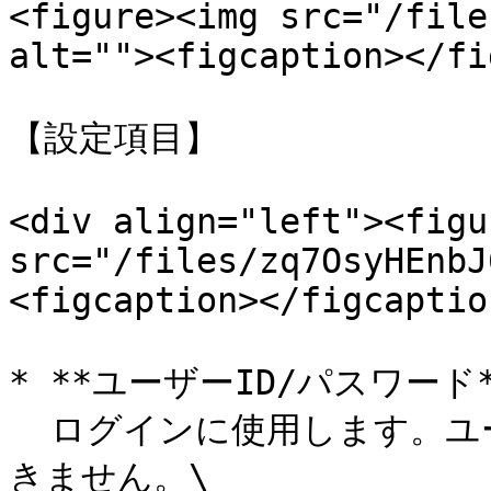
<figure><img src="/file
alt=""><figcaption></fi
【設定項目】

<div align="left"><figu
src="/files/zq7OsyHEnbJ
<figcaption></figcaptio
* **ユーザーID/パスワード**
  ログインに使用します。ユーザーIDは、一度登録すると変更で
きません。\
