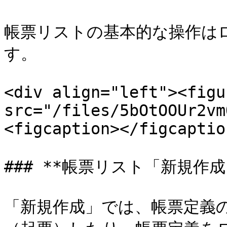
帳票リストの基本的な操作は
す。

<div align="left"><figu
src="/files/5bOtOOUr2vm
<figcaption></figcaptio
### **帳票リスト「新規作成」
「新規作成」では、帳票定義