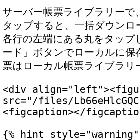
サーバー帳票ライブラリーで
タップすると、一括ダウンロー
各行の左端にある丸をタップ
ード」ボタンでローカルに保
票はローカル帳票ライブラリー
<div align="left"><figu
src="/files/Lb66eHlcGQC
<figcaption></figcaptio
{% hint style="warning" 