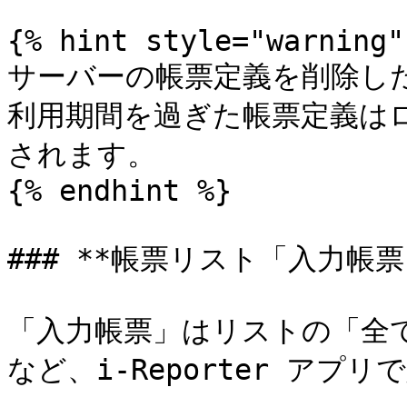
{% hint style="warning" 
サーバーの帳票定義を削除した
利用期間を過ぎた帳票定義は
されます。

{% endhint %}

### **帳票リスト「入力帳票」
「入力帳票」はリストの「全
など、i-Reporter アプ