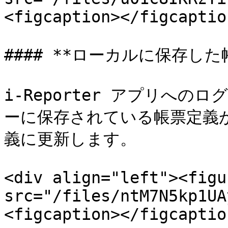
<figcaption></figcaptio
#### **ローカルに保存し
i-Reporter アプリへ
ーに保存されている帳票定義
義に更新します。

<div align="left"><figu
src="/files/ntM7N5kp1UA
<figcaption></figcaptio