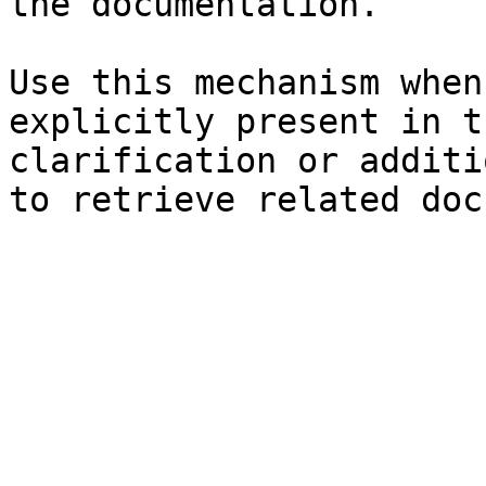
the documentation.

Use this mechanism when
explicitly present in t
clarification or additi