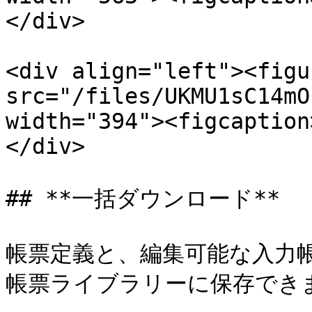
</div>

<div align="left"><figu
src="/files/UKMU1sC14mO
width="394"><figcaption
</div>

## **一括ダウンロード**

帳票定義と、編集可能な入力
帳票ライブラリーに保存できます