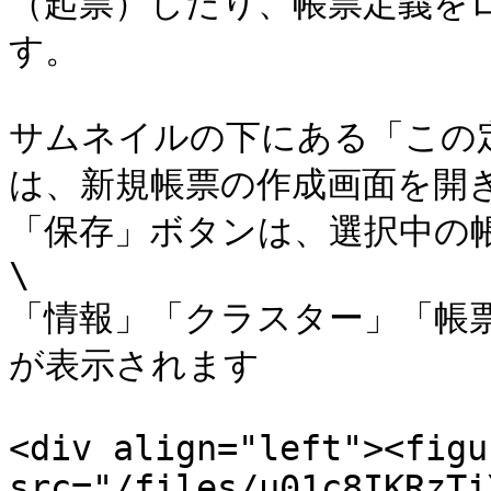
（起票）したり、帳票定義を
す。

サムネイルの下にある「この
は、新規帳票の作成画面を開き
「保存」ボタンは、選択中の帳
\

「情報」「クラスター」「帳
が表示されます

<div align="left"><figu
src="/files/u01c8IKRzTi