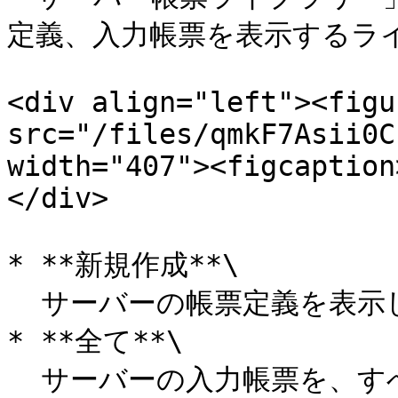
定義、入力帳票を表示するライ
<div align="left"><figu
src="/files/qmkF7Asii0C
width="407"><figcaption
</div>

* **新規作成**\

  サーバーの帳票定義を表示します。

* **全て**\

  サーバーの入力帳票を、すべて表示します。
