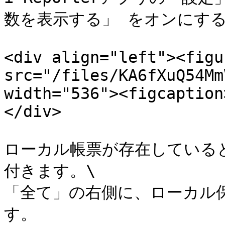
数を表示する」 をオンにする
<div align="left"><figu
src="/files/KA6fXuQ54Mm
width="536"><figcaption
</div>

ローカル帳票が存在している
付きます。\

「全て」の右側に、ローカル
す。
