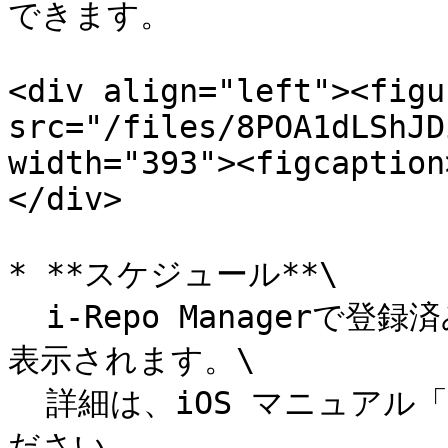
できます。

<div align="left"><figu
src="/files/8POA1dLShJD
width="393"><figcaption
</div>

* **スケジュール**\

  i-Repo Managerで登録済みの帳票がカレンダー上の作業日に
表示されます。\

  詳細は、iOS マニュアル「スケジュール参照機能」をご参照く
ださい。
