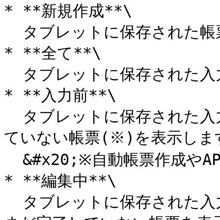
* **新規作成**\

  タブレットに保存された帳票定義を表示します。

* **全て**\

  タブレットに保存された入力帳票を、すべて表示します。

* **入力前**\

  タブレットに保存された入力帳票のうち、まだ入力作業を行っ
ていない帳票(※)を表示します
  &#x20;※自動帳票作成やAPIで作成された帳票

* **編集中**\

  タブレットに保存された入力帳票のうち、入力作業を行って、