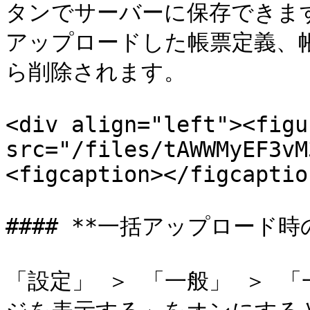
タンでサーバーに保存できます
アップロードした帳票定義、
ら削除されます。

<div align="left"><figu
src="/files/tAWWMyEF3vM
<figcaption></figcaptio
#### **一括アップロード時
「設定」 ＞ 「一般」 ＞ 