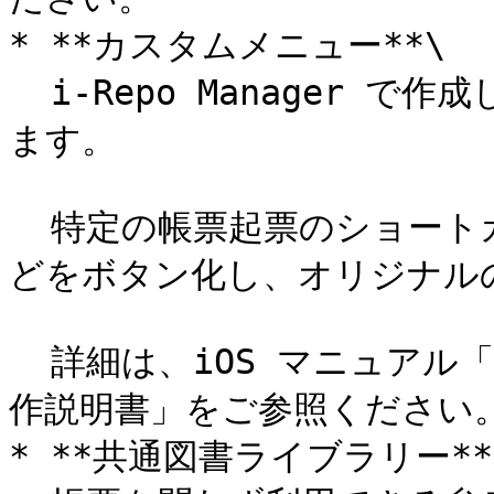
* **カスタムメニュー**\

  i-Repo Manager で作成した「カスタムメニュー」を表示し
ます。

  特定の帳票起票のショートカットや、バーコードの読み込みな
どをボタン化し、オリジナル
  詳細は、iOS マニュアル「iPad,iPhone カスタムメニュー操
作説明書」をご参照ください。
* **共通図書ライブラリー**\