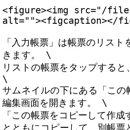
<figure><img src="/file
alt=""><figcaption></fi
「入力帳票」は帳票のリスト
きます。 \

リストの帳票をタップすると
\

サムネイルの下にある「この
編集画面を開きます。 \

「この帳票をコピーして作成
とともにコピーして、別帳票と