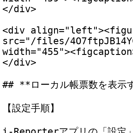
</div>

<div align="left"><figu
src="/files/4O7ftpJB14Y
width="455"><figcaption
</div>

## **ローカル帳票数を表示す
【設定手順】

i-Reporterアプリの「設