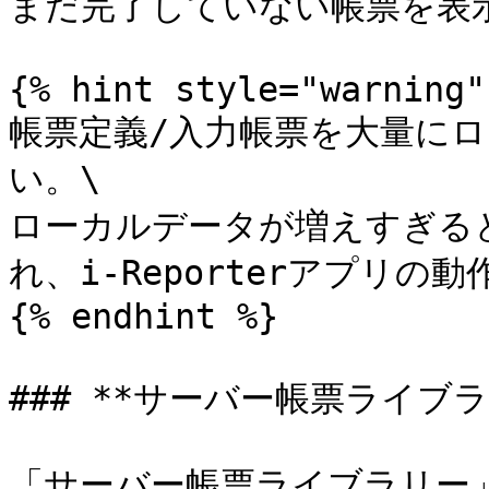
まだ完了していない帳票を表示
{% hint style="warning" 
帳票定義/入力帳票を大量に
い。\

ローカルデータが増えすぎる
れ、i-Reporterアプリの
{% endhint %}

### **サーバー帳票ライブラリ
「サーバー帳票ライブラリー