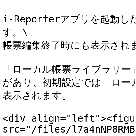
i-Reporterアプリを起
す。\

帳票編集終了時にも表示されま
「ローカル帳票ライブラリー
があり、初期設定では「ロー
表示されます。

<div align="left"><figu
src="/files/l7a4nNP8RMB