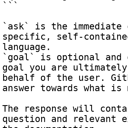
```

`ask` is the immediate 
specific, self-containe
language.

`goal` is optional and 
goal you are ultimately
behalf of the user. Git
answer towards what is 
The response will conta
question and relevant e