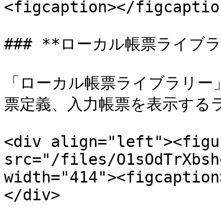
<figcaption></figcaptio
### **ローカル帳票ライブラ
「ローカル帳票ライブラリー
票定義、入力帳票を表示するラ
<div align="left"><figu
src="/files/O1sOdTrXbsh
width="414"><figcaption
</div>
