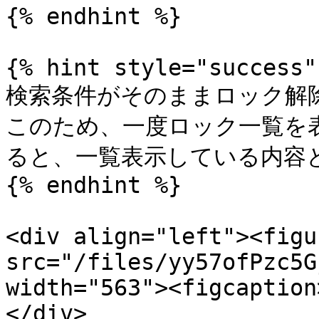
{% endhint %}

{% hint style="success" 
検索条件がそのままロック解除
このため、一度ロック一覧を
ると、一覧表示している内容と
{% endhint %}

<div align="left"><figu
src="/files/yy57ofPzc5G
width="563"><figcaption
</div>
