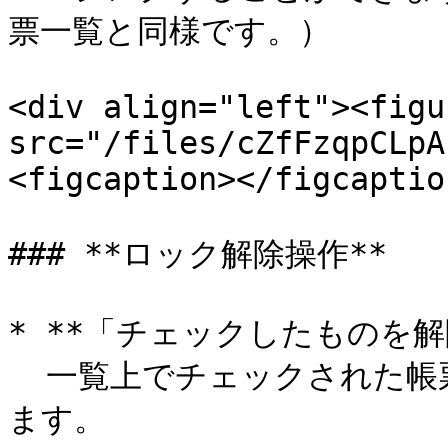
票一覧と同様です。）

<div align="left"><figu
src="/files/cZfFzqpCLpA
<figcaption></figcaptio
### **ロック解除操作**

* **「チェックしたものを解除
  一覧上でチェックされた帳票定義、入力帳票のロックを解除し
ます。
