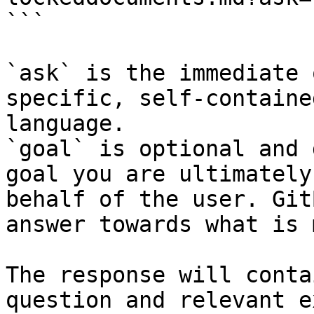
```

`ask` is the immediate 
specific, self-containe
language.

`goal` is optional and 
goal you are ultimately
behalf of the user. Git
answer towards what is 
The response will conta
question and relevant e