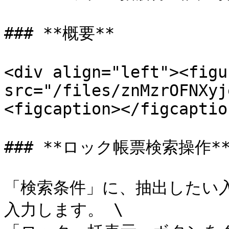
### **概要**

<div align="left"><figu
src="/files/znMzrOFNXyj
<figcaption></figcaptio
### **ロック帳票検索操作**
「検索条件」に、抽出したい
入力します。 \
