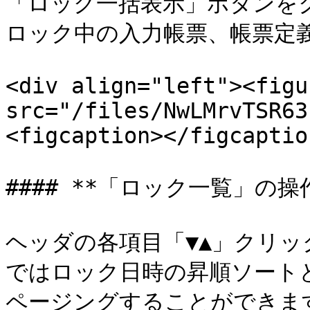
「ロック一括表示」ボタンを
ロック中の入力帳票、帳票定義
<div align="left"><figu
src="/files/NwLMrvTSR63
<figcaption></figcaptio
#### **「ロック一覧」の操作
ヘッダの各項目「▼▲」クリ
ではロック日時の昇順ソートと
ページングすることができま