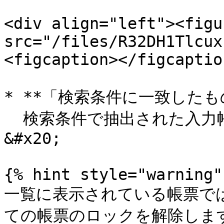
<div align="left"><figu
src="/files/R32DH1Tlcux
<figcaption></figcaptio
* **「検索条件に一致したも
  検索条件で抽出された入力帳票、帳票定義を一括解除します。
&#x20;

{% hint style="warning" 
一覧に表示されている帳票で
ての帳票のロックを解除します