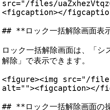
src="/files/uaZxhezVtqz
<figcaption></figcaptio
## **ロック一括解除画面表示*
ロック一括解除画面は、「シ
解除」で表示できます。

<figure><img src="/file
alt=""><figcaption></fi
## **ロック一括解除画面の操