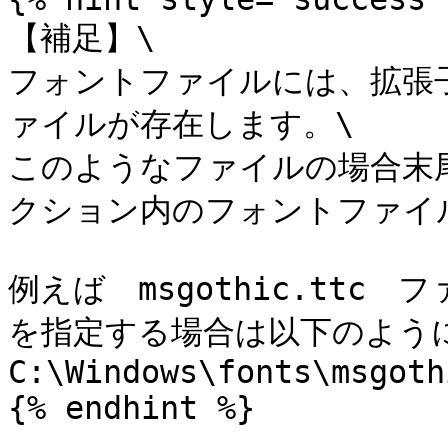
【補足】\

フォントファイルには、拡張子
ァイルが存在します。\

このようなファイルの場合末尾に
クション内のフォントファイル
例えば　msgothic.tt
を指定する場合は以下のように
C:\Windows\fonts\msgoth
{% endhint %}
