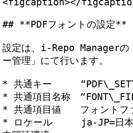
<figcaption></figcaptio
## **PDFフォントの設定**

設定は、i-Repo Manag
ー管理」にて行います。

* 共通キー　　　“PDF\_SETT
* 共通項目名称　“FONT\_FILE
* 共通項目値　　フォントフ
* ロケール　　　ja-JP=日本語