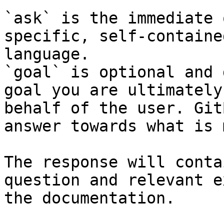
`ask` is the immediate 
specific, self-containe
language.

`goal` is optional and 
goal you are ultimately
behalf of the user. Git
answer towards what is 
The response will conta
question and relevant e
the documentation.
