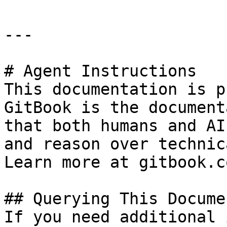
---

# Agent Instructions

This documentation is p
GitBook is the document
that both humans and AI
and reason over technic
Learn more at gitbook.co
## Querying This Docume
If you need additional 