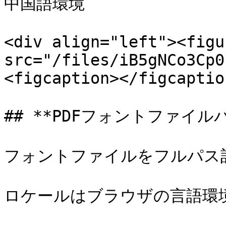
中国語環境　　

<div align="left"><figu
src="/files/iB5gNCo3Cp0
<figcaption></figcaptio
## **PDFフォントファイルパ
フォントファイルをフルパス記
ロケールはブラウザの言語環境