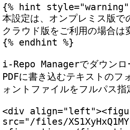
{% hint style="warning" 
本設定は、オンプレミス版での
クラウド版をご利用の場合は変
{% endhint %}

i-Repo Managerでダ
PDFに書き込むテキストのフ
ォントファイルをフルパス指
<div align="left"><figu
src="/files/XS1XyHxQ1MY