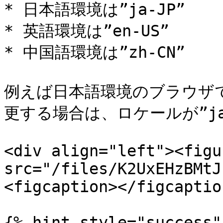
* 日本語環境は”ja-JP”

* 英語環境は”en-US”

* 中国語環境は”zh-CN”

例えば日本語環境のブラウザ
更する場合は、ロケールが”ja
<div align="left"><figu
src="/files/K2UxEHzBMtJ
<figcaption></figcaptio
{% hint style="success" 