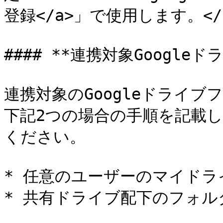
登録</a>」で使用します。</p>
#### **連携対象Google
連携対象のGoogleドライブ
下記2つの場合の手順を記載
ください。

* 任意のユーザーのマイドラ
* 共有ドライブ配下のフォル