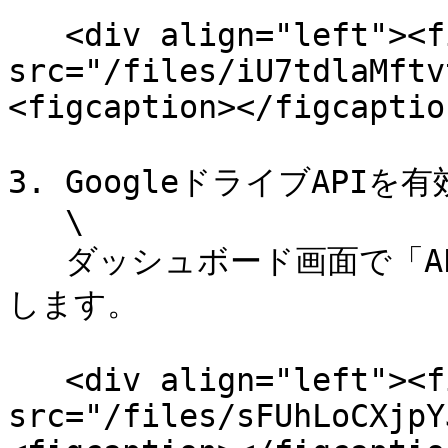
   <div align="left"><figure><img 
src="/files/iU7tdlaMftv
<figcaption></figcaptio
3. GoogleドライブAPIを
   \

   ダッシュボード画面で「APIとサービスの有効化」をクリック
します。

   <div align="left"><figure><img 
src="/files/sFUhLoCXjpY