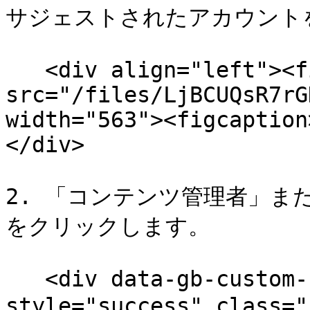
サジェストされたアカウントを
   <div align="left"><figure><img 
src="/files/LjBCUQsR7rG
width="563"><figcaption
</div>

2. 「コンテンツ管理者」ま
をクリックします。

   <div data-gb-custom-block data-tag="hint" data-
style="success" class=