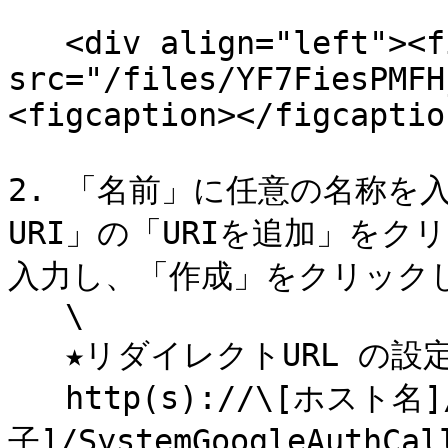
   <div align="left"><figure><img 
src="/files/YF7FiesPMFH
<figcaption></figcaptio
2. 「名前」に任意の名称を
URI」の「URIを追加」をク
入力し、「作成」をクリックし
   \

   ★リダイレクトURL の設定方法\

   http(s)://\[ホスト名]/ConMasManager\[識別
子]/SystemGoogleAuthCall