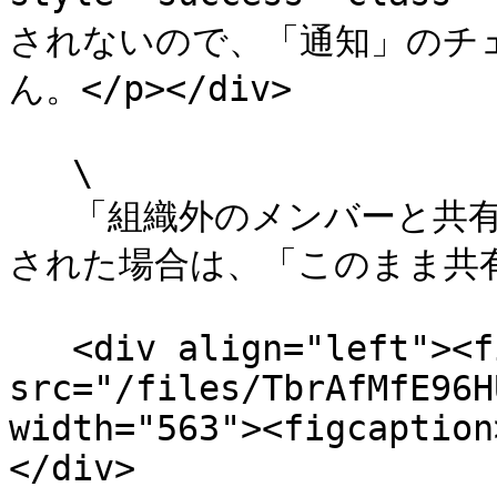
されないので、「通知」のチェ
ん。</p></div>

   \

   「組織外のメンバーと共有しますか？」のダイアログが表示
された場合は、「このまま共有
   <div align="left"><figure><img 
src="/files/TbrAfMfE96H
width="563"><figcaption
</div>
