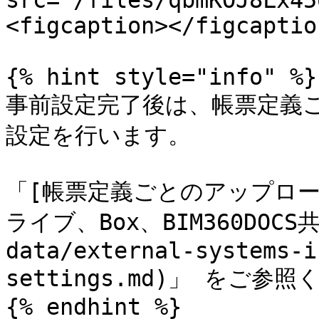
src="/files/qbmKOJ8Lx45
<figcaption></figcaptio
{% hint style="info" %}

事前設定完了後は、帳票定義
設定を行います。

「[帳票定義ごとのアップロー
ライブ、Box、BIM360DOCS共
data/external-systems-i
settings.md)」 をご参照
{% endhint %}
