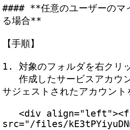
#### **任意のユーザー
る場合**

【手順】

1. 対象のフォルダを右クリ
   作成したサービスアカウントのメールアドレスを入力して、
サジェストされたアカウントを
   <div align="left"><figure><img 
src="/files/kE3tPYiyuDN