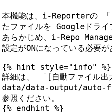
本機能は、i-Reporter
たファイルを Googleドラ
あらかじめ、i-Repo Man
設定がONになっている必要が
{% hint style="info" %}

詳細は、 「[自動ファイル出力設定
data/data-output/auto-
参照ください。

{% endhint %}
