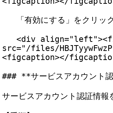
<figcaption></figcaptio
   「有効にする」をクリックします。

   <div align="left"><figure><img 
src="/files/HBJTyywFwzP
<figcaption></figcaptio
### **サービスアカウント認
サービスアカウント認証情報を