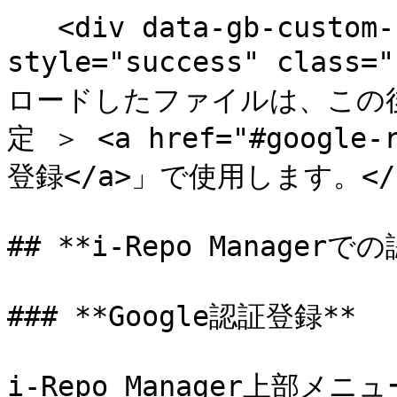
   <div data-gb-custom-block data-tag="hint" data-
style="success" class=
ロードしたファイルは、この後の「
定 ＞ <a href="#google-
登録</a>」で使用します。</p>
## **i-Repo Managerで
### **Google認証登録**

i-Repo Manager上部