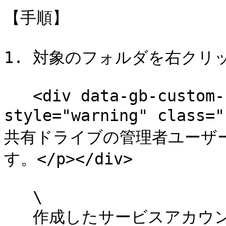
【手順】

1. 対象のフォルダを右クリ
   <div data-gb-custom-block data-tag="hint" data-
style="warning" class=
共有ドライブの管理者ユーザ
す。</p></div>

   \

   作成したサービスアカウントのメールアドレスを入力して、