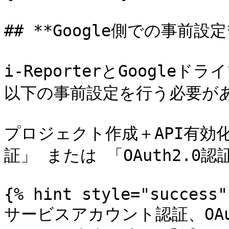
## **Google側での事前設定*
i-ReporterとGoogle
以下の事前設定を行う必要があ
プロジェクト作成＋API有効
証」 または 「OAuth2.
{% hint style="success" 
サービスアカウント認証、OAu