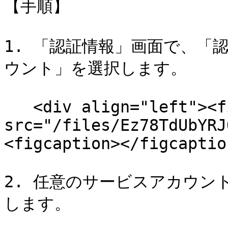
【手順】

1. 「認証情報」画面で、「
ウント」を選択します。

   <div align="left"><figure><img 
src="/files/Ez78TdUbYRJ
<figcaption></figcaptio
2. 任意のサービスアカウン
します。
