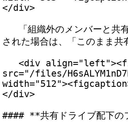
</div>

   「組織外のメンバーと共有しますか？」のダイアログが表示
された場合は、「このまま共有
   <div align="left"><figure><img 
src="/files/H6sALYM1nD7
width="512"><figcaption
</div>

#### **共有ドライブ配下の