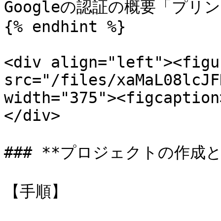
Googleの認証の概要「プリ
{% endhint %}

<div align="left"><figu
src="/files/xaMaL08lcJF
width="375"><figcaption
</div>

### **プロジェクトの作成とA
【手順】
