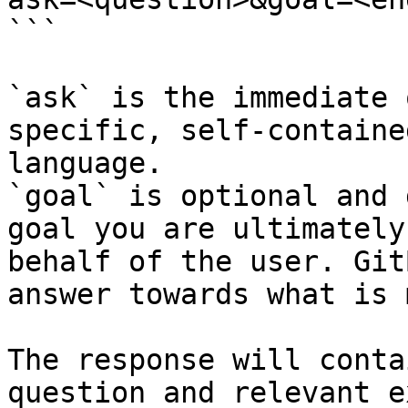
```

`ask` is the immediate 
specific, self-containe
language.

`goal` is optional and 
goal you are ultimately
behalf of the user. Git
answer towards what is 
The response will conta
question and relevant e