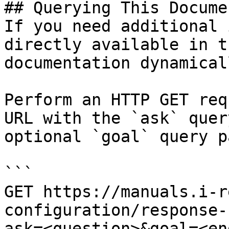
## Querying This Docume
If you need additional 
directly available in t
documentation dynamical
Perform an HTTP GET req
URL with the `ask` quer
optional `goal` query p
```

GET https://manuals.i-r
configuration/response-
ask=<question>&goal=<en