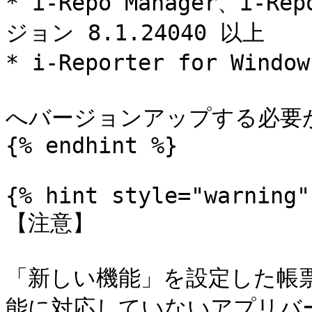
* i-Repo Manager、i-R
ジョン 8.1.24040 以上

* i-Reporter for Windo
へバージョンアップする必要が
{% endhint %}

{% hint style="warning" 
【注意】

「新しい機能」を設定した帳
能に対応していないアプリバ