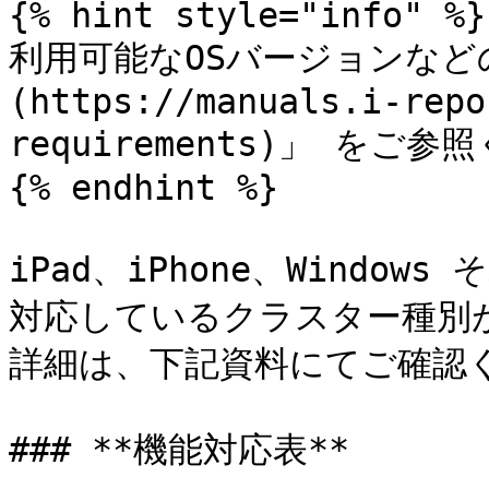
{% hint style="info" %}

利用可能なOSバージョンなど
(https://manuals.i-repo
requirements)」 をご参
{% endhint %}

iPad、iPhone、Wind
対応しているクラスター種別が
詳細は、下記資料にてご確認く
### **機能対応表**
