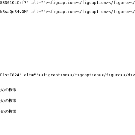
F1ssI824" alt=""><figcaption></figcaption></figure></div