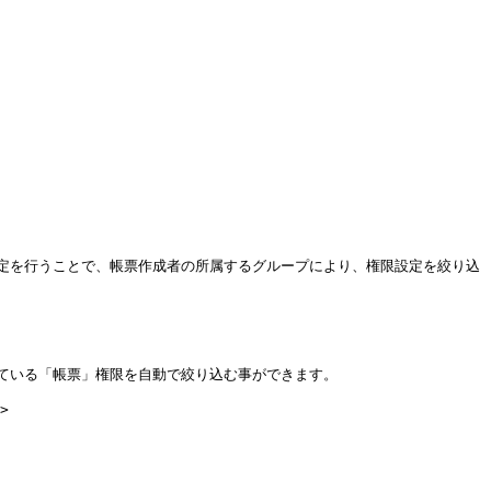
定を行うことで、帳票作成者の所属するグループにより、権限設定を絞り込
いる「帳票」権限を自動で絞り込む事ができます。

>
