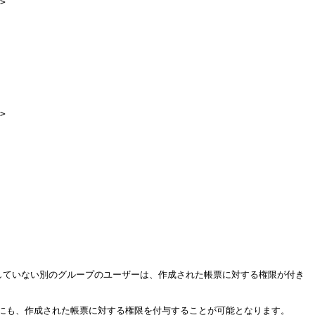
>

>



していない別のグループのユーザーは、作成された帳票に対する権限が付き
にも、作成された帳票に対する権限を付与することが可能となります。
