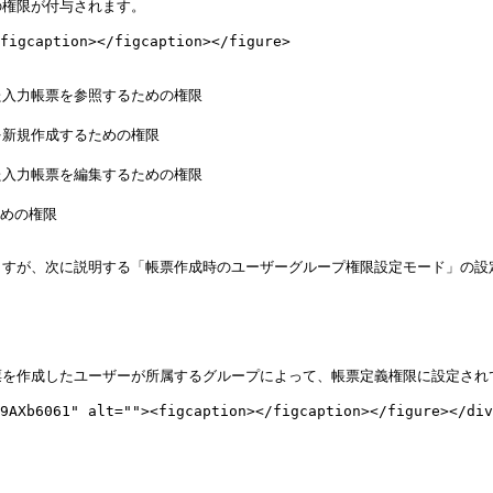
権限が付与されます。

figcaption></figcaption></figure>

ますが、次に説明する「帳票作成時のユーザーグループ権限設定モード」の設
を作成したユーザーが所属するグループによって、帳票定義権限に設定されて
9AXb6061" alt=""><figcaption></figcaption></figure></div