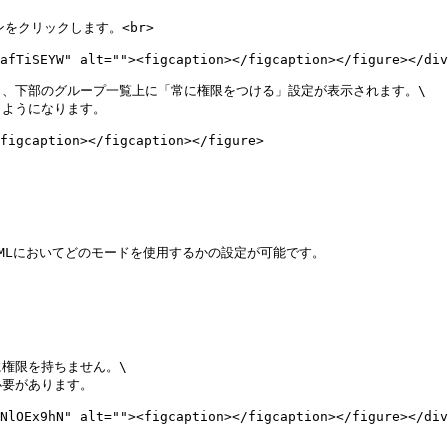
クリックします。<br>

afTiSEYW" alt=""><figcaption></figcaption></figure></div
、下部のグループ一覧上に「常に権限をつける」設定が表示されます。\

ようになります。

figcaption></figcaption></figure>

、XMLにおいてどのモードを使用するかの設定が可能です。

権限を持ちません。\

要があります。

NlOEx9hN" alt=""><figcaption></figcaption></figure></div