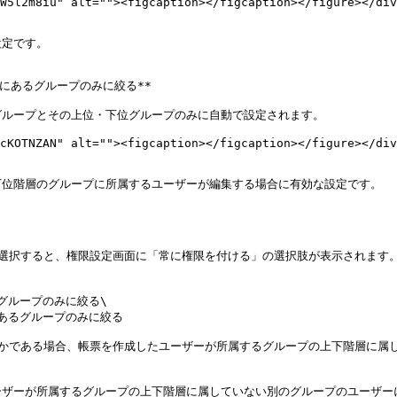
W5l2m8iu" alt=""><figcaption></figcaption></figure></div
定です。

あるグループのみに絞る**

ループとその上位・下位グループのみに自動で設定されます。

cKOTNZAN" alt=""><figcaption></figcaption></figure></div
位階層のグループに所属するユーザーが編集する場合に有効な設定です。

選択すると、権限設定画面に「常に権限を付ける」の選択肢が表示されます。
ループのみに絞る\

あるグループのみに絞る

れかである場合、帳票を作成したユーザーが所属するグループの上下階層に属
ザーが所属するグループの上下階層に属していない別のグループのユーザー