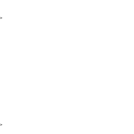
>

>
