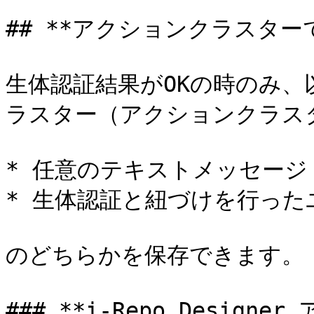
## **アクションクラスター
生体認証結果がOKの時のみ
ラスター（アクションクラス
* 任意のテキストメッセージ

* 生体認証と紐づけを行ったユ
のどちらかを保存できます。

### **i-Repo Desig