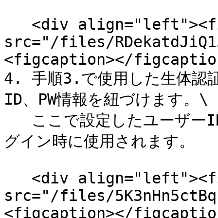
   <div align="left"><figure><img 
src="/files/RDekatdJiQ1
<figcaption></figcaptio
4. 手順3.で使用した生体認証
ID、PW情報を紐づけます。\

   ここで設定したユーザーID、 PW情報が生体認証を使用したロ
グイン時に使用されます。

   <div align="left"><figure><img 
src="/files/5K3nHn5ctBq
<figcaption></figcaptio