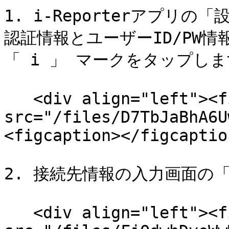
1. i-Reporterアプリ
認証情報とユーザーID/PW
「 i 」 マークをタップしま
   <div align="left"><figure><img 
src="/files/D7TbJaBhA6U
<figcaption></figcaptio
2. 接続先情報の入力画面の
   <div align="left"><figure><img 