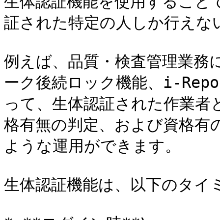
生体認証機能を使用することで、
証された特定の人しか行えない
例えば、品質・検査管理業務
ーク後続ロック機能、i-Repo
って、生体認証された作業者
格有無の判定、および資格有
ような運用ができます。

生体認証機能は、以下のタイ