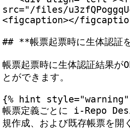
src="/files/u3zfQPoggqU
<figcaption></figcaptio
## **帳票起票時に生体認証を
帳票起票時に生体認証結果が
とができます。

{% hint style="warning" 
帳票定義ごとに i-Repo D
規作成、および既存帳票を開