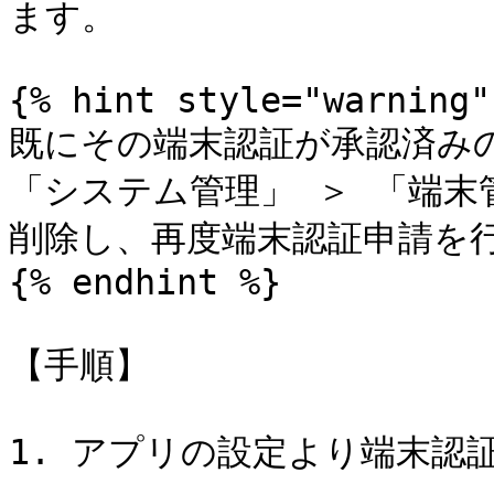
ます。

{% hint style="warning" 
既にその端末認証が承認済みの場合
「システム管理」 ＞ 「端末
削除し、再度端末認証申請を行
{% endhint %}

【手順】

1. アプリの設定より端末認