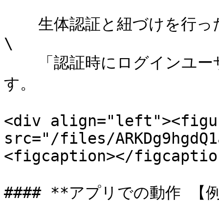
  　生体認証と紐づけを行ったユーザIDをセットさせる場合は、
\

  　「認証時にログインユーザーIDをセットする」をONにしま
す。

<div align="left"><figu
src="/files/ARKDg9hgdQ1
<figcaption></figcaptio
#### **アプリでの動作 【例