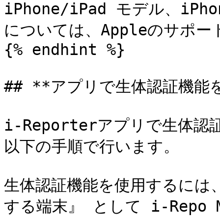
iPhone/iPad モデル、iP
については、Appleのサポー
{% endhint %}

## **アプリで生体認証機能
i-Reporterアプリで生
以下の手順で行います。

生体認証機能を使用するには
する端末』 として i-Repo