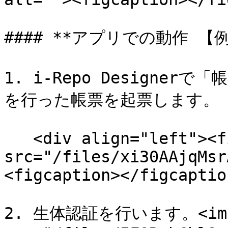
#### **アプリでの動作 【例
1. i-Repo Designe
を行った帳票を起票します。

   <div align="left"><figure><img 
src="/files/xi30AAjqMsr
<figcaption></figcaptio
2. 生体認証を行います。<img