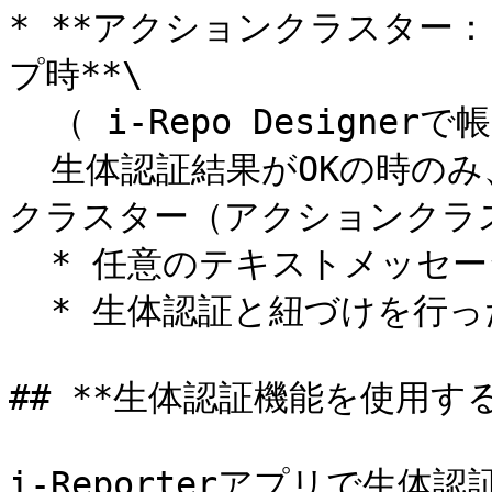
* **アクションクラスター
プ時**\

  （ i-Repo Designerで帳票定義ごとに設定します。）\

  生体認証結果がOKの時のみ、以下のどちらかの値をアクション
クラスター（アクションクラ
  * 任意のテキストメッセージ

  * 生体認証と紐づけを行ったユーザーID

## **生体認証機能を使用する
i-Reporterアプリで生