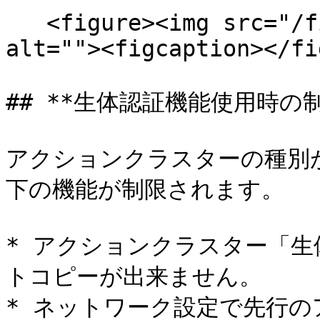
   <figure><img src="/files/gtMDaSIIUt18N4Rw0XTG" 
alt=""><figcaption></fi
## **生体認証機能使用時の制
アクションクラスターの種別
下の機能が制限されます。

* アクションクラスター「
トコピーが出来ません。

* ネットワーク設定で先行