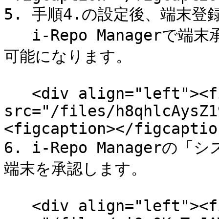
5. 手順4.の設定後、端末登
   i-Repo Managerで端末承認されれば、生体認証機能が使用
可能になります。

   <div align="left"><figure><img 
src="/files/h8qhlcAysZ1
<figcaption></figcaptio
6. i-Repo Manager
端末を承認します。

   <div align="left"><figure><img 