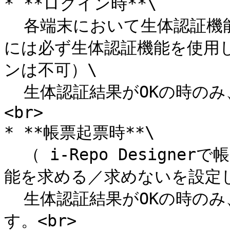
* **ログイン時**\

  各端末において生体認証機能を使用可能にすると、ログイン時
には必ず生体認証機能を使用し
ンは不可）\

  生体認証結果がOKの時のみ、ログインすることが出来ます。
<br>

* **帳票起票時**\

  （ i-Repo Designerで帳票定義ごとに、起票時に生体認証機
能を求める／求めないを設定し
  生体認証結果がOKの時のみ、その帳票を起票することができま
す。<br>
