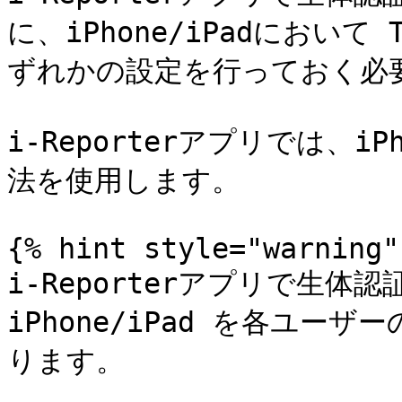
に、iPhone/iPadにおいて T
ずれかの設定を行っておく必要
i-Reporterアプリでは、i
法を使用します。

{% hint style="warning" 
i-Reporterアプリで生
iPhone/iPad を各ユ
ります。
