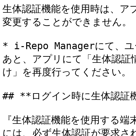
生体認証機能を使用時は、ア
変更することができません。

* i-Repo Manager
あと、アプリにて「生体認証情
け」を再度行ってください。

## **ログイン時に生体認証機
『生体認証機能を使用する端
には、必ず生体認証が要求され