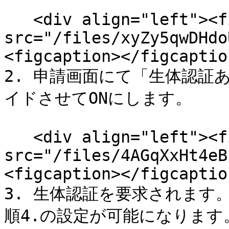
   <div align="left"><figure><img 
src="/files/xyZy5qwDHdo
<figcaption></figcaptio
2. 申請画面にて「生体認証
イドさせてONにします。

   <div align="left"><figure><img 
src="/files/4AGqXxHt4eB
<figcaption></figcaptio
3. 生体認証を要求されます
順4.の設定が可能になります。