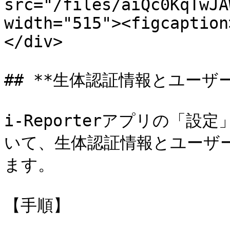
src="/files/aiQc0KqTwJA
width="515"><figcaption
</div>

## **生体認証情報とユーザーI
i-Reporterアプリの「
いて、生体認証情報とユーザー
ます。

【手順】
