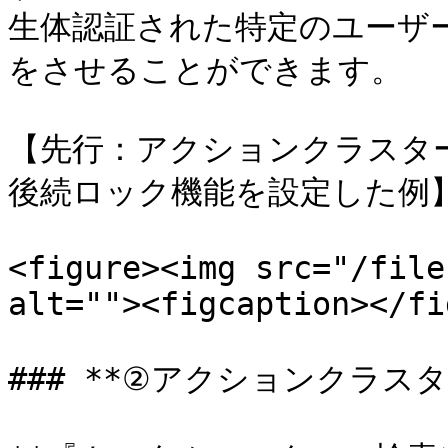
生体認証された特定のユーザ
をさせることができます。

【先行：アクションクラスタ
後続ロック機能を設定した例】
<figure><img src="/file
alt=""><figcaption></fi
### **②アクションクラス