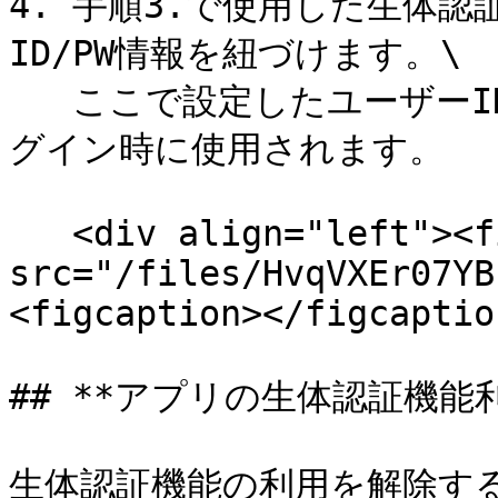
4. 手順3.で使用した生体認証
ID/PW情報を紐づけます。\

   ここで設定したユーザーID/ PW情報が生体認証を使用したロ
グイン時に使用されます。

   <div align="left"><figure><img 
src="/files/HvqVXEr07YB
<figcaption></figcaptio
## **アプリの生体認証機能利
生体認証機能の利用を解除するには