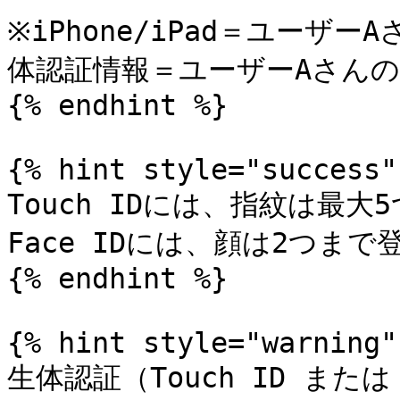
※iPhone/iPad＝ユーザ
体認証情報＝ユーザーAさんのUSE
{% endhint %}

{% hint style="success" 
Touch IDには、指紋は最大
Face IDには、顔は2つまで
{% endhint %}

{% hint style="warning" 
生体認証（Touch ID または