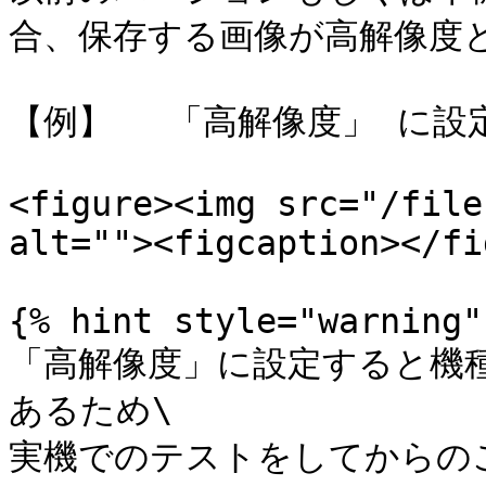
合、保存する画像が高解像度と
【例】　 「高解像度」 に設定
<figure><img src="/file
alt=""><figcaption></fi
{% hint style="warning" 
「高解像度」に設定すると機
あるため\

実機でのテストをしてからのご