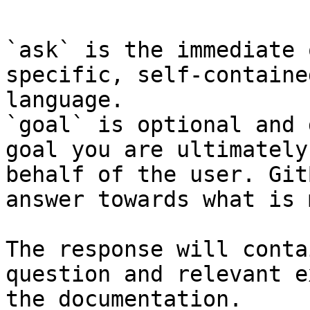
```

`ask` is the immediate 
specific, self-containe
language.

`goal` is optional and 
goal you are ultimately
behalf of the user. Git
answer towards what is 
The response will conta
question and relevant e
the documentation.
