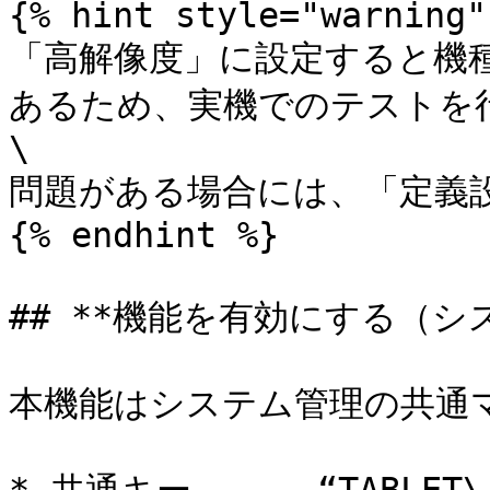
{% hint style="warning" 
「高解像度」に設定すると機
あるため、実機でのテストを
\

問題がある場合には、「定義設
{% endhint %}

## **機能を有効にする（シス
本機能はシステム管理の共通マ