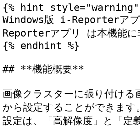
{% hint style="warning" 
Windows版 i-Reporte
Reporterアプリ は本機能
{% endhint %}

## **機能概要**

画像クラスターに張り付ける画像の
から設定することができます。
設定は、「高解像度」と「定義