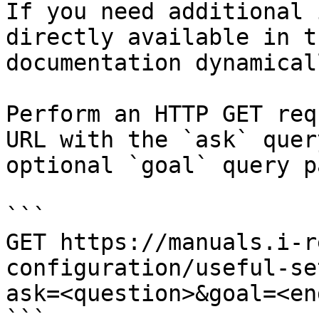
If you need additional 
directly available in t
documentation dynamical
Perform an HTTP GET req
URL with the `ask` quer
optional `goal` query p
```

GET https://manuals.i-r
configuration/useful-se
ask=<question>&goal=<en