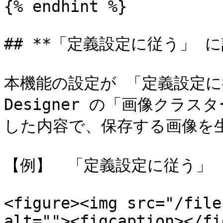
{% endhint %}

## **「定義設定に従う」 に
本機能の設定が 「定義設定に従う
Designer の「画像クラ
した内容で、保存する画像を生
【例】　「定義設定に従う」 
<figure><img src="/file
alt=""><figcaption></fi