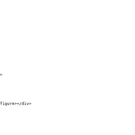
>

figure></div>
