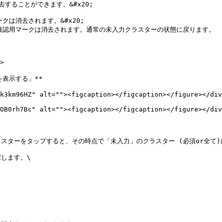
ることができます。&#x20;

は消去されます。&#x20;

確認用マークは消去されます。通常の未入力クラスターの状態に戻ります。



表示する」**

k3km96HZ" alt=""><figcaption></figcaption></figure></div
OB0rh7Bc" alt=""><figcaption></figcaption></figure></div
ターをタップすると、その時点で「未入力」のクラスター (必須or全て)に、
ます。\
