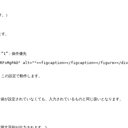
す。

“1”：操作優先

RFsMgPAO" alt=""><figcaption></figcaption></figure></div
、この設定で動作します。

値が設定されていなくても、入力されているものと同じ扱いとなります。

用文字列が出力されます。\
