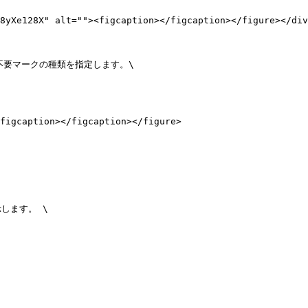
8yXe128X" alt=""><figcaption></figcaption></figure></div
入不要マークの種類を指定します。\

figcaption></figcaption></figure>

ます。 \
