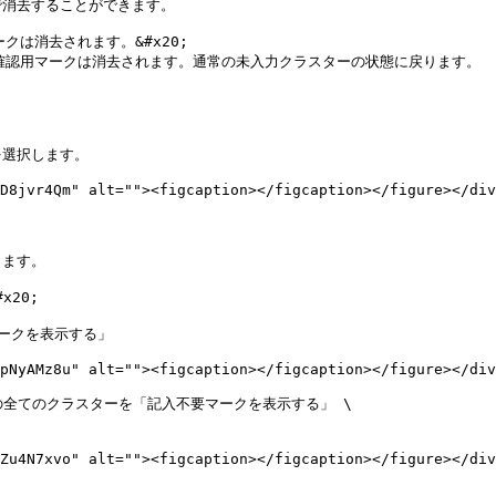
消去することができます。

は消去されます。&#x20;

確認用マークは消去されます。通常の未入力クラスターの状態に戻ります。

選択します。

D8jvr4Qm" alt=""><figcaption></figcaption></figure></div
ます。

20;

ークを表示する」

pNyAMz8u" alt=""><figcaption></figcaption></figure></div
の全てのクラスターを「記入不要マークを表示する」 \

Zu4N7xvo" alt=""><figcaption></figcaption></figure></div