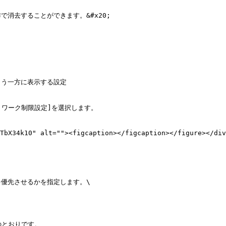
去することができます。&#x20;

う一方に表示する設定

ワーク制限設定]を選択します。

TbX34k10" alt=""><figcaption></figcaption></figure></div
優先させるかを指定します。\

記のとおりです。
