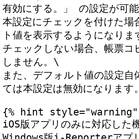
有効にする。」 の設定が可能
本設定にチェックを付けた場
ト値を表示するようになります
チェックしない場合、帳票コ
しません。\

また、デフォルト値の設定自
ては本設定は無効になります。
{% hint style="warning" 
iOS版アプリのみに対応した機
Windows版i-Reporte