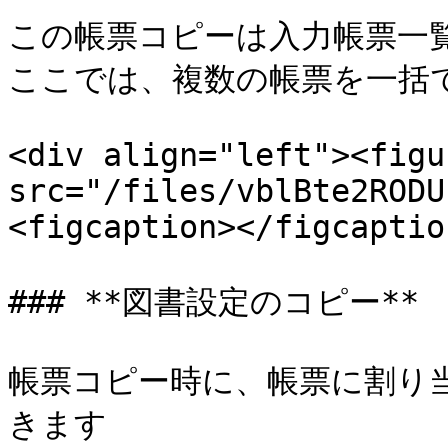
この帳票コピーは入力帳票一覧
ここでは、複数の帳票を一括
<div align="left"><figu
src="/files/vblBte2RODU
<figcaption></figcaptio
### **図書設定のコピー**

帳票コピー時に、帳票に割り
きます
