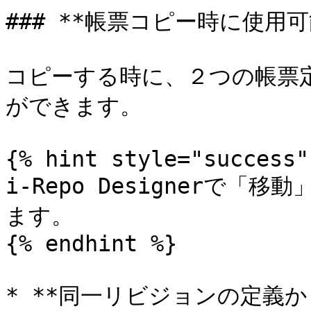
### **帳票コピー時に使用
コピーする時に、２つの帳票
ができます。

{% hint style="success" 
i-Repo Designerで
ます。

{% endhint %}

* **同一リビジョンの定義から