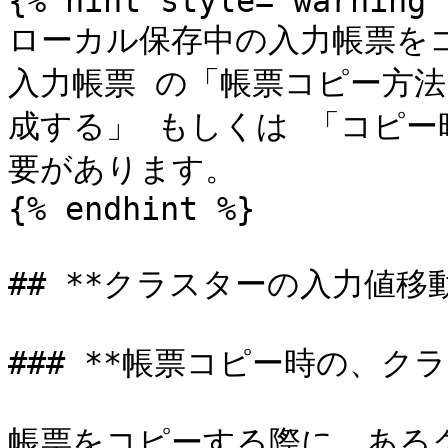
{% hint style="warning" 
ローカル保存中の入力帳票をコ
入力帳票 の「帳票コピー方
成する」 もしくは 「コピ
要があります。

{% endhint %}

## **クラスターの入力値移動
### **帳票コピー時の、ク
帳票をコピーする際に、ある