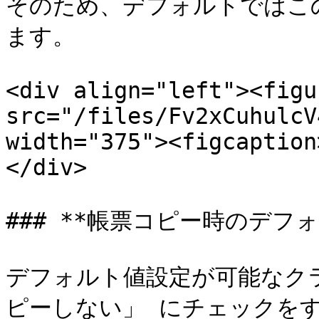
そのため、デフォルトではこ
ます。

<div align="left"><figu
src="/files/Fv2xCuhulcV
width="375"><figcaption
</div>

### **帳票コピー時のデフォ
デフォルト値設定が可能なク
ピーしない」 にチェックを