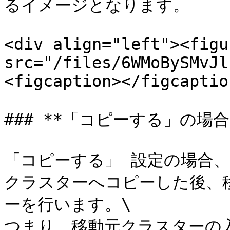
るイメージとなります。

<div align="left"><figu
src="/files/6WMoBySMvJl
<figcaption></figcaptio
### **「コピーする」の場合*
「コピーする」 設定の場合
クラスターへコピーした後、
ーを行います。\

つまり、移動元クラスターの