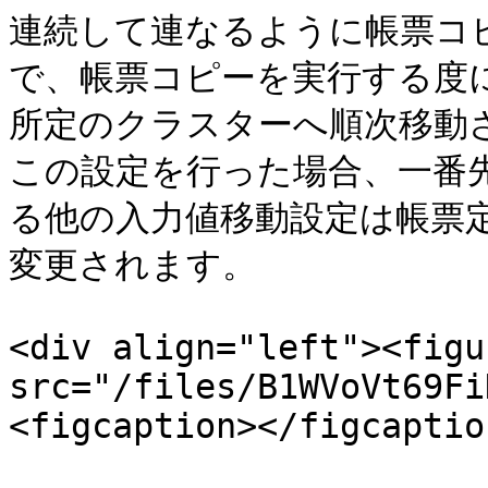
連続して連なるように帳票コ
で、帳票コピーを実行する度
所定のクラスターへ順次移動さ
この設定を行った場合、一番
る他の入力値移動設定は帳票
変更されます。

<div align="left"><figu
src="/files/B1WVoVt69Fi
<figcaption></figcaptio