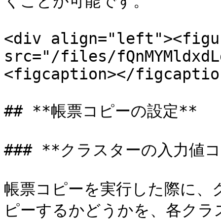
くことが可能です。

<div align="left"><figu
src="/files/fQnMYMldxdL
<figcaption></figcaptio
## **帳票コピーの設定**

### **クラスターの入力値
帳票コピーを実行した際に、
ピーするかどうかを、各クラ