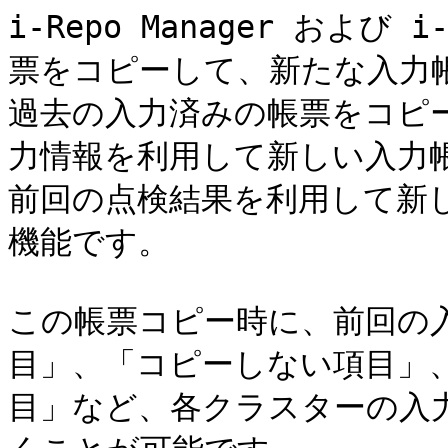
i-Repo Manager および
票をコピーして、新たな入力帳
過去の入力済みの帳票をコピ
力情報を利用して新しい入力帳
前回の点検結果を利用して新
機能です。

この帳票コピー時に、前回の
目」、「コピーしない項目」
目」など、各クラスターの入