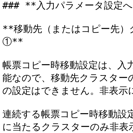
### **入力パラメータ設定へ
**移動先（またはコピー先
①**

帳票コピー時移動設定は、入
能なので、移動先クラスターの
の設定はできません。非表示に
連続する帳票コピー時移動設
に当たるクラスターのみ非表示に