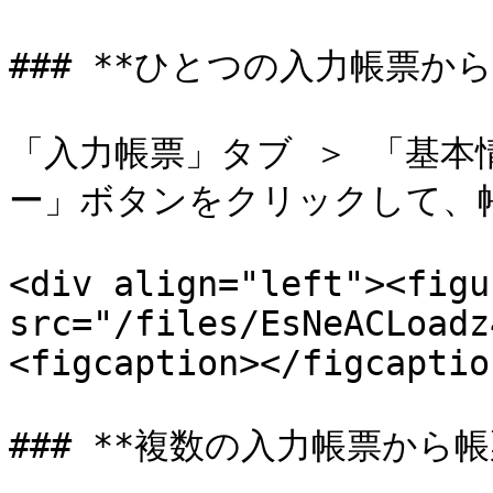
### **ひとつの入力帳票か
「入力帳票」タブ ＞ 「基本
ー」ボタンをクリックして、帳
<div align="left"><figu
src="/files/EsNeACLoadz
<figcaption></figcaptio
### **複数の入力帳票から帳