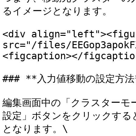
るイメージとなります。

<div align="left"><figu
src="/files/EEGop3apokF
<figcaption></figcaptio
### **入力値移動の設定方法*
編集画面中の「クラスターモ
設定」ボタンをクリックする
となります。\
