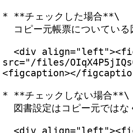
* **チェックした場合**\

  コピー元帳票についている図書設定をコピーします

  <div align="left"><figure><img 
src="/files/OIqX4P5jIQs
<figcaption></figcaptio
* **チェックしない場合**\

  図書設定はコピー元ではなく定義の図書設定を引き継ぎます。

  <div align="left"><figure><img 