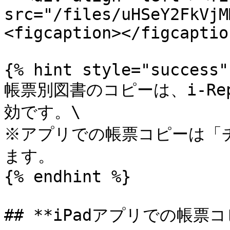
src="/files/uHSeY2FkVjM
<figcaption></figcaptio
{% hint style="success" 
帳票別図書のコピーは、i-Rep
効です。\

※アプリでの帳票コピーは「
ます。

{% endhint %}

## **iPadアプリでの帳票コピ