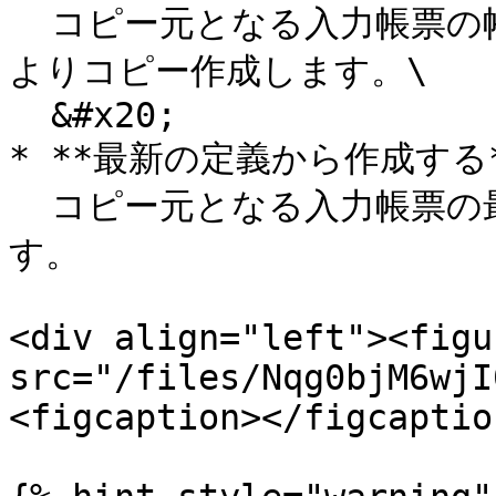
  コピー元となる入力帳票の帳票定義と同リビジョンの帳票定義
よりコピー作成します。\

  &#x20;

* **最新の定義から作成する**
  コピー元となる入力帳票の最新帳票定義よりコピー作成しま
す。

<div align="left"><figu
src="/files/Nqg0bjM6wjI
<figcaption></figcaptio