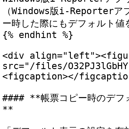
（Windows版i-Repor
ー時した際にもデフォルト値を
{% endhint %}

<div align="left"><figu
src="/files/O32PJ3lGbHY
<figcaption></figcaptio
#### **帳票コピー時の
**
