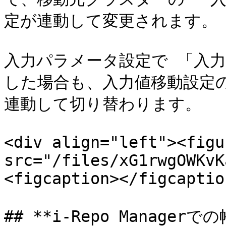
定が連動して変更されます。

入力パラメータ設定で 「入力
した場合も、入力値移動設定の
連動して切り替わります。

<div align="left"><figu
src="/files/xG1rwgOWKvK
<figcaption></figcaptio
## **i-Repo Managerで