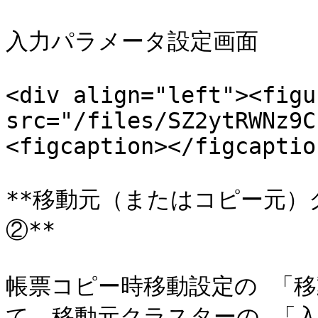
入力パラメータ設定画面

<div align="left"><figu
src="/files/SZ2ytRWNz9C
<figcaption></figcaptio
**移動元（またはコピー元
②**

帳票コピー時移動設定の 「移
て、移動元クラスターの 「入