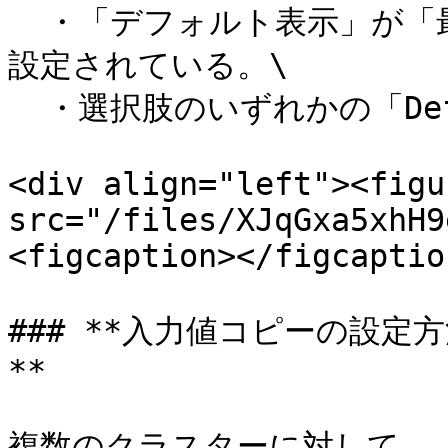
  ・「デフォルト表示」が「最初からデフォルトを表示する」に
設定されている。\

  ・選択肢のいずれかの「Default」にチェックが付いている。

<div align="left"><figu
src="/files/XJqGxa5xhH9
<figcaption></figcaptio
### **入力値コピーの設
**

複数のクラスターに対して、