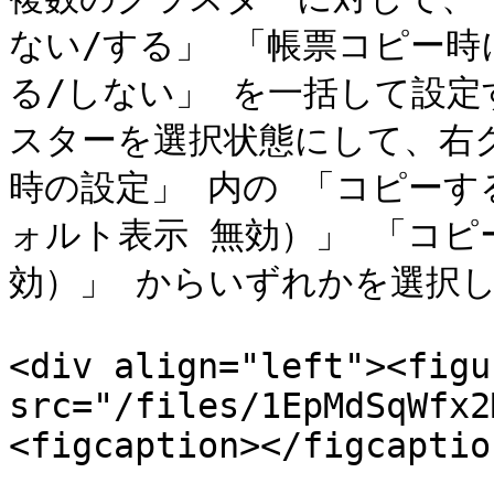
ない/する」 「帳票コピー
る/しない」 を一括して設
スターを選択状態にして、右
時の設定」 内の 「コピーす
ォルト表示 無効）」 「コピ
効）」 からいずれかを選択し
<div align="left"><figu
src="/files/1EpMdSqWfx2
<figcaption></figcaptio