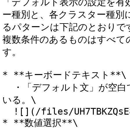
「デフォルト表示の設定を有
ー種別と、各クラスター種別
るパターンは下記のとおりです
複数条件のあるものはすべて
す。

* **キーボードテキスト**\

  ・「デフォルト文」が空白でなく何らかの文字列が設定されて
いる。\

  ![](/files/UH7TBKZQsE84cA6g5mPj)<br>

* **数値選択**\
