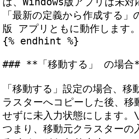
は、Windows版アプリは未対
「最新の定義から作成する」の場
版 アプリともに動作します。
{% endhint %}

### **「移動する」 の場合**
「移動する」設定の場合、移
ラスターへコピーした後、移
せずに未入力状態にします。\
つまり、移動元クラスターの