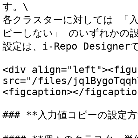
す。\

各クラスターに対しては 「
ピーしない」 のいずれかの設
設定は、i-Repo Designe
<div align="left"><figu
src="/files/jq1BygoTqqh
<figcaption></figcaptio
### **入力値コピーの設定方法