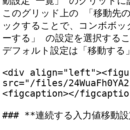
動設定 一覧」 のグリッドに
このグリッド上の 「移動先
ックすることで、コンボボッ
ーする」 の設定を選択するこ
デフォルト設定は「移動する」
<div align="left"><figu
src="/files/24WuaFh0YA2
<figcaption></figcaptio
### **連続する入力値移動設定