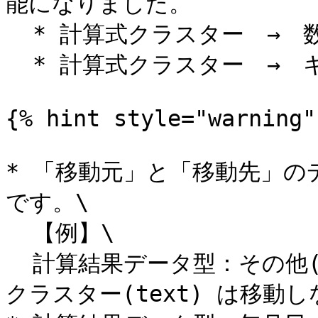
能になりました。

  * 計算式クラスター　→　数値クラスター

  * 計算式クラスター　→　キーボードテキストクラスター

{% hint style="warning" 
* 「移動元」と「移動先」
です。\

  【例】\

  計算結果データ型：その他(numeric) → キーボードテキスト
クラスター(text) は移動し