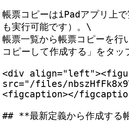
帳票コピーはiPadアプリ上で実
も実行可能です）。\

帳票一覧から帳票コピーを行
コピーして作成する」をタップ
<div align="left"><figu
src="/files/nbszHfFk8x9
<figcaption></figcaptio
## **最新定義から作成する