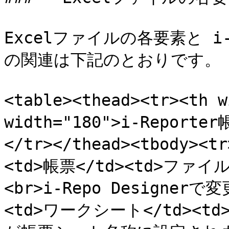
Excelファイルの各要素と i
の関連は下記のとおりです。

<table><thead><tr><th 
width="180">i-Reporte
</tr></thead><tbody>
<td>帳票</td><td>フ
<br>i-Repo Designerで
<td>ワークシート</td><t