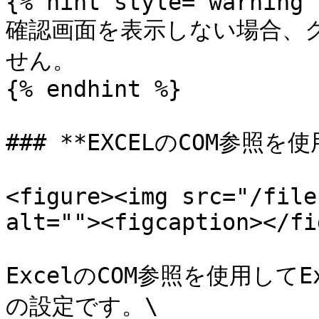
{% hint style="warning" 
確認画面を表示しない場合、ク
せん。

{% endhint %}

### **EXCELのCOM参照を
<figure><img src="/file
alt=""><figcaption></fi
ExcelのCOM参照を使用して
の設定です。\
