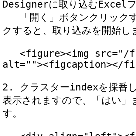
Designerに取り込むExce
   「開く」ボタンクリックするか、ファイル名をダブルクリッ
クすると、取り込みを開始しま
   <figure><img src="/files/JuNWapPuOLjIYlCSYO3y" 
alt=""><figcaption></fi
2. クラスターindexを採
表示されますので、「はい」
す。
