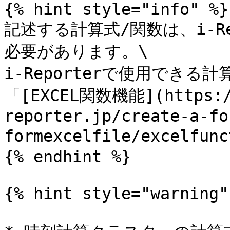
{% hint style="info" %}

記述する計算式/関数は、i-R
必要があります。\

i-Reporterで使用でき
「[EXCEL関数機能](https:/
reporter.jp/create-a-fo
formexcelfile/excelf
{% endhint %}

{% hint style="warning" 