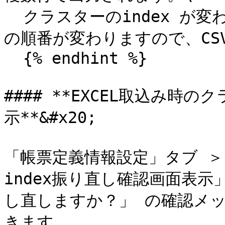
  クラスターのindex が変わることにより、各帳票の出力項目
の順番が変わりますので、CS
  {% endhint %}

#### **EXCEL取込み時
示**&#x20;

「帳票定義情報設定」タブ ＞
index振り直し確認画面表示
し直しますか？」 の確認メ
きます。
