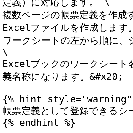
定義）に対応します。 \

複数ページの帳票定義を作成
Excelファイルを作成します。
ワークシートの左から順に、シー
\

Excelブックのワークシー
義名称になります。&#x20;

{% hint style="warning" 
帳票定義として登録できるシー
{% endhint %}
