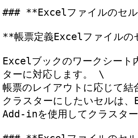
### **Excelファイルの
**帳票定義Excelファイルの
Excelブックのワークシー
ターに対応します。 \

帳票のレイアウトに応じて結合
クラスターにしたいセルは、Excel
Add-inを使用してクラスタ