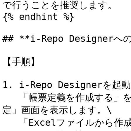
で行うことを推奨します。

{% endhint %}

## **i-Repo Designe
【手順】

1. i-Repo Designer
   「帳票定義を作成する」をクリックして、「帳票定義情報設
定」画面を表示します。\

   「Excelファイルから作成する」をクリックし、i-Repo 