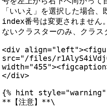
号を左上から右下へ向かって自
「いいえ」を選択した場合、
index番号は変更されません
ないクラスターのみ、クラスタ
<div align="left"><figu
src="/files/r1AlyS4iVdj
width="455"><figcaption
</div>

{% hint style="warning" 
**【注意】**\
