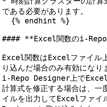
* 時刻計算クラスターの計
である必要があります。

  {% endhint %}

#### **Excel関数のi-Rep
Excel関数はExcelファイル上
り込んだ場合のみ有効になりま
i-Repo Designer上でE
計算式を修正する場合は、一度i-R
イルを出力してExcelファイル