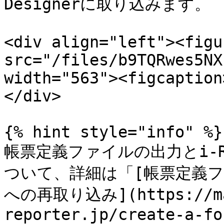
Designerに取り込みます。

<div align="left"><figu
src="/files/b9TQRwes5NX
width="563"><figcaption
</div>

{% hint style="info" %}

帳票定義ファイルの出力とi-Re
ついて、詳細は「[帳票定義ファイ
への再取り込み](https://ma
reporter.jp/create-a-fo