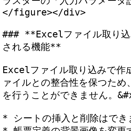
ラスターの「入力パラメータ設定」
</figure></div>

### **Excelファイル取り込
される機能**

Excelファイル取り込みで作
ァイルとの整合性を保つため、i-
を行うことができません。&#x2
* シートの挿入と削除はできま
* 帳票定義の背景画像を変更