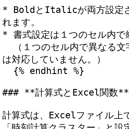
* BoldとItalicが両方
れます。

* 書式設定は１つのセル内で
  （１つのセル内で異なる文字サイズ等が指定されている場合に
は対応していません。）

  {% endhint %}

### **計算式とExcel関数**

計算式は、Excelファイル
「時刻計算クラスター」と設定し