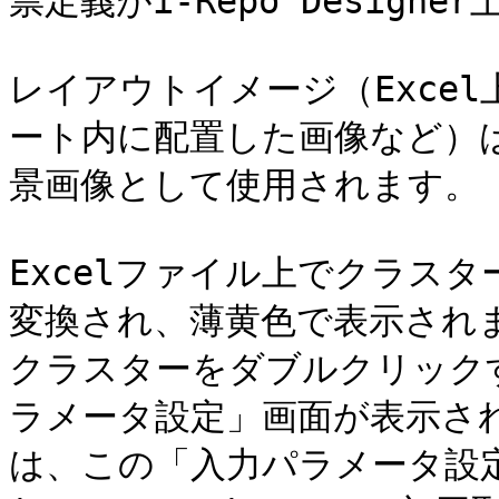
票定義がi-Repo Design
レイアウトイメージ（Exce
ート内に配置した画像など）は
景画像として使用されます。

Excelファイル上でクラス
変換され、薄黄色で表示されま
クラスターをダブルクリック
ラメータ設定」画面が表示さ
は、この「入力パラメータ設定