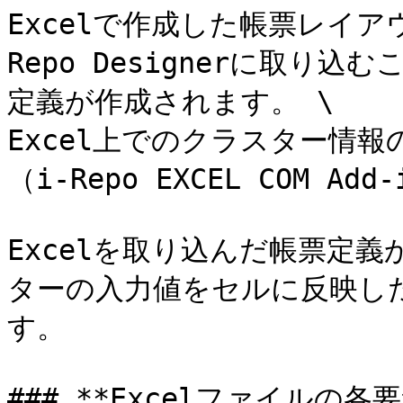
Excelで作成した帳票レイ
Repo Designerに取
定義が作成されます。 \

Excel上でのクラスター情報
（i-Repo EXCEL COM A
Excelを取り込んだ帳票定
ターの入力値をセルに反映した
す。

### **Excelファイルの各