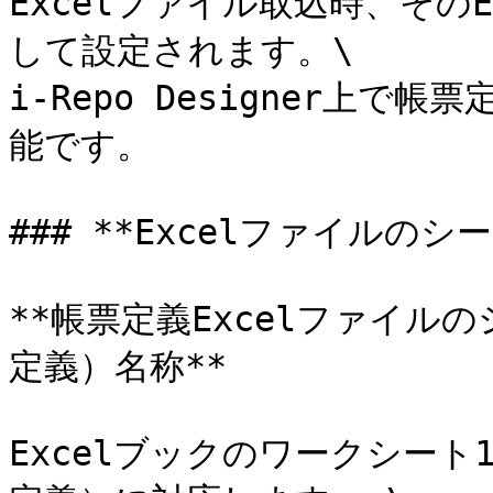
Excelファイル取込時、その
して設定されます。\

i-Repo Designer上
能です。

### **Excelファイルの
**帳票定義Excelファイル
定義）名称**

Excelブックのワークシー