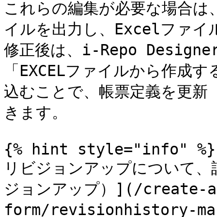
これらの編集が必要な場合は、「
イルを出力し、Excelファイ
修正後は、i-Repo Desi
「EXCELファイルから作成す
込むことで、帳票定義を更新
きます。

{% hint style="info" %}

リビジョンアップについて、
ジョンアップ）](/create-a-
form/revisionhistory