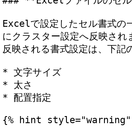
### **Excelファイルのセル
Excelで設定したセル書式の一部
にクラスター設定へ反映されま
反映される書式設定は、下記の
* 文字サイズ

* 太さ

* 配置指定

{% hint style="warning" 