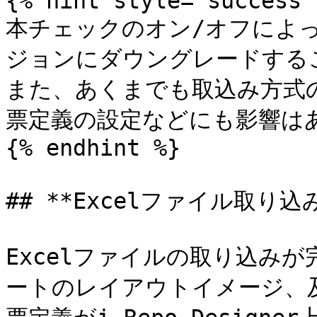
{% hint style="success" 
本チェックのオン/オフによ
ジョンにダウングレードするこ
また、あくまでも取込み方式
票定義の設定などにも影響はあ
{% endhint %}

## **Excelファイル取り込
Excelファイルの取り込みが
ートのレイアウトイメージ、