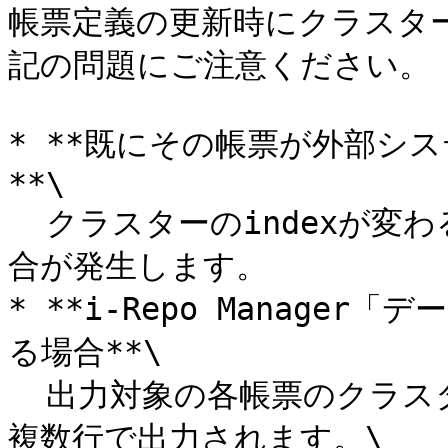
帳票定義の更新時にクラスター
記の問題にご注意ください。

* **既にその帳票が外部シ
**\

  クラスターのindexが変わることにより、システム連携に不整
合が発生します。

* **i-Repo Manage
る場合**\

  出力対象の各帳票のクラスター情報はindex順に一行一帳票で
複数行で出力されます。\
