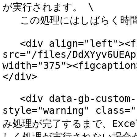
が実行されます。 \

   この処理にはしばらく時間がかかります。

   <div align="left"><figure><img 
src="/files/DdXYyv6UEAp
width="375"><figcaption
</div>

   <div data-gb-custom-block data-tag="hint" data-
style="warning" class=
み処理が完了するまで、Exce
しく処理が実行されない場合があり