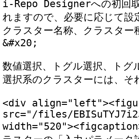
i-Repo Designerへ
れますので、必要に応じて設定
クラスター名称、クラスター
&#x20;

数値選択、トグル選択、トグ
選択系のクラスターには、それ
<div align="left"><figu
src="/files/EBISuTYJ7i2
width="520"><figca