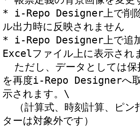
* i-Repo Designer
ル出力時に反映されません

* i-Repo Designer
Excelファイル上に表示されま
  ただし、データとしては保持しており、該当のExcelファイル
を再度i-Repo Designerへ
示されます。\

  （計算式、時刻計算、ピン打ち、ピンNo.配置、ピンNo.クラス
ターは対象外です）
