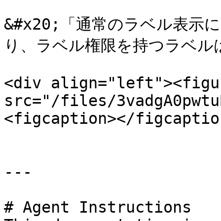
&#x20;「通常のラベル表
り、ラベル権限を持つラベルは
<div align="left"><figu
src="/files/3vadgA0pwtu
<figcaption></figcaptio
---

# Agent Instructions
