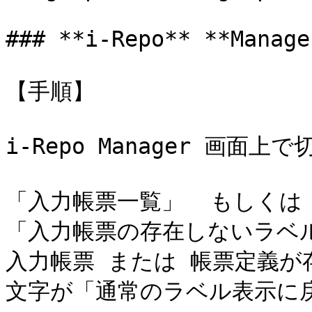
### **i-Repo** **Manager
【手順】

i-Repo Manager 画面
「入力帳票一覧」  もしくは
「入力帳票の存在しないラベル
入力帳票 または 帳票定義
文字が「通常のラベル表示に戻