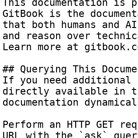
This documentation is p
GitBook is the document
that both humans and AI
and reason over technic
Learn more at gitbook.co
## Querying This Docume
If you need additional 
directly available in t
documentation dynamical
Perform an HTTP GET req
URL with the `ask` quer