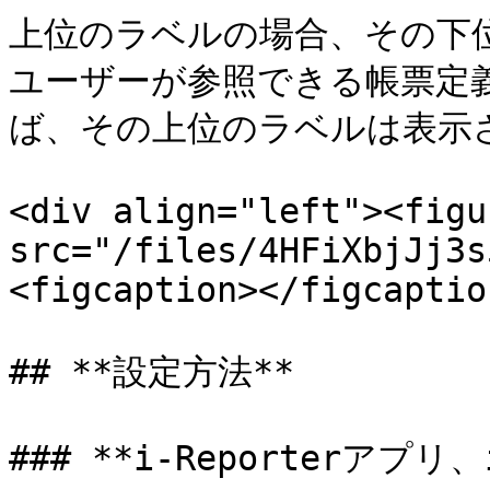
上位のラベルの場合、その下
ユーザーが参照できる帳票定
ば、その上位のラベルは表示さ
<div align="left"><figu
src="/files/4HFiXbjJj3s
<figcaption></figcaptio
## **設定方法**

### **i-Reporterアプリ、i-