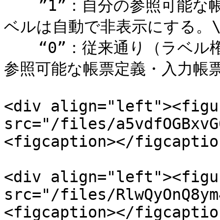
  　”1”：自分の参照可能な帳票定義・入力帳票の存在しないラ
ベルは自動で非表示にする。\
  　“0”：従来通り（ラベル権限を持つラベルはその下に自分の
参照可能な帳票定義・入力帳票
<div align="left"><figu
src="/files/a5vdfOGBxvG
<figcaption></figcaptio
<div align="left"><figu
src="/files/RlwQyOnQ8ym
<figcaption></figcaptio