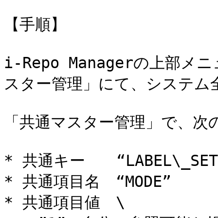
【手順】

i-Repo Managerの上
スター管理」にて、システム全
「共通マスター管理」で、次の
* 共通キー　　“LABEL\_SETT
* 共通項目名　“MODE”

* 共通項目値　\
