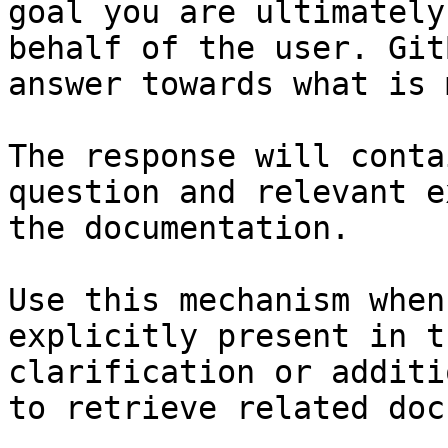
goal you are ultimately
behalf of the user. Git
answer towards what is 
The response will conta
question and relevant e
the documentation.

Use this mechanism when
explicitly present in t
clarification or additi