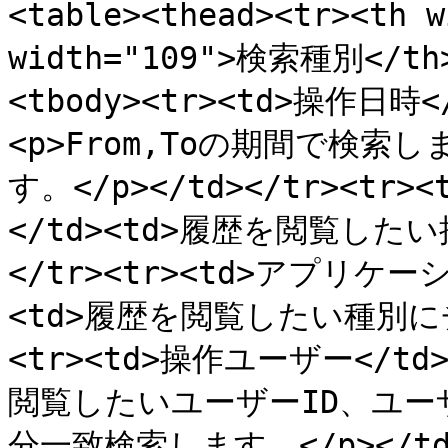
<table><thead><tr><th 
width="109">検索種別</th>
<tbody><tr><td>操作日時</
<p>From,Toの期間で検索
す。</p></td></tr><tr>
</td><td>履歴を閲覧した
</tr><tr><td>アプリケーシ
<td>履歴を閲覧したい種別にチ
<tr><td>操作ユーザー</td>
閲覧したいユーザーID、ユーザ
分一致検索します。</p></td>