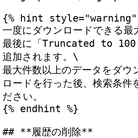
{% hint style="warning" 
一度にダウンロードできる最大
最後に「Truncated to 10
追加されます。\

最大件数以上のデータをダウ
ロードを行った後、検索条件
ださい。

{% endhint %}

## **履歴の削除**
