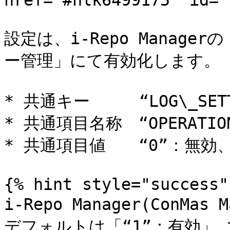
href="#hlk6499175" id="
設定は、i-Repo Manag
ー管理」にて有効化します。

* 共通キー　　　“LOG\_SETT
* 共通項目名称　“OPERATION
* 共通項目値　　“0”：無効、
{% hint style="success" 
i-Repo Manager(ConMas
デフォルトは「“1”：有効」 