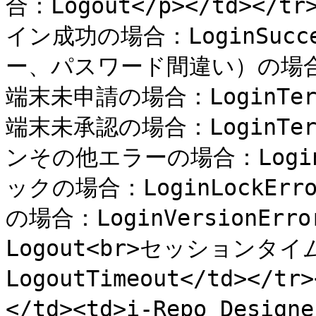
合：Logout</p></td></t
イン成功の場合：LoginSuc
ー、パスワード間違い）の場合：L
端末未申請の場合：LoginTerm
端末未承認の場合：LoginTermi
ンその他エラーの場合：Login
ックの場合：LoginLockE
の場合：LoginVersionE
Logout<br>セッション
LogoutTimeout</td><
</td><td>i-Repo Desi