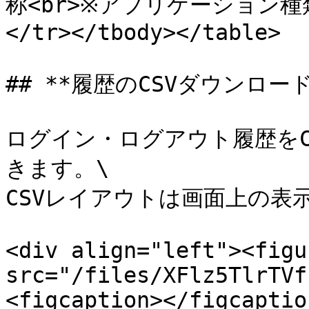
称<br>※アプリケーション種類
</tr></tbody></table>

## **履歴のCSVダウンロード*
ログイン・ログアウト履歴を
きます。\

CSVレイアウトは画面上の表示
<div align="left"><figu
src="/files/XFlz5TlrTVf
<figcaption></figcaptio