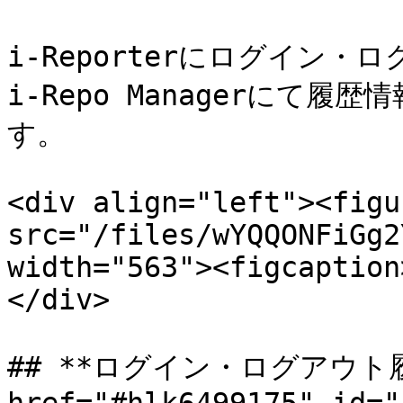
i-Reporterにログイン
i-Repo Managerにて
す。

<div align="left"><figu
src="/files/wYQQONFiGg2
width="563"><figcaption
</div>

## **ログイン・ログアウト履