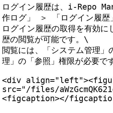
ログイン履歴は、i-Repo M
作ログ」 ＞ 「ログイン履歴
ログイン履歴の取得を有効に
歴の閲覧が可能です。\

閲覧には、「システム管理」
理」の「参照」権限が必要です
<div align="left"><figu
src="/files/aWzGcmQK621
<figcaption></figcaptio