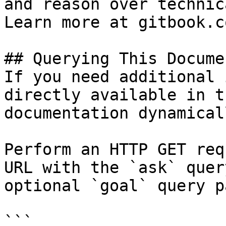
and reason over technic
Learn more at gitbook.co
## Querying This Docume
If you need additional 
directly available in t
documentation dynamical
Perform an HTTP GET req
URL with the `ask` quer
optional `goal` query p
```
