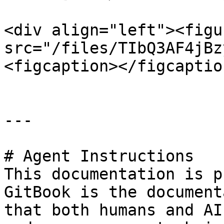
<div align="left"><figu
src="/files/TIbQ3AF4jBz
<figcaption></figcaptio
---

# Agent Instructions

This documentation is p
GitBook is the document
that both humans and AI