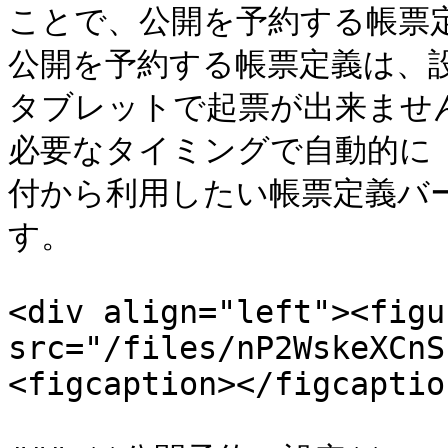
ことで、公開を予約する帳票定
公開を予約する帳票定義は、
タブレットで起票が出来ません
必要なタイミングで自動的に
付から利用したい帳票定義バ
す。

<div align="left"><figu
src="/files/nP2WskeXCnS
<figcaption></figcaptio