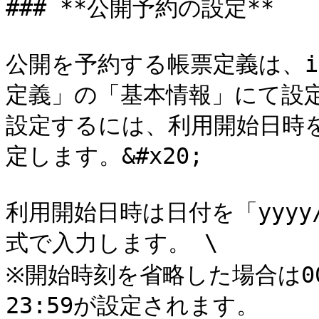
### **公開予約の設定**

公開を予約する帳票定義は、i-R
定義」の「基本情報」にて設定
設定するには、利用開始日時
定します。&#x20;

利用開始日時は日付を「yyyy/
式で入力します。 \

※開始時刻を省略した場合は0
23:59が設定されます。
