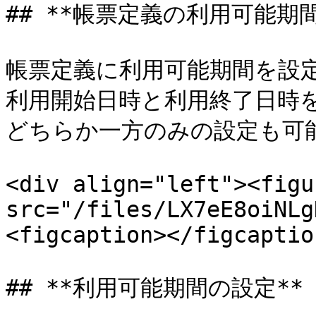
## **帳票定義の利用可能期間
帳票定義に利用可能期間を設定
利用開始日時と利用終了日時を
どちらか一方のみの設定も可能
<div align="left"><figu
src="/files/LX7eE8oiNLg
<figcaption></figcaptio
## **利用可能期間の設定**
