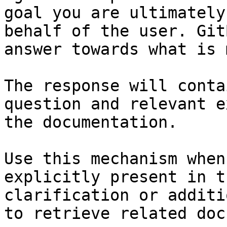
goal you are ultimately
behalf of the user. Git
answer towards what is 
The response will conta
question and relevant e
the documentation.

Use this mechanism when
explicitly present in t
clarification or additi