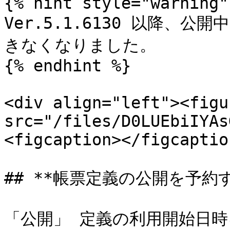
{% hint style="warning" 
Ver.5.1.6130 以降、
きなくなりました。

{% endhint %}

<div align="left"><figu
src="/files/D0LUEbiIYAs
<figcaption></figcaptio
## **帳票定義の公開を予約す
「公開」 定義の利用開始日