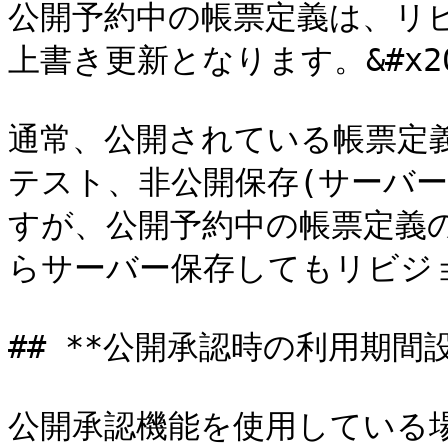
公開予約中の帳票定義は、リビ
上書き更新となります。&#x20
通常、公開されている帳票定義はi
テスト、非公開保存(サーバ
すが、公開予約中の帳票定義の場合
らサーバー保存してもリビジョ
## **公開承認時の利用期間設
公開承認機能を使用している