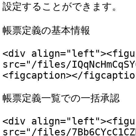
設定することができます。

帳票定義の基本情報

<div align="left"><figu
src="/files/IQqNcHmCqSY
<figcaption></figcaptio
帳票定義一覧での一括承認

<div align="left"><figu
src="/files/7Bb6CYcC1CZ