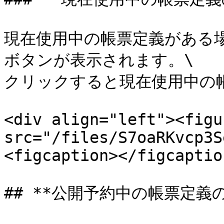
現在使用中の帳票定義がある
ボタンが表示されます。\

クリックすると現在使用中の
<div align="left"><figu
src="/files/S7oaRKvcp3S
<figcaption></figcaptio
## **公開予約中の帳票定義