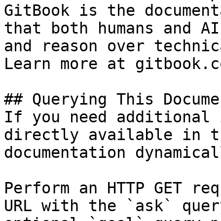
GitBook is the document
that both humans and AI
and reason over technic
Learn more at gitbook.co
## Querying This Docume
If you need additional 
directly available in t
documentation dynamical
Perform an HTTP GET req
URL with the `ask` quer