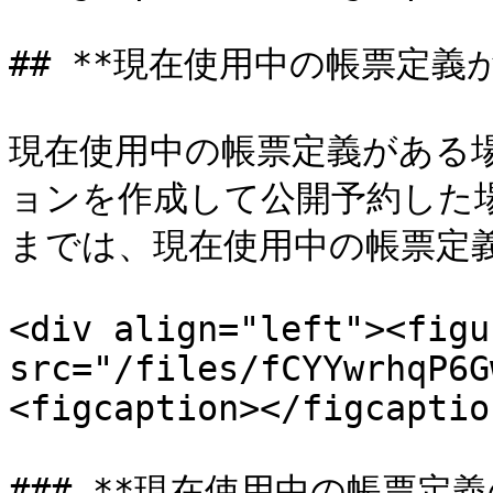
## **現在使用中の帳票定義
現在使用中の帳票定義がある
ョンを作成して公開予約した
までは、現在使用中の帳票定義
<div align="left"><figu
src="/files/fCYYwrhqP6G
<figcaption></figcaptio
### **現在使用中の帳票定義