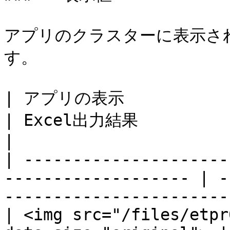
アプリのクラスターに表示され
す。

| アプリの表示                                                              
| Excel出力結果                                                           
|

| ---------------------
------------------- | -
-----------------------
| <img src="/files/etpr