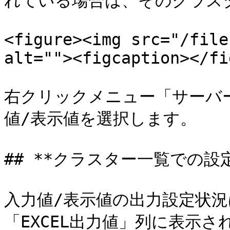
れている場合は、そのクラス
<figure><img src="/file
alt=""><figcaption></fi
右クリックメニュー「サーバー
値/表示値を選択します。

## **クラスター一覧での設定
入力値/表示値の出力設定状
「EXCEL出力値」列に表示