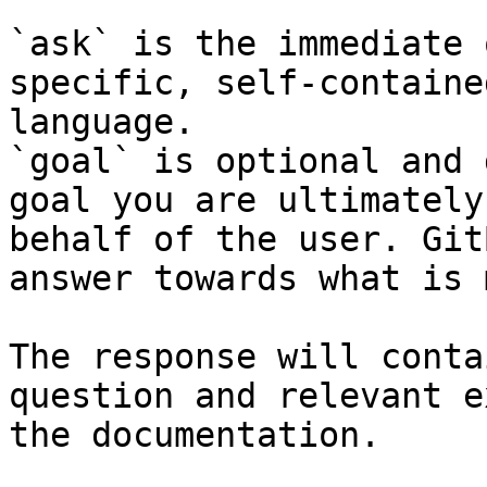
`ask` is the immediate 
specific, self-containe
language.

`goal` is optional and 
goal you are ultimately
behalf of the user. Git
answer towards what is 
The response will conta
question and relevant e
the documentation.
