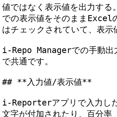
値ではなく表示値を出力する
での表示値をそのままExce
はチェックされていて、表示値
i-Repo Managerでの
で共通です。

## **入力値/表示値**

i-Reporterアプリで入
文字が付加されたり、百分率