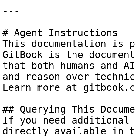
---

# Agent Instructions

This documentation is p
GitBook is the document
that both humans and AI
and reason over technic
Learn more at gitbook.co
## Querying This Docume
If you need additional 
directly available in t