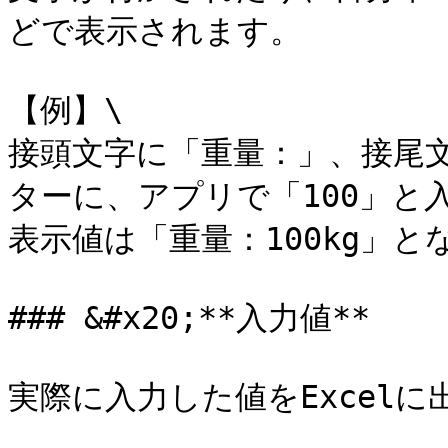
どで表示されます。

【例】\

接頭文字に「重量：」、接尾文
ターに、アプリで「100」と
表示値は「重量：100kg」と
### &#x20;**入力値**

実際に入力した値をExcelに