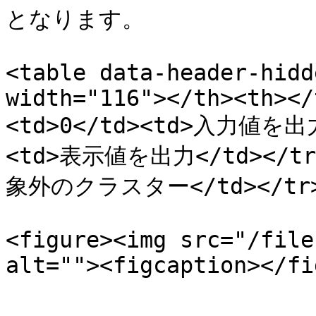
となります。

<table data-header-hidd
width="116"></th><th></
<td>0</td><td>入力値を出力<
<td>表示値を出力</td></tr
象外のクラスター</td></tr></
<figure><img src="/file
alt=""><figcaption></fi