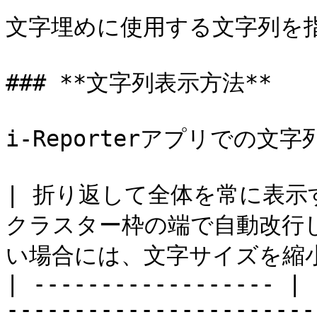
文字埋めに使用する文字列を指
### **文字列表示方法**

i-Reporterアプリでの文
| 折り返して全体を常に表示す
クラスター枠の端で自動改行
い場合には、文字サイズを縮小
| ------------------ | 
-----------------------