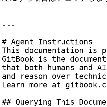
---

# Agent Instructions

This documentation is p
GitBook is the document
that both humans and AI
and reason over technic
Learn more at gitbook.co
## Querying This Docume