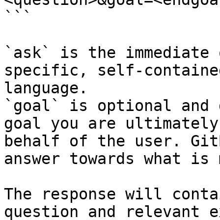
```

`ask` is the immediate 
specific, self-containe
language.

`goal` is optional and 
goal you are ultimately
behalf of the user. Git
answer towards what is 
The response will conta
question and relevant e