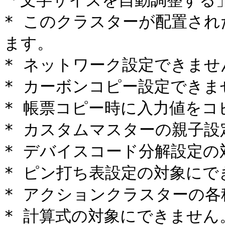
「文字サイズを自動調整する」
* このクラスターが配置さ
ます。

* ネットワーク設定できません
* カーボンコピー設定できませ
* 帳票コピー時に入力値をコ
* カスタムマスターの親子設
* デバイスコード分解設定の
* ピン打ち表設定の対象にで
* アクションクラスターの各
* 計算式の対象にできませ