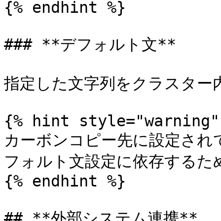
{% endhint %}

### **デフォルト文**

指定した文字列をクラスター内
{% hint style="warning" 
カーボンコピー先に設定され
フォルト文設定に依存するため
{% endhint %}

## **外部システム連携**
