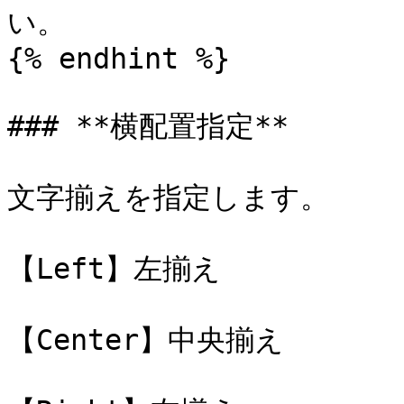
い。

{% endhint %}

### **横配置指定**

文字揃えを指定します。

【Left】左揃え

【Center】中央揃え
