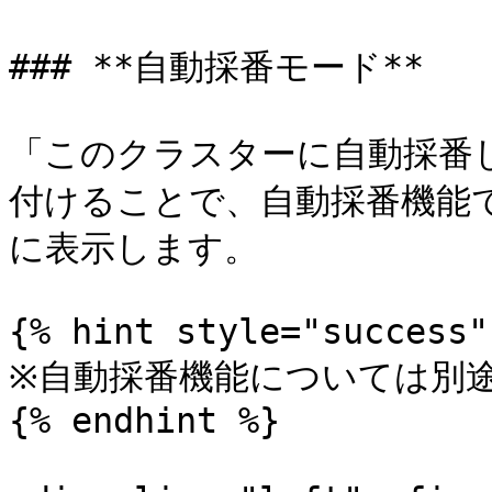
### **自動採番モード**

「このクラスターに自動採番
付けることで、自動採番機能
に表示します。

{% hint style="success" 
※自動採番機能については別途
{% endhint %}
