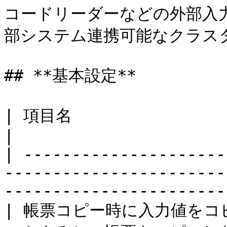
コードリーダーなどの外部入
部システム連携可能なクラスタ
## **基本設定**

| 項目名                          | 説明                                                     
|

| ---------------------
-----------------------
-----------------------
| 帳票コピー時に入力値をコピー