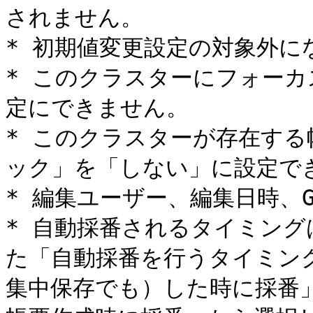
されません。

* 初期値変更設定の対象外に
* このクラスターにフォー
定にできません。

* このクラスターが存在す
ック」を「しない」に設定でき
* 編集ユーザー、編集日時、G
* 自動採番されるタイミン
た「自動採番を行うタイミン
集中保存でも）した時に採番