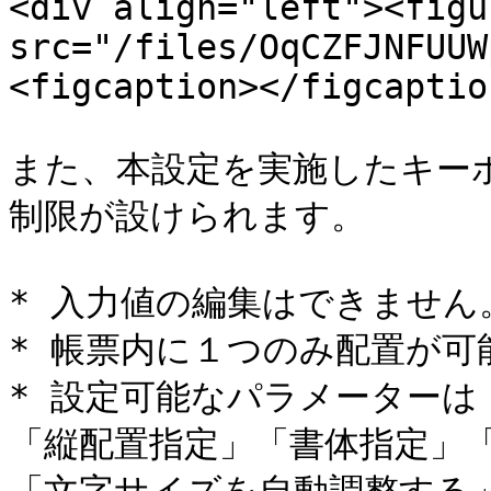
<div align="left"><figu
src="/files/OqCZFJNFUUW
<figcaption></figcaptio
また、本設定を実施したキー
制限が設けられます。

* 入力値の編集はできません。
* 帳票内に１つのみ配置が可能
* 設定可能なパラメーターは
「縦配置指定」「書体指定」