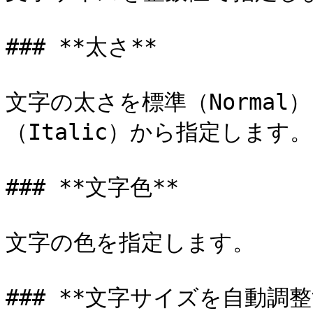
### **太さ**

文字の太さを標準（Normal
（Italic）から指定します。

### **文字色**

文字の色を指定します。

### **文字サイズを自動調整す