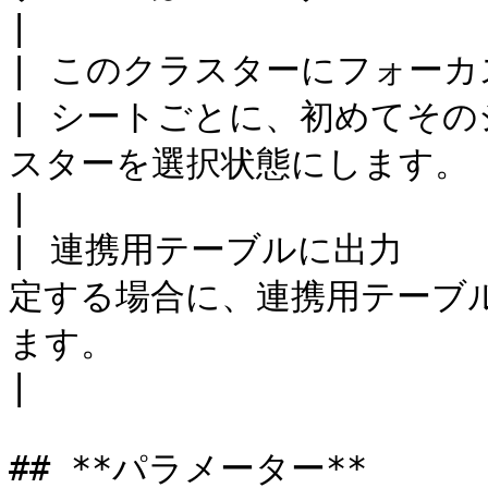
|

| このクラスターにフォーカ
| シートごとに、初めてそ
スターを選択状態にします。                                                                        
|

| 連携用テーブルに出力     
定する場合に、連携用テーブ
ます。                                                                           
|

## **パラメーター**
