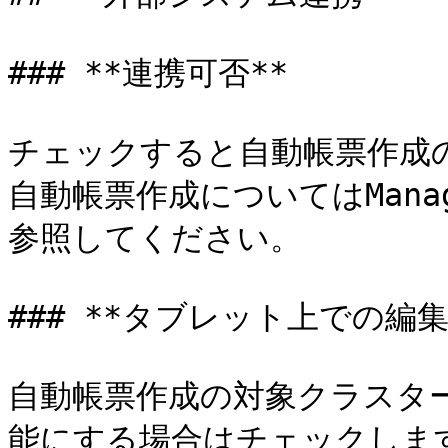
### **連携可否**

チェックすると自動帳票作成の
自動帳票作成についてはMan
参照してください。

### **タブレット上での編集可
自動帳票作成の対象クラスターを
能にする場合はチェックします