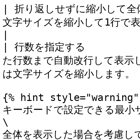
| 折り返しせずに縮小して全
文字サイズを縮小して1行で表示します。                 
|

| 行数を指定する       
た行数まで自動改行して表示
は文字サイズを縮小します。  
{% hint style="warning" 
キーボードで設定できる最小
\

全体を表示した場合を考慮し