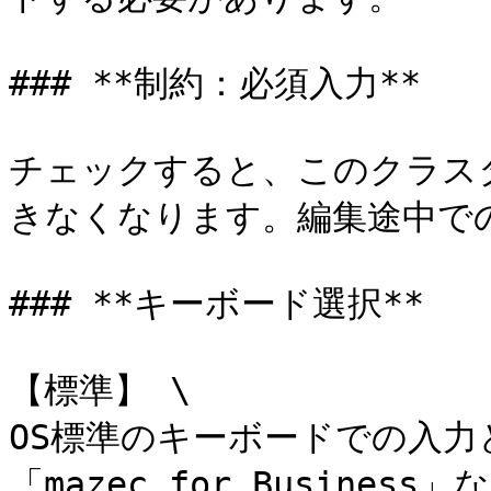
### **制約：必須入力**

チェックすると、このクラス
きなくなります。編集途中での
### **キーボード選択**

【標準】 \

OS標準のキーボードでの入力と
「mazec for Busin