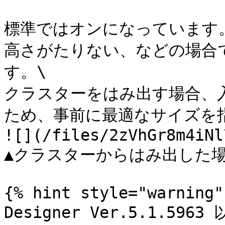
標準ではオンになっています
高さがたりない、などの場合
す。\

クラスターをはみ出す場合、
ため、事前に最適なサイズを指
![](/files/2zVhGr8m4iNl
▲クラスターからはみ出した場
{% hint style="warning" 
Designer Ver.5.1.59