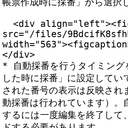
帳票作成時に採番」から選択し
  <div align="left"><figure><img 
src="/files/9BdcifK8sfh
width="563"><figcaption
</div>

* 自動採番を行うタイミン
した時に採番」に設定してい
された番号の表示は反映され
動採番は行われています）。
するには一度編集を終了して
ドする必要があります。
