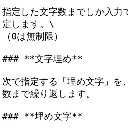
指定した文字数までしか入力
定します。\

（0は無制限）

### **文字埋め**

次で指定する「埋め文字」を
数まで繰り返します。

### **埋め文字**
