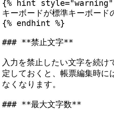
{% hint style="warning" 
キーボードが標準キーボードの
{% endhint %}

### **禁止文字**

入力を禁止したい文字を続けて
定しておくと、帳票編集時には“
なくなります。

### **最大文字数**
