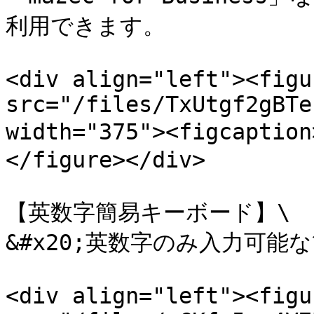
利用できます。

<div align="left"><figu
src="/files/TxUtgf2gBTe
width="375"><figcapti
</figure></div>

【英数字簡易キーボード】\

&#x20;英数字のみ入力可能
<div align="left"><figu